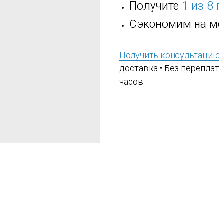
Получите
1 из 8
Сэкономим на м
Получить консультаци
доставка • Без переплат
часов