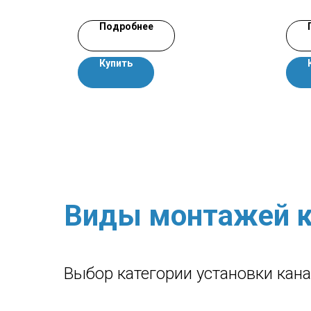
Подробнее
Купить
Виды монтажей к
Выбор категории установки кан