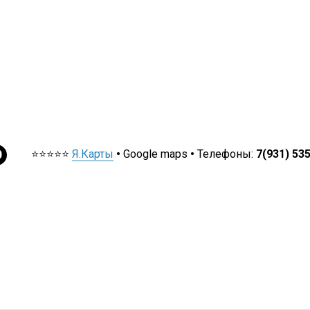
⭐⭐⭐⭐⭐
Я.Карты
•
Google maps
•
Телефоны:
7(931) 53