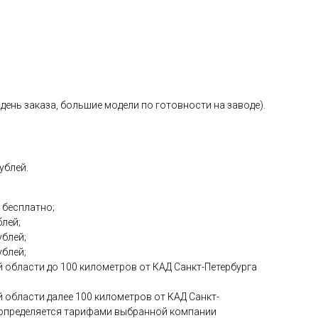
день заказа, большие модели по готовности на заводе).
ублей.
 бесплатно;
блей;
ублей;
ублей;
 области до 100 километров от КАД Санкт-Петербурга
 области далее 100 километров от КАД Санкт-
и определяется тарифами выбранной компании