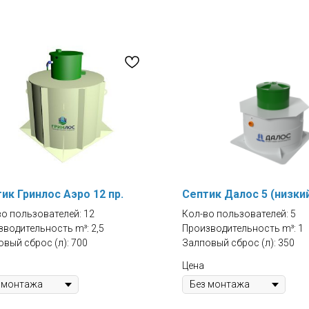
ик Гринлос Аэро 12 пр.
Септик Далос 5 (низки
во пользователей: 12
Кол-во пользователей: 5
водительность m³: 2,5
Производительность m³: 1
вый сброс (л): 700
Залповый сброс (л): 350
Цена