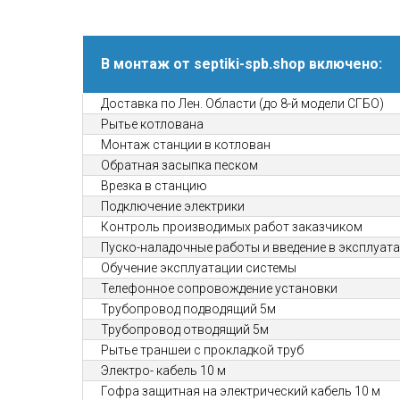
В монтаж от septiki-spb.shop включено:
Доставка по Лен. Области (до 8-й модели СГБО)
Рытье котлована
Монтаж станции в котлован
Обратная засыпка песком
Врезка в станцию
Подключение электрики
Контроль производимых работ заказчиком
Пуско-наладочные работы и введение в эксплуат
Обучение эксплуатации системы
Телефонное сопровождение установки
Трубопровод подводящий 5м
Трубопровод отводящий 5м
Рытье траншеи с прокладкой труб
Электро- кабель 10 м
Гофра защитная на электрический кабель 10 м