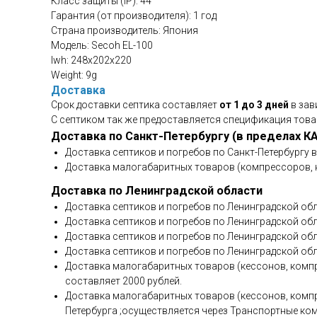
Класс защиты (IP): 44
Гарантия (от производителя): 1 год
Страна производитель: Япония
Модель: Secoh EL-100
lwh: 248x202x220
Weight: 9g
Доставка
Срок доставки септика составляет
от 1 до 3 дней
в зав
С септиком так же предоставляется спецификация това
Доставка по Санкт-Петербургу (в пределах К
Доставка септиков и погребов по Санкт-Петербургу 
Доставка малогабаритных товаров (компрессоров, н
Доставка по Ленинградской области
Доставка септиков и погребов по Ленинградской обл
Доставка септиков и погребов по Ленинградской обла
Доставка септиков и погребов по Ленинградской обл
Доставка септиков и погребов по Ленинградской обл
Доставка малогабаритных товаров (кессонов, компр
составляет 2000 рублей.
Доставка малогабаритных товаров (кессонов, компр
Петербурга ;осуществляется через Транспортные ко