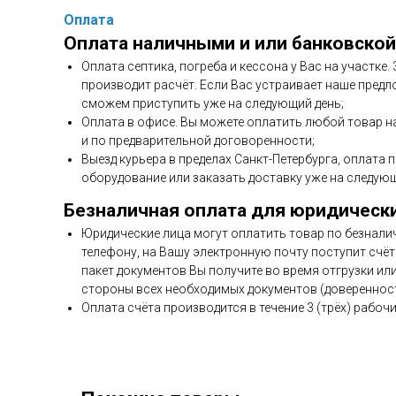
Оплата
Оплата наличными и или банковской
Оплата септика, погреба и кессона у Вас на участке
производит расчёт. Если Вас устраивает наше предл
сможем приступить уже на следующий день;
Оплата в офисе. Вы можете оплатить любой товар н
и по предварительной договоренности;
Выезд курьера в пределах Санкт-Петербурга, оплата 
оборудование или заказать доставку уже на следующ
Безналичная оплата для юридическ
Юридические лица могут оплатить товар по безнали
телефону, на Вашу электронную почту поступит счёт 
пакет документов Вы получите во время отгрузки ил
стороны всех необходимых документов (доверенност
Оплата счёта производится в течение 3 (трёх) рабочи