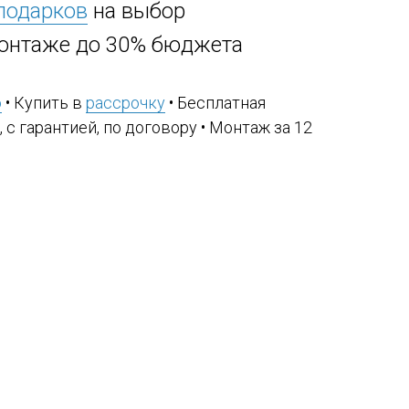
 подарков
на выбор
онтаже до 30% бюджета
ю
• Купить в
рассрочку
• Бесплатная
, с гарантией, по договору • Монтаж за 12