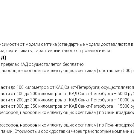
исимости от модели септика (стандартные модели доставляются в 
ра, сертификаты, гарантийный талон от производителя.
АД)
в пределах КАД осуществляется бесплатно;
асосов, кессонов и комплектующих к септикам) составляет 500 р
асти до 100 километров от КАД Санкт-Петербурга; осуществляется
сти от 100 до 200 километров от КАД Санкт-Петербурга – 5000 ру
асти от 200 до 300 километров от КАД Санкт-Петербурга – 10000 р
асти от 300 до 350 километров от КАД Санкт-Петербурга – 15000 р
ессоров, насосов и комплектующих к септикам) по Ленинградской
ессоров, насосов и комплектующих к септикам) по Ленинградской
мпании. Стоимость и срок доставки через транспортные компани