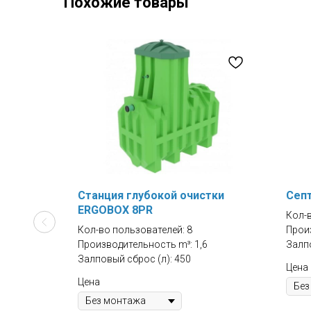
Похожие товары
Станция глубокой очистки
Септ
ERGOBOX 8PR
Кол-
Кол-во пользователей: 8
Произ
Производительность m³: 1,6
Залпо
Залповый сброс (л): 450
Цена
Цена