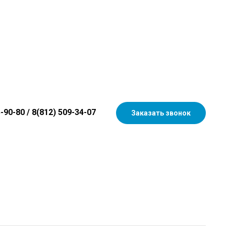
5-90-80
/
8(812) 509-34-07
Заказать звонок