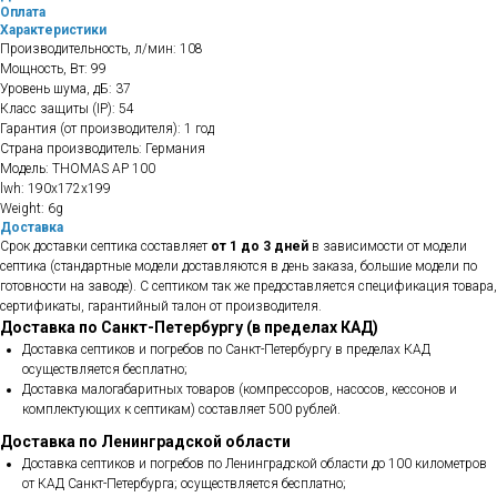
Оплата
Характеристики
Производительность, л/мин: 108
Мощность, Вт: 99
Уровень шума, дБ: 37
Класс защиты (IP): 54
Гарантия (от производителя): 1 год
Страна производитель: Германия
Модель: THOMAS AP 100
lwh: 190x172x199
Weight: 6g
Доставка
Срок доставки септика составляет
от 1 до 3 дней
в зависимости от модели
септика (стандартные модели доставляются в день заказа, большие модели по
готовности на заводе). С септиком так же предоставляется спецификация товара,
сертификаты, гарантийный талон от производителя.
Доставка по Санкт-Петербургу (в пределах КАД)
Доставка септиков и погребов по Санкт-Петербургу в пределах КАД
осуществляется бесплатно;
Доставка малогабаритных товаров (компрессоров, насосов, кессонов и
комплектующих к септикам) составляет 500 рублей.
Доставка по Ленинградской области
Доставка септиков и погребов по Ленинградской области до 100 километров
от КАД Санкт-Петербурга; осуществляется бесплатно;