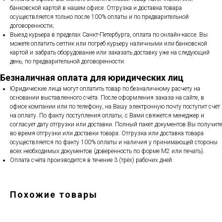
банковской картой в нашем офисе. Отгрузка и доставка товара
осуществляется только после 100% оплаты и по предварительной
договоренности;
Выезд курьера в пределах Санкт-Петербурга, оплата по онлайн-кассе. Вы
можете оплатить септик или погреб курьеру наличными или банковской
картой и забрать оборудование или заказать доставку уже на следующий
день, по предварительной договоренности.
Безналичная оплата для юридических лиц
Юридические лица могут оплатить товар по безналичному расчету на
основании выставленного счёта. После оформления заказа на сайте, в
офисе компании или по телефону, на Вашу электронную почту поступит счёт
на оплату. По факту поступления оплаты, с Вами свяжется менеджер и
согласует дату отгрузки или доставки. Полный пакет документов Вы получите
во время отгрузки или доставки товара. Отгрузка или доставка товара
осуществляется по факту 100% оплаты и наличия у принимающей стороны
всех необходимых документов (доверенность по форме М2 или печать).
Оплата счёта производится в течение 3 (трёх) рабочих дней.
Похожие товары