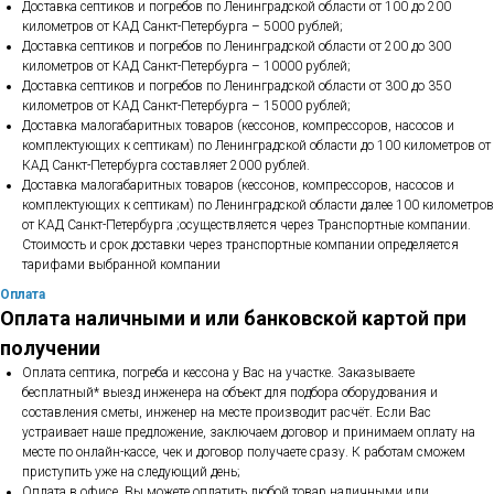
Доставка септиков и погребов по Ленинградской области от 100 до 200
километров от КАД Санкт-Петербурга – 5000 рублей;
Доставка септиков и погребов по Ленинградской области от 200 до 300
километров от КАД Санкт-Петербурга – 10000 рублей;
Доставка септиков и погребов по Ленинградской области от 300 до 350
километров от КАД Санкт-Петербурга – 15000 рублей;
Доставка малогабаритных товаров (кессонов, компрессоров, насосов и
комплектующих к септикам) по Ленинградской области до 100 километров от
КАД Санкт-Петербурга составляет 2000 рублей.
Доставка малогабаритных товаров (кессонов, компрессоров, насосов и
комплектующих к септикам) по Ленинградской области далее 100 километров
от КАД Санкт-Петербурга ;осуществляется через Транспортные компании.
Стоимость и срок доставки через транспортные компании определяется
тарифами выбранной компании
Оплата
Оплата наличными и или банковской картой при
получении
Оплата септика, погреба и кессона у Вас на участке. Заказываете
бесплатный* выезд инженера на объект для подбора оборудования и
составления сметы, инженер на месте производит расчёт. Если Вас
устраивает наше предложение, заключаем договор и принимаем оплату на
месте по онлайн-кассе, чек и договор получаете сразу. К работам сможем
приступить уже на следующий день;
Оплата в офисе. Вы можете оплатить любой товар наличными или