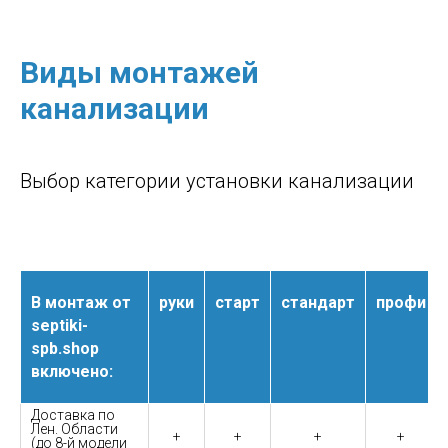
Виды монтажей
канализации
Выбор категории установки канализации
В монтаж от
руки
старт
стандарт
профи
septiki-
spb.shop
включено:
Доставка по
Лен. Области
+
+
+
+
(до 8-й модели