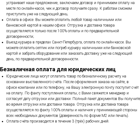
устраивает наше предложение, заключаем договор и принимаем оплату на
месте по онлайн-кассе, чек и договор получаете сразу. К работам сможем
приступить уже на следующий день;
Оплата в офисе. Вы можете оплатить любой товар наличными или
банковской картой в нашем офисе. Отгрузка и доставка товара
осуществляется только после 100% оплаты и по предварительной
договоренности;
Выезд курьера в пределах Санкт-Петербурга, оплата по онлайн-кассе. Вы
можете оплатить септик или погреб курьеру наличными или банковской
картой и забрать оборудование или заказать доставку уже на следующий
день, по предварительной договоренности.
Безналичная оплата для юридических лиц
Юридические лица могут оплатить товар по безналичному расчету на
основании выставленного счёта. После оформления заказа на сайте, в
офисе компании или по телефону, на Вашу электронную почту поступит счёт
на оплату. По факту поступления оплаты, с Вами свяжется менеджер и
согласует дату отгрузки или доставки. Полный пакет документов Вы получите
во время отгрузки или доставки товара. Отгрузка или доставка товара
осуществляется по факту 100% оплаты и наличия у принимающей стороны
всех необходимых документов (доверенность по форме М2 или печать).
Оплата счёта производится в течение 3 (трёх) рабочих дней.