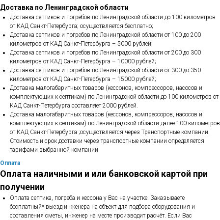
Доставка по Ленинградской области
Доставка септиков и погребов по Ленинградской области до 100 километров
от КАД Санкт-Петербурга; осуществляется бесплатно;
Доставка септиков и погребов по Ленинградской области от 100 до 200
километров от КАД Санкт-Петербурга – 5000 рублей;
Доставка септиков и погребов по Ленинградской области от 200 до 300
километров от КАД Санкт-Петербурга – 10000 рублей;
Доставка септиков и погребов по Ленинградской области от 300 до 350
километров от КАД Санкт-Петербурга – 15000 рублей;
Доставка малогабаритных товаров (кессонов, компрессоров, насосов и
комплектующих к септикам) по Ленинградской области до 100 километров от
КАД Санкт-Петербурга составляет 2000 рублей.
Доставка малогабаритных товаров (кессонов, компрессоров, насосов и
комплектующих к септикам) по Ленинградской области далее 100 километров
от КАД Санкт-Петербурга ;осуществляется через Транспортные компании.
Стоимость и срок доставки через транспортные компании определяется
тарифами выбранной компании
Оплата
Оплата наличными и или банковской картой при
получении
Оплата септика, погреба и кессона у Вас на участке. Заказываете
бесплатный* выезд инженера на объект для подбора оборудования и
составления сметы, инженер на месте производит расчёт. Если Вас