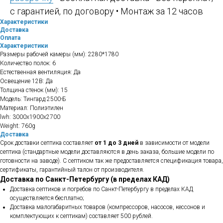
с гарантией, по договору • Монтаж за 12 часов
Характеристики
Доставка
Оплата
Характеристики
Размеры рабочей камеры (мм): 2280*1780
Количество полок: 6
Естественная вентиляция: Да
Освещение 12В: Да
Толщина стенок (мм): 15
Модель: Тингард 2500-Б
Материал: Полиэтилен
lwh: 3000x1900x2700
Weight: 760g
Доставка
Срок доставки септика составляет
от 1 до 3 дней
в зависимости от модели
септика (стандартные модели доставляются в день заказа, большие модели по
готовности на заводе). С септиком так же предоставляется спецификация товара,
сертификаты, гарантийный талон от производителя.
Доставка по Санкт-Петербургу (в пределах КАД)
Доставка септиков и погребов по Санкт-Петербургу в пределах КАД
осуществляется бесплатно;
Доставка малогабаритных товаров (компрессоров, насосов, кессонов и
комплектующих к септикам) составляет 500 рублей.