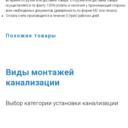
во время отгрузки или доставки товара. Отгрузка или доставка товара
осуществляется по факту 100% оплаты и наличия у принимающей стороны
всех необходимых документов (доверенность по форме М2 или печать).
Оплата счёта производится в течение 3 (трёх) рабочих дней.
Похожие товары
Виды монтажей
канализации
Выбор категории установки канализации