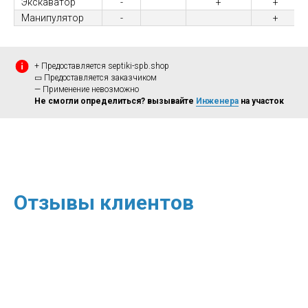
Экскаватор
-
+
+
Манипулятор
-
+
+ Предоставляется septiki-spb.shop
▭ Предоставляется заказчиком
— Применение невозможно
Не смогли определиться? вызывайте
Инженера
на участок
Отзывы клиентов