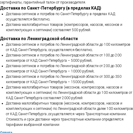
сертификаты, гарантийный талон от производителя.
Доставка по Санкт-Петербургу (в пределах КАД)
Доставка септиков и погребов по Санкт-Петербургу в пределах КАД
осуществляется бесплатно;
Доставка малогабаритных товаров (компрессоров, насосов, кессонов и
комплектующих к септикам) составляет 500 рублей.
Доставка по Ленинградской области
Доставка септиков и погребов по Ленинградской области до 100 километров
от КАД Санкт-Петербурга; осуществляется бесплатно;
Доставка септиков и погребов по Ленинградской области от 100 до 200
километров от КАД Санкт-Петербурга – 5000 рублей;
Доставка септиков и погребов по Ленинградской области от 200 до 300
километров от КАД Санкт-Петербурга – 10000 рублей;
Доставка септиков и погребов по Ленинградской области от 300 до 350
километров от КАД Санкт-Петербурга – 15000 рублей;
Доставка малогабаритных товаров (кессонов, компрессоров, насосов и
комплектующих к септикам) по Ленинградской области до 100 километров от
КАД Санкт-Петербурга составляет 2000 рублей.
Доставка малогабаритных товаров (кессонов, компрессоров, насосов и
комплектующих к септикам) по Ленинградской области далее 100 километров
от КАД Санкт-Петербурга ;осуществляется через Транспортные компании.
Стоимость и срок доставки через транспортные компании определяется
тарифами выбранной компании
Оплата