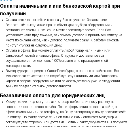
Оплата наличными и или банковской картой при
получении
Оплата септика, погреба и кессона у Вас на участке. Заказываете
бесплатный* выезд инженера на объект для подбора оборудования и
составления сметы, инженер на месте производит расчёт. Если Вас
устраивает наше предложение, заключаем договор и принимаем оплату на
месте по онлайн-кассе, чек и договор получаете сразу. К работам сможем
приступить уже на следующий день;
Оплата в офисе. Вы можете оплатить любой товар наличными или
банковской картой в нашем офисе. Отгрузка и доставка товара
осуществляется только после 100% оплаты и по предварительной
договоренности;
Выезд курьера в пределах Санкт-Петербурга, оплата по онлайн-кассе. Вы
можете оплатить септик или погреб курьеру наличными или банковской
картой и забрать оборудование или заказать доставку уже на следующий
день, по предварительной договоренности.
Безналичная оплата для юридических лиц
Юридические лица могут оплатить товар по безналичному расчету на
основании выставленного счёта. После оформления заказа на сайте, в
офисе компании или по телефону, на Вашу электронную почту поступит счёт
на оплату. По факту поступления оплаты, с Вами свяжется менеджер и
согласует дату отгрузки или доставки. Полный пакет документов Вы получите