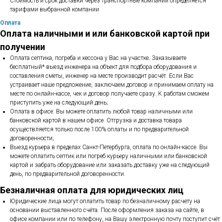
Стоимость и срок доставки через транспортные компании определяется
тарифами выбранной компании
Оплата
Оплата наличными и или банковской картой при
получении
Оплата септика, погреба и кессона у Вас на участке. Заказываете
бесплатный* выезд инженера на объект для подбора оборудования и
составления сметы, инженер на месте производит расчёт. Если Вас
устраивает наше предложение, заключаем договор и принимаем оплату на
месте по онлайн-кассе, чек и договор получаете сразу. К работам сможем
приступить уже на следующий день;
Оплата в офисе. Вы можете оплатить любой товар наличными или
банковской картой в нашем офисе. Отгрузка и доставка товара
осуществляется только после 100% оплаты и по предварительной
договоренности;
Выезд курьера в пределах Санкт-Петербурга, оплата по онлайн-кассе. Вы
можете оплатить септик или погреб курьеру наличными или банковской
картой и забрать оборудование или заказать доставку уже на следующий
день, по предварительной договоренности.
Безналичная оплата для юридических лиц
Юридические лица могут оплатить товар по безналичному расчету на
основании выставленного счёта. После оформления заказа на сайте, в
офисе компании или по телефону, на Вашу электронную почту поступит счёт