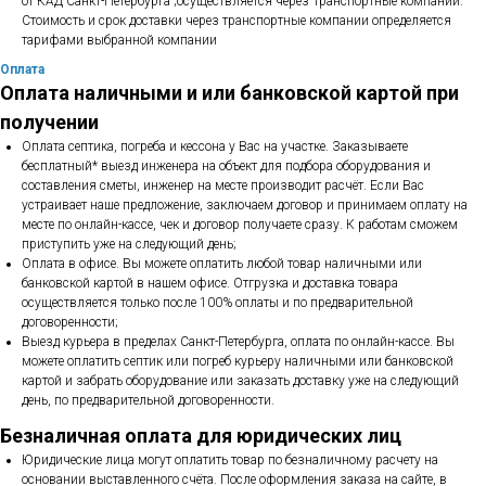
от КАД Санкт-Петербурга ;осуществляется через Транспортные компании.
Стоимость и срок доставки через транспортные компании определяется
тарифами выбранной компании
Оплата
Оплата наличными и или банковской картой при
получении
Оплата септика, погреба и кессона у Вас на участке. Заказываете
бесплатный* выезд инженера на объект для подбора оборудования и
составления сметы, инженер на месте производит расчёт. Если Вас
устраивает наше предложение, заключаем договор и принимаем оплату на
месте по онлайн-кассе, чек и договор получаете сразу. К работам сможем
приступить уже на следующий день;
Оплата в офисе. Вы можете оплатить любой товар наличными или
банковской картой в нашем офисе. Отгрузка и доставка товара
осуществляется только после 100% оплаты и по предварительной
договоренности;
Выезд курьера в пределах Санкт-Петербурга, оплата по онлайн-кассе. Вы
можете оплатить септик или погреб курьеру наличными или банковской
картой и забрать оборудование или заказать доставку уже на следующий
день, по предварительной договоренности.
Безналичная оплата для юридических лиц
Юридические лица могут оплатить товар по безналичному расчету на
основании выставленного счёта. После оформления заказа на сайте, в