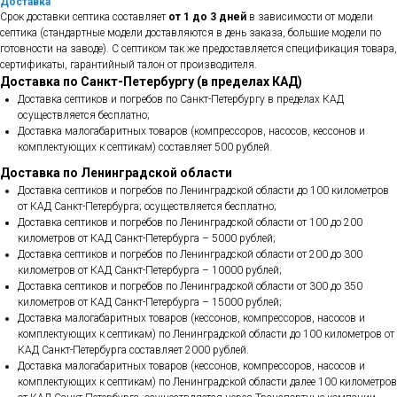
Доставка
Срок доставки септика составляет
от 1 до 3 дней
в зависимости от модели
септика (стандартные модели доставляются в день заказа, большие модели по
готовности на заводе). С септиком так же предоставляется спецификация товара,
сертификаты, гарантийный талон от производителя.
Доставка по Санкт-Петербургу (в пределах КАД)
Доставка септиков и погребов по Санкт-Петербургу в пределах КАД
осуществляется бесплатно;
Доставка малогабаритных товаров (компрессоров, насосов, кессонов и
комплектующих к септикам) составляет 500 рублей.
Доставка по Ленинградской области
Доставка септиков и погребов по Ленинградской области до 100 километров
от КАД Санкт-Петербурга; осуществляется бесплатно;
Доставка септиков и погребов по Ленинградской области от 100 до 200
километров от КАД Санкт-Петербурга – 5000 рублей;
Доставка септиков и погребов по Ленинградской области от 200 до 300
километров от КАД Санкт-Петербурга – 10000 рублей;
Доставка септиков и погребов по Ленинградской области от 300 до 350
километров от КАД Санкт-Петербурга – 15000 рублей;
Доставка малогабаритных товаров (кессонов, компрессоров, насосов и
комплектующих к септикам) по Ленинградской области до 100 километров от
КАД Санкт-Петербурга составляет 2000 рублей.
Доставка малогабаритных товаров (кессонов, компрессоров, насосов и
комплектующих к септикам) по Ленинградской области далее 100 километров