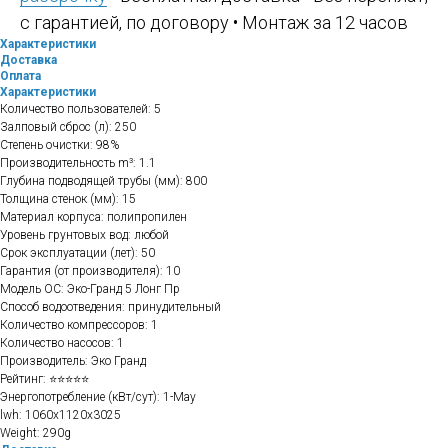
с гарантией, по договору • Монтаж за 12 часов
Характеристики
Доставка
Оплата
Характеристики
Количество пользователей: 5
Залповый сброс (л): 250
Степень очистки: 98%
Производительность m³: 1.1
Глубина подводящей трубы (мм): 800
Толщина стенок (мм): 15
Материал корпуса: полипропилен
Уровень грунтовых вод: любой
Срок эксплуатации (лет): 50
Гарантия (от производителя): 10
Модель ОС: Эко-Гранд 5 Лонг Пр
Способ водоотведения: принудительный
Количество компрессоров: 1
Количество насосов: 1
Производитель: Эко Гранд
Рейтинг: ⭐⭐⭐⭐⭐
Энергопотребление (кВт/сут): 1-May
lwh: 1060x1120x3025
Weight: 290g