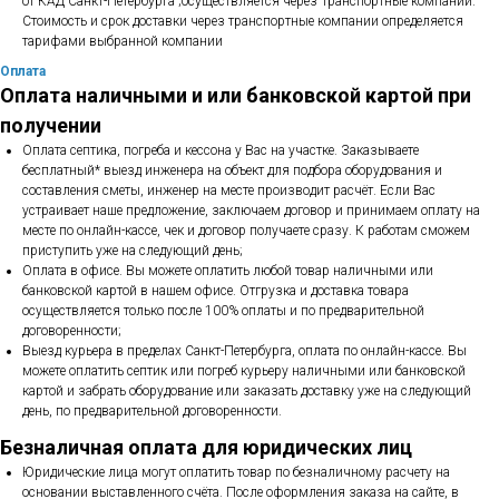
от КАД Санкт-Петербурга ;осуществляется через Транспортные компании.
Стоимость и срок доставки через транспортные компании определяется
тарифами выбранной компании
Оплата
Оплата наличными и или банковской картой при
получении
Оплата септика, погреба и кессона у Вас на участке. Заказываете
бесплатный* выезд инженера на объект для подбора оборудования и
составления сметы, инженер на месте производит расчёт. Если Вас
устраивает наше предложение, заключаем договор и принимаем оплату на
месте по онлайн-кассе, чек и договор получаете сразу. К работам сможем
приступить уже на следующий день;
Оплата в офисе. Вы можете оплатить любой товар наличными или
банковской картой в нашем офисе. Отгрузка и доставка товара
осуществляется только после 100% оплаты и по предварительной
договоренности;
Выезд курьера в пределах Санкт-Петербурга, оплата по онлайн-кассе. Вы
можете оплатить септик или погреб курьеру наличными или банковской
картой и забрать оборудование или заказать доставку уже на следующий
день, по предварительной договоренности.
Безналичная оплата для юридических лиц
Юридические лица могут оплатить товар по безналичному расчету на
основании выставленного счёта. После оформления заказа на сайте, в