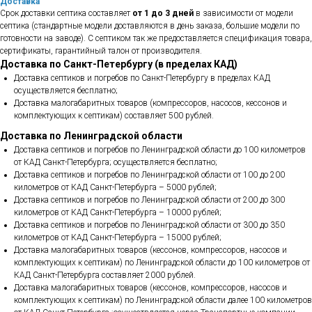
Доставка
Срок доставки септика составляет
от 1 до 3 дней
в зависимости от модели
септика (стандартные модели доставляются в день заказа, большие модели по
готовности на заводе). С септиком так же предоставляется спецификация товара,
сертификаты, гарантийный талон от производителя.
Доставка по Санкт-Петербургу (в пределах КАД)
Доставка септиков и погребов по Санкт-Петербургу в пределах КАД
осуществляется бесплатно;
Доставка малогабаритных товаров (компрессоров, насосов, кессонов и
комплектующих к септикам) составляет 500 рублей.
Доставка по Ленинградской области
Доставка септиков и погребов по Ленинградской области до 100 километров
от КАД Санкт-Петербурга; осуществляется бесплатно;
Доставка септиков и погребов по Ленинградской области от 100 до 200
километров от КАД Санкт-Петербурга – 5000 рублей;
Доставка септиков и погребов по Ленинградской области от 200 до 300
километров от КАД Санкт-Петербурга – 10000 рублей;
Доставка септиков и погребов по Ленинградской области от 300 до 350
километров от КАД Санкт-Петербурга – 15000 рублей;
Доставка малогабаритных товаров (кессонов, компрессоров, насосов и
комплектующих к септикам) по Ленинградской области до 100 километров от
КАД Санкт-Петербурга составляет 2000 рублей.
Доставка малогабаритных товаров (кессонов, компрессоров, насосов и
комплектующих к септикам) по Ленинградской области далее 100 километров