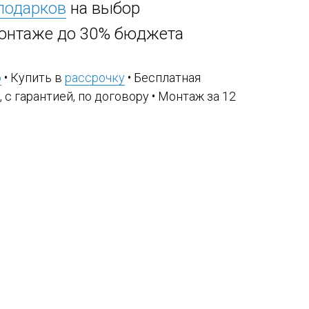
 подарков
на выбор
онтаже до 30% бюджета
ю
• Купить в
рассрочку
• Бесплатная
, с гарантией, по договору • Монтаж за 12