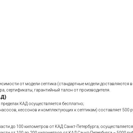
исимости от модели септика (стандартные модели доставляются в 
ра, сертификаты, гарантийный талон от производителя.
АД)
в пределах КАД осуществляется бесплатно;
асосов, кессонов и комплектующих к септикам) составляет 500 р
асти до 100 километров от КАД Санкт-Петербурга; осуществляется
сти от 100 до 200 километров от КАД Санкт-Петербурга – 5000 ру