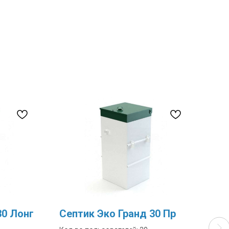
30 Лонг
Септик Эко Гранд 30 Пр
Сеп