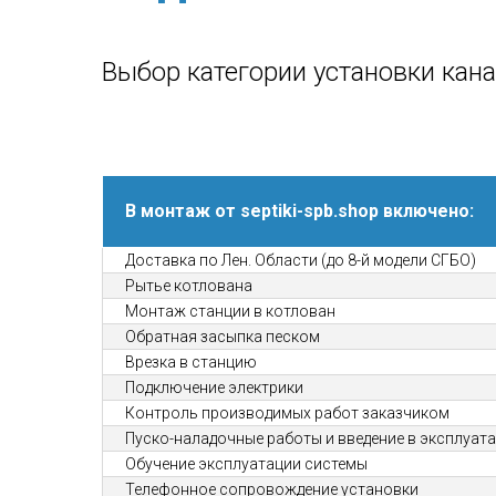
Выбор категории установки кан
В монтаж от septiki-spb.shop включено:
Доставка по Лен. Области (до 8-й модели СГБО)
Рытье котлована
Монтаж станции в котлован
Обратная засыпка песком
Врезка в станцию
Подключение электрики
Контроль производимых работ заказчиком
Пуско-наладочные работы и введение в эксплуат
Обучение эксплуатации системы
Телефонное сопровождение установки