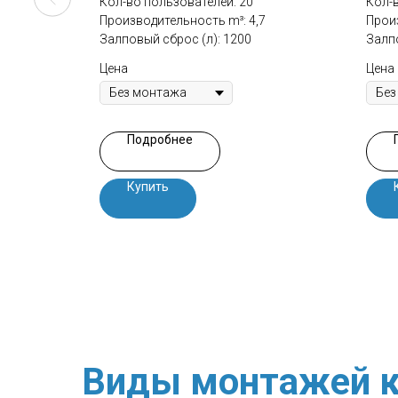
Кол-во пользователей: 20
Кол-
Производительность m³: 4,7
Произ
Залповый сброс (л): 1200
Залпо
Цена
Цена
Подробнее
Купить
Виды монтажей к