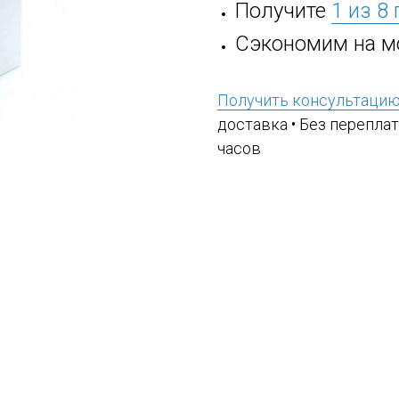
Получите
1 из 8
Сэкономим на м
Получить консультаци
доставка • Без переплат
часов