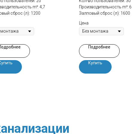
во пользователей: 20
Кол-во пользователей: 30
водительность m³: 4,7
Производительность m³: 6
вый сброс (л): 1200
Залповый сброс (л): 1600
Цена
Подробнее
Подробнее
Купить
Купить
анализации