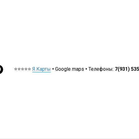
⭐⭐⭐⭐⭐
Я.Карты
•
Google maps
•
Телефоны:
7(931) 53