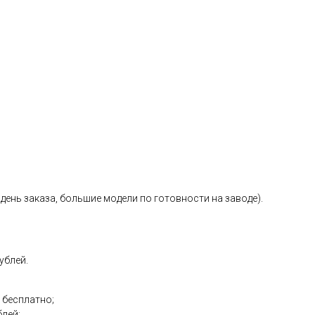
день заказа, большие модели по готовности на заводе).
ублей.
 бесплатно;
блей;