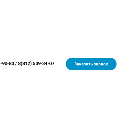
5-90-80
/
8(812) 509-34-07
Заказать звонок