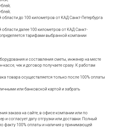
ублей;
ублей;
 области до 100 километров от КАД Санкт-Петербурга
 области далее 100 километров от КАД Санкт-
и определяется тарифами выбранной компании
 оборудования и составления сметы, инженер на месте
-кассе, чек и договор получаете сразу. К работам
авка товара осуществляется только после 100% оплаты
аличными или банковской картой и забрать
ия заказа на сайте, в офисе компании или по
ер и согласует дату отгрузки или доставки. Полный
 по факту 100% оплаты и наличия у принимающей