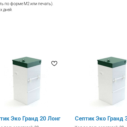
ь по форме М2 или печать).
х дней.
тик Эко Гранд 20 Лонг
Септик Эко Гранд 