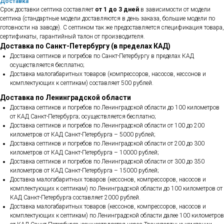
Доставка
Срок доставки септика составляет
от 1 до 3 дней
в зависимости от модели
септика (стандартные модели доставляются в день заказа, большие модели по
готовности на заводе). С септиком так же предоставляется спецификация товара,
сертификаты, гарантийный талон от производителя.
Доставка по Санкт-Петербургу (в пределах КАД)
Доставка септиков и погребов по Санкт-Петербургу в пределах КАД
осуществляется бесплатно;
Доставка малогабаритных товаров (компрессоров, насосов, кессонов и
комплектующих к септикам) составляет 500 рублей.
Доставка по Ленинградской области
Доставка септиков и погребов по Ленинградской области до 100 километров
от КАД Санкт-Петербурга; осуществляется бесплатно;
Доставка септиков и погребов по Ленинградской области от 100 до 200
километров от КАД Санкт-Петербурга – 5000 рублей;
Доставка септиков и погребов по Ленинградской области от 200 до 300
километров от КАД Санкт-Петербурга – 10000 рублей;
Доставка септиков и погребов по Ленинградской области от 300 до 350
километров от КАД Санкт-Петербурга – 15000 рублей;
Доставка малогабаритных товаров (кессонов, компрессоров, насосов и
комплектующих к септикам) по Ленинградской области до 100 километров от
КАД Санкт-Петербурга составляет 2000 рублей.
Доставка малогабаритных товаров (кессонов, компрессоров, насосов и
комплектующих к септикам) по Ленинградской области далее 100 километров