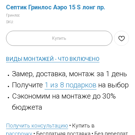
Септик Гринлос Аэро 15 S лонг пр.
Гринлос
SKU:
Купить
ВИДЫ МОНТАЖЕЙ - ЧТО ВКЛЮЧЕНО
Замер, доставка, монтаж за 1 день
Получите
1 из 8 подарков
на выбор
Сэкономим на монтаже до 30%
бюджета
Получить консультацию
• Купить в
рассрочку
• Бесплатная доставка • Без переплат,