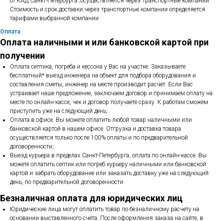
от КАД Санкт-Петербурга ;осуществляется через Транспортные компании.
Стоимость и срок доставки через транспортные компании определяется
тарифами выбранной компании
Оплата
Оплата наличными и или банковской картой при
получении
Оплата септика, погреба и кессона у Вас на участке. Заказываете
бесплатный* выезд инженера на объект для подбора оборудования и
составления сметы, инженер на месте производит расчёт. Если Вас
устраивает наше предложение, заключаем договор и принимаем оплату на
месте по онлайн-кассе, чек и договор получаете сразу. К работам сможем
приступить уже на следующий день;
Оплата в офисе. Вы можете оплатить любой товар наличными или
банковской картой в нашем офисе. Отгрузка и доставка товара
осуществляется только после 100% оплаты и по предварительной
договоренности;
Выезд курьера в пределах Санкт-Петербурга, оплата по онлайн-кассе. Вы
можете оплатить септик или погреб курьеру наличными или банковской
картой и забрать оборудование или заказать доставку уже на следующий
день, по предварительной договоренности.
Безналичная оплата для юридических лиц
Юридические лица могут оплатить товар по безналичному расчету на
основании выставленного счёта. После оформления заказа на сайте, в