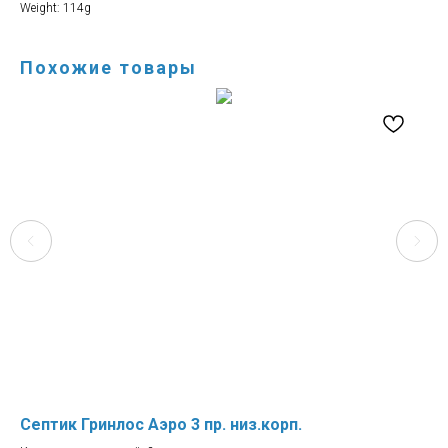
Weight: 114g
Похожие товары
Септик Гринлос Аэро 3 пр. низ.корп.
Се