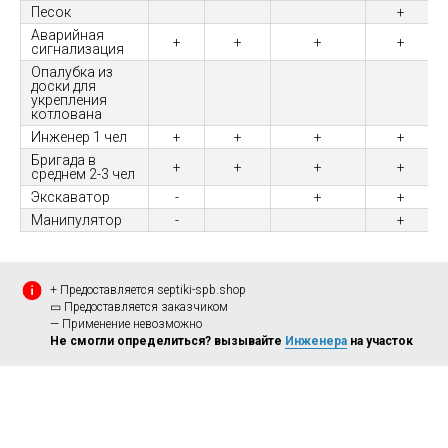
Песок
+
Аварийная
+
+
+
+
сигнализация
Опалубка из
доски для
укрепления
котлована
Инженер 1 чел
+
+
+
+
Бригада в
+
+
+
+
среднем 2-3 чел
Экскаватор
-
+
+
Манипулятор
-
+
+ Предоставляется septiki-spb.shop
▭ Предоставляется заказчиком
— Применение невозможно
Не смогли определиться? вызывайте
Инженера
на участок