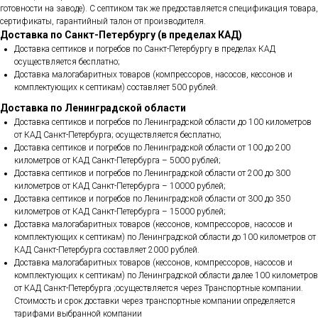
готовности на заводе). С септиком так же предоставляется спецификация товара,
сертификаты, гарантийный талон от производителя.
Доставка по Санкт-Петербургу (в пределах КАД)
Доставка септиков и погребов по Санкт-Петербургу в пределах КАД
осуществляется бесплатно;
Доставка малогабаритных товаров (компрессоров, насосов, кессонов и
комплектующих к септикам) составляет 500 рублей.
Доставка по Ленинградской области
Доставка септиков и погребов по Ленинградской области до 100 километров
от КАД Санкт-Петербурга; осуществляется бесплатно;
Доставка септиков и погребов по Ленинградской области от 100 до 200
километров от КАД Санкт-Петербурга – 5000 рублей;
Доставка септиков и погребов по Ленинградской области от 200 до 300
километров от КАД Санкт-Петербурга – 10000 рублей;
Доставка септиков и погребов по Ленинградской области от 300 до 350
километров от КАД Санкт-Петербурга – 15000 рублей;
Доставка малогабаритных товаров (кессонов, компрессоров, насосов и
комплектующих к септикам) по Ленинградской области до 100 километров от
КАД Санкт-Петербурга составляет 2000 рублей.
Доставка малогабаритных товаров (кессонов, компрессоров, насосов и
комплектующих к септикам) по Ленинградской области далее 100 километров
от КАД Санкт-Петербурга ;осуществляется через Транспортные компании.
Стоимость и срок доставки через транспортные компании определяется
тарифами выбранной компании