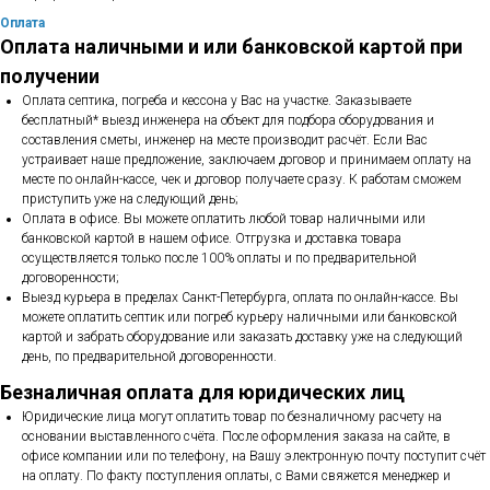
Оплата
Оплата наличными и или банковской картой при
получении
Оплата септика, погреба и кессона у Вас на участке. Заказываете
бесплатный* выезд инженера на объект для подбора оборудования и
составления сметы, инженер на месте производит расчёт. Если Вас
устраивает наше предложение, заключаем договор и принимаем оплату на
месте по онлайн-кассе, чек и договор получаете сразу. К работам сможем
приступить уже на следующий день;
Оплата в офисе. Вы можете оплатить любой товар наличными или
банковской картой в нашем офисе. Отгрузка и доставка товара
осуществляется только после 100% оплаты и по предварительной
договоренности;
Выезд курьера в пределах Санкт-Петербурга, оплата по онлайн-кассе. Вы
можете оплатить септик или погреб курьеру наличными или банковской
картой и забрать оборудование или заказать доставку уже на следующий
день, по предварительной договоренности.
Безналичная оплата для юридических лиц
Юридические лица могут оплатить товар по безналичному расчету на
основании выставленного счёта. После оформления заказа на сайте, в
офисе компании или по телефону, на Вашу электронную почту поступит счёт
на оплату. По факту поступления оплаты, с Вами свяжется менеджер и