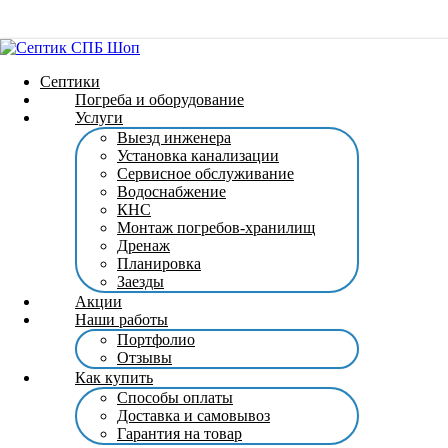
Септики
Погреба и оборудование
Услуги
Выезд инженера
Установка канализации
Сервисное обслуживание
Водоснабжение
КНС
Монтаж погребов-хранилищ
Дренаж
Планировка
Заезды
Акции
Наши работы
Портфолио
Отзывы
Как купить
Способы оплаты
Доставка и самовывоз
Гарантия на товар