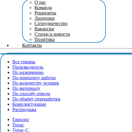
О нас
Команда
Реквизиты
Лицензии
Сотрудничество
Вакансии
Статьи и новости
Политика
Контакты
Все товары
Производитель
По назначению
По принципу работы
По количеству человек
По материалу
По способу отвода
По объёму переработки
Комплектующие
Распродажа
Евролос
Топас
Топас-С