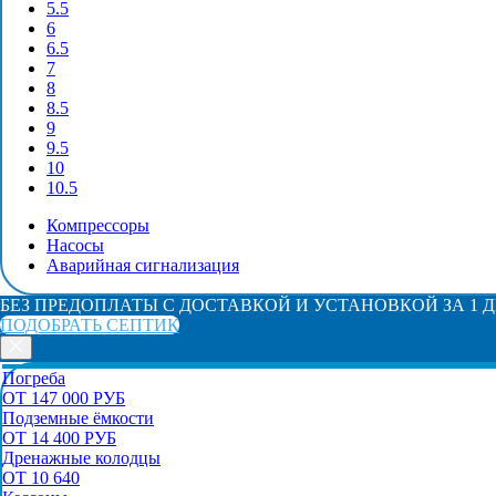
5.5
6
6.5
7
8
8.5
9
9.5
10
10.5
Компрессоры
Насосы
Аварийная сигнализация
БЕЗ ПРЕДОПЛАТЫ С ДОСТАВКОЙ И УСТАНОВКОЙ ЗА 1 
ПОДОБРАТЬ СЕПТИК
Погреба
ОТ 147 000 РУБ
Подземные ёмкости
ОТ 14 400 РУБ
Дренажные колодцы
ОТ 10 640