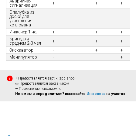
Аварийная
+
+
+
+
сигнализация
Опалубка из
доски для
укрепления
котлована
Инженер 1 чел
+
+
+
+
Бригада в
+
+
+
+
среднем 2-3 чел
Экскаватор
-
+
+
Манипулятор
-
+
+ Предоставляется septiki-spb.shop
▭ Предоставляется заказчиком
— Применение невозможно
Не смогли определиться? вызывайте
Инженера
на участок