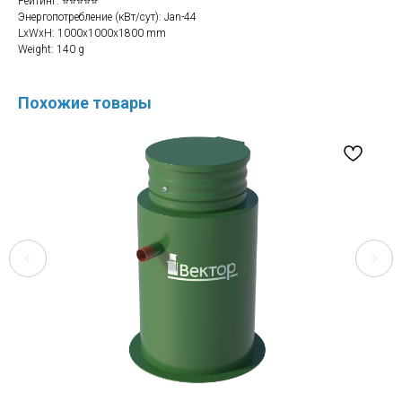
Рейтинг: ⭐⭐⭐⭐⭐
Энергопотребление (кВт/сут): Jan-44
LxWxH: 1000x1000x1800 mm
Weight: 140 g
Похожие товары