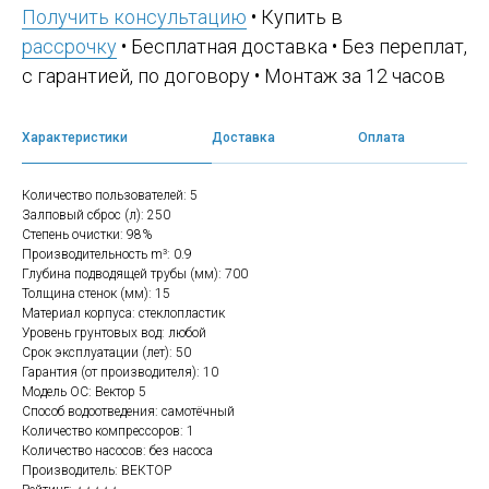
Получить консультацию
• Купить в
рассрочку
• Бесплатная доставка • Без переплат,
с гарантией, по договору • Монтаж за 12 часов
Характеристики
Доставка
Оплата
Количество пользователей: 5
Залповый сброс (л): 250
Степень очистки: 98%
Производительность m³: 0.9
Глубина подводящей трубы (мм): 700
Толщина стенок (мм): 15
Материал корпуса: стеклопластик
Уровень грунтовых вод: любой
Срок эксплуатации (лет): 50
Гарантия (от производителя): 10
Модель ОС: Вектор 5
Способ водоотведения: самотёчный
Количество компрессоров: 1
Количество насосов: без насоса
Производитель: ВЕКТОР