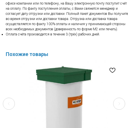
офисе компании или по телефону, на Вашу электронную почту поступит счёт
на оплату. По факту поступления оплаты, с Вами свяжется менеджер и
согласует дату отгрузки или доставки. Полный пакет документов Вы получите
во время отгрузки или доставки товара. Отгрузка или доставка товара
осуществляется по факту 100% оплаты и наличия у принимающей стороны
всех необходимых документов (доверенность по форме М2 или печать).
Оплата счёта производится в течение 3 (трёх) рабочих дней.
Похожие товары