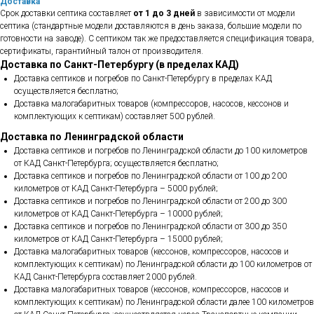
Доставка
Срок доставки септика составляет
от 1 до 3 дней
в зависимости от модели
септика (стандартные модели доставляются в день заказа, большие модели по
готовности на заводе). С септиком так же предоставляется спецификация товара,
сертификаты, гарантийный талон от производителя.
Доставка по Санкт-Петербургу (в пределах КАД)
Доставка септиков и погребов по Санкт-Петербургу в пределах КАД
осуществляется бесплатно;
Доставка малогабаритных товаров (компрессоров, насосов, кессонов и
комплектующих к септикам) составляет 500 рублей.
Доставка по Ленинградской области
Доставка септиков и погребов по Ленинградской области до 100 километров
от КАД Санкт-Петербурга; осуществляется бесплатно;
Доставка септиков и погребов по Ленинградской области от 100 до 200
километров от КАД Санкт-Петербурга – 5000 рублей;
Доставка септиков и погребов по Ленинградской области от 200 до 300
километров от КАД Санкт-Петербурга – 10000 рублей;
Доставка септиков и погребов по Ленинградской области от 300 до 350
километров от КАД Санкт-Петербурга – 15000 рублей;
Доставка малогабаритных товаров (кессонов, компрессоров, насосов и
комплектующих к септикам) по Ленинградской области до 100 километров от
КАД Санкт-Петербурга составляет 2000 рублей.
Доставка малогабаритных товаров (кессонов, компрессоров, насосов и
комплектующих к септикам) по Ленинградской области далее 100 километров