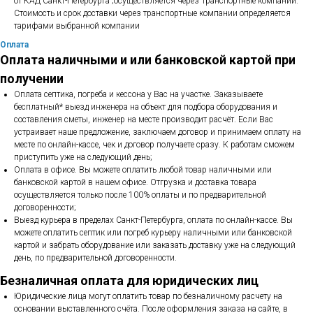
от КАД Санкт-Петербурга ;осуществляется через Транспортные компании.
Стоимость и срок доставки через транспортные компании определяется
тарифами выбранной компании
Оплата
Оплата наличными и или банковской картой при
получении
Оплата септика, погреба и кессона у Вас на участке. Заказываете
бесплатный* выезд инженера на объект для подбора оборудования и
составления сметы, инженер на месте производит расчёт. Если Вас
устраивает наше предложение, заключаем договор и принимаем оплату на
месте по онлайн-кассе, чек и договор получаете сразу. К работам сможем
приступить уже на следующий день;
Оплата в офисе. Вы можете оплатить любой товар наличными или
банковской картой в нашем офисе. Отгрузка и доставка товара
осуществляется только после 100% оплаты и по предварительной
договоренности;
Выезд курьера в пределах Санкт-Петербурга, оплата по онлайн-кассе. Вы
можете оплатить септик или погреб курьеру наличными или банковской
картой и забрать оборудование или заказать доставку уже на следующий
день, по предварительной договоренности.
Безналичная оплата для юридических лиц
Юридические лица могут оплатить товар по безналичному расчету на
основании выставленного счёта. После оформления заказа на сайте, в