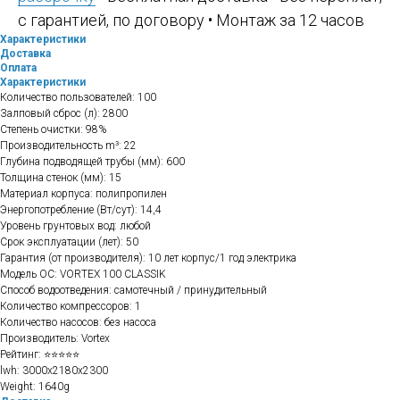
с гарантией, по договору • Монтаж за 12 часов
Характеристики
Доставка
Оплата
Характеристики
Количество пользователей: 100
Залповый сброс (л): 2800
Степень очистки: 98%
Производительность m³: 22
Глубина подводящей трубы (мм): 600
Толщина стенок (мм): 15
Материал корпуса: полипропилен
Энергопотребление (Вт/сут): 14,4
Уровень грунтовых вод: любой
Срок эксплуатации (лет): 50
Гарантия (от производителя): 10 лет корпус/1 год электрика
Модель ОС: VORTEX 100 CLASSIK
Способ водоотведения: самотечный / принудительный
Количество компрессоров: 1
Количество насосов: без насоса
Производитель: Vortex
Рейтинг: ⭐⭐⭐⭐⭐
lwh: 3000x2180x2300
Weight: 1640g