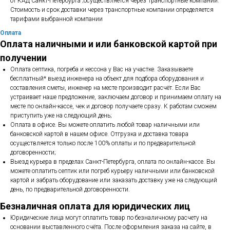
от КАД Санкт-Петербурга ;осуществляется через Транспортные компании.
Стоимость и срок доставки через транспортные компании определяется
тарифами выбранной компании
Оплата
Оплата наличными и или банковской картой при
получении
Оплата септика, погреба и кессона у Вас на участке. Заказываете
бесплатный* выезд инженера на объект для подбора оборудования и
составления сметы, инженер на месте производит расчёт. Если Вас
устраивает наше предложение, заключаем договор и принимаем оплату на
месте по онлайн-кассе, чек и договор получаете сразу. К работам сможем
приступить уже на следующий день;
Оплата в офисе. Вы можете оплатить любой товар наличными или
банковской картой в нашем офисе. Отгрузка и доставка товара
осуществляется только после 100% оплаты и по предварительной
договоренности;
Выезд курьера в пределах Санкт-Петербурга, оплата по онлайн-кассе. Вы
можете оплатить септик или погреб курьеру наличными или банковской
картой и забрать оборудование или заказать доставку уже на следующий
день, по предварительной договоренности.
Безналичная оплата для юридических лиц
Юридические лица могут оплатить товар по безналичному расчету на
основании выставленного счёта. После оформления заказа на сайте, в