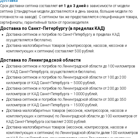
Доставка
Срок доставки септика составляет
от 1 до 3 дней
в зависимости от модели
септика (стандартные модели доставляются в день заказа, большие модели по
готовности на заводе). С септиком так же предоставляется спецификация товара,
сертификаты, гарантийный талон от производителя.
Доставка по Санкт-Петербургу (в пределах КАД)
Доставка септиков и погребов по Санкт-Петербургу в пределах КАД
осуществляется бесплатно;
Доставка малогабаритных товаров (компрессоров, насосов, кессонов и
комплектующих к септикам) составляет 500 рублей.
Доставка по Ленинградской области
Доставка септиков и погребов по Ленинградской области до 100 километров
от КАД Санкт-Петербурга; осуществляется бесплатно;
Доставка септиков и погребов по Ленинградской области от 100 до 200
километров от КАД Санкт-Петербурга – 5000 рублей;
Доставка септиков и погребов по Ленинградской области от 200 до 300
километров от КАД Санкт-Петербурга – 10000 рублей;
Доставка септиков и погребов по Ленинградской области от 300 до 350
километров от КАД Санкт-Петербурга – 15000 рублей;
Доставка малогабаритных товаров (кессонов, компрессоров, насосов и
комплектующих к септикам) по Ленинградской области до 100 километров от
КАД Санкт-Петербурга составляет 2000 рублей.
Доставка малогабаритных товаров (кессонов, компрессоров, насосов и
комплектующих к септикам) по Ленинградской области далее 100 километров