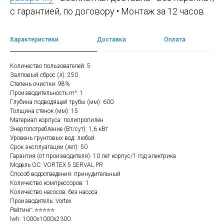
с гарантией, по договору • Монтаж за 12 часов
Характеристики
Доставка
Оплата
Количество пользователей: 5
Залповый сброс (л): 250
Степень очистки: 98%
Производительность m³: 1
Глубина подводящей трубы (мм): 600
Толщина стенок (мм): 15
Материал корпуса: полипропилен
Энергопотребление (Вт/сут): 1,6 кВт
Уровень грунтовых вод: любой
Срок эксплуатации (лет): 50
Гарантия (от производителя): 10 лет корпус/1 год электрика
Модель ОС: VORTEX 5 SERVAL PR
Способ водоотведения: принудительный
Количество компрессоров: 1
Количество насосов: без насоса
Производитель: Vortex
Рейтинг: ⭐⭐⭐⭐⭐
lwh: 1000x1000x2300