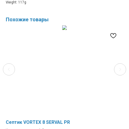
Weight: 117g
Похожие товары
Септик VORTEX 8 SERVAL PR
Се