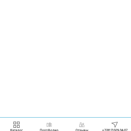
Каталог
Портфолио
Отзывы
+7(812)509-34-07