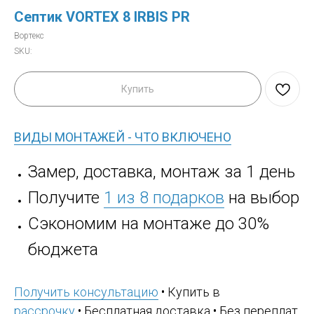
Септик VORTEX 8 IRBIS PR
Вортекс
SKU:
Купить
ВИДЫ МОНТАЖЕЙ - ЧТО ВКЛЮЧЕНО
Замер, доставка, монтаж за 1 день
Получите
1 из 8 подарков
на выбор
Сэкономим на монтаже до 30%
бюджета
Получить консультацию
• Купить в
рассрочку
• Бесплатная доставка • Без переплат,