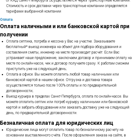
от КАД Санкт-Петербурга ;осуществляется через Транспортные компании.
Стоимость и срок доставки через транспортные компании определяется
тарифами выбранной компании
Оплата
Оплата наличными и или банковской картой при
получении
Оплата септика, погреба и кессона у Вас на участке. Заказываете
бесплатный* выезд инженера на объект для подбора оборудования и
составления сметы, инженер на месте производит расчёт. Если Вас
устраивает наше предложение, заключаем договор и принимаем оплату на
месте по онлайн-кассе, чек и договор получаете сразу. К работам сможем
приступить уже на следующий день;
Оплата в офисе. Вы можете оплатить любой товар наличными или
банковской картой в нашем офисе. Отгрузка и доставка товара
осуществляется только после 100% оплаты и по предварительной
договоренности;
Выезд курьера в пределах Санкт-Петербурга, оплата по онлайн-кассе. Вы
можете оплатить септик или погреб курьеру наличными или банковской
картой и забрать оборудование или заказать доставку уже на следующий
день, по предварительной договоренности.
Безналичная оплата для юридических лиц
Юридические лица могут оплатить товар по безналичному расчету на
основании выставленного счёта. После оформления заказа на сайте, в