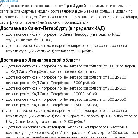
Доставка
Срок доставки септика составляет
от 1 до 3 дней
в зависимости от модели
септика (стандартные модели доставляются в день заказа, большие модели по
готовности на заводе). С септиком так же предоставляется спецификация товара,
сертификаты, гарантийный талон от производителя.
Доставка по Санкт-Петербургу (в пределах КАД)
Доставка септиков и погребов по Санкт-Петербургу в пределах КАД
осуществляется бесплатно;
Доставка малогабаритных товаров (компрессоров, насосов, кессонов и
комплектующих к септикам) составляет 500 рублей.
Доставка по Ленинградской области
Доставка септиков и погребов по Ленинградской области до 100 километров
от КАД Санкт-Петербурга; осуществляется бесплатно;
Доставка септиков и погребов по Ленинградской области от 100 до 200
километров от КАД Санкт-Петербурга – 5000 рублей;
Доставка септиков и погребов по Ленинградской области от 200 до 300
километров от КАД Санкт-Петербурга – 10000 рублей;
Доставка септиков и погребов по Ленинградской области от 300 до 350
километров от КАД Санкт-Петербурга – 15000 рублей;
Доставка малогабаритных товаров (кессонов, компрессоров, насосов и
комплектующих к септикам) по Ленинградской области до 100 километров от
КАД Санкт-Петербурга составляет 2000 рублей.
Доставка малогабаритных товаров (кессонов, компрессоров, насосов и
комплектующих к септикам) по Ленинградской области далее 100 километров