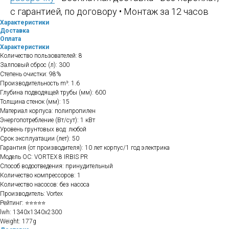
с гарантией, по договору • Монтаж за 12 часов
Характеристики
Доставка
Оплата
Характеристики
Количество пользователей: 8
Залповый сброс (л): 300
Степень очистки: 98%
Производительность m³: 1.6
Глубина подводящей трубы (мм): 600
Толщина стенок (мм): 15
Материал корпуса: полипропилен
Энергопотребление (Вт/сут): 1 кВт
Уровень грунтовых вод: любой
Срок эксплуатации (лет): 50
Гарантия (от производителя): 10 лет корпус/1 год электрика
Модель ОС: VORTEX 8 IRBIS PR
Способ водоотведения: принудительный
Количество компрессоров: 1
Количество насосов: без насоса
Производитель: Vortex
Рейтинг: ⭐⭐⭐⭐⭐
lwh: 1340x1340x2300
Weight: 177g