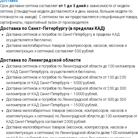
Доставка
Срок доставки септика составляет
от 1 до 3 дней
в зависимости от модели
септика (стандартные модели доставляются в день заказа, большие модели по
готовности на заводе). С септиком так же предоставляется спецификация товара,
сертификаты, гарантийный талон от производителя.
Доставка по Санкт-Петербургу (в пределах КАД)
Доставка септиков и погребов по Санкт-Петербургу в пределах КАД
осуществляется бесплатно;
Доставка малогабаритных товаров (компрессоров, насосов, кессонов и
комплектующих к септикам) составляет 500 рублей.
Доставка по Ленинградской области
Доставка септиков и погребов по Ленинградской области до 100 километров
от КАД Санкт-Петербурга; осуществляется бесплатно;
Доставка септиков и погребов по Ленинградской области от 100 до 200
километров от КАД Санкт-Петербурга – 5000 рублей;
Доставка септиков и погребов по Ленинградской области от 200 до 300
километров от КАД Санкт-Петербурга – 10000 рублей;
Доставка септиков и погребов по Ленинградской области от 300 до 350
километров от КАД Санкт-Петербурга – 15000 рублей;
Доставка малогабаритных товаров (кессонов, компрессоров, насосов и
комплектующих к септикам) по Ленинградской области до 100 километров от
КАД Санкт-Петербурга составляет 2000 рублей.
Доставка малогабаритных товаров (кессонов, компрессоров, насосов и
комплектующих к септикам) по Ленинградской области далее 100 километров