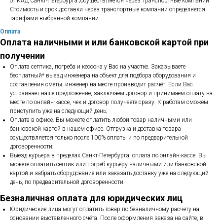
от КАД Санкт-Петербурга ;осуществляется через Транспортные компании.
Стоимость и срок доставки через транспортные компании определяется
тарифами выбранной компании
Оплата
Оплата наличными и или банковской картой при
получении
Оплата септика, погреба и кессона у Вас на участке. Заказываете
бесплатный* выезд инженера на объект для подбора оборудования и
составления сметы, инженер на месте производит расчёт. Если Вас
устраивает наше предложение, заключаем договор и принимаем оплату на
месте по онлайн-кассе, чек и договор получаете сразу. К работам сможем
приступить уже на следующий день;
Оплата в офисе. Вы можете оплатить любой товар наличными или
банковской картой в нашем офисе. Отгрузка и доставка товара
осуществляется только после 100% оплаты и по предварительной
договоренности;
Выезд курьера в пределах Санкт-Петербурга, оплата по онлайн-кассе. Вы
можете оплатить септик или погреб курьеру наличными или банковской
картой и забрать оборудование или заказать доставку уже на следующий
день, по предварительной договоренности.
Безналичная оплата для юридических лиц
Юридические лица могут оплатить товар по безналичному расчету на
основании выставленного счёта. После оформления заказа на сайте, в