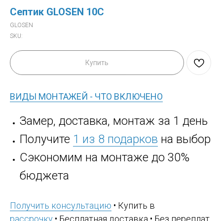
Септик GLOSEN 10C
GLOSEN
SKU:
Купить
ВИДЫ МОНТАЖЕЙ - ЧТО ВКЛЮЧЕНО
Замер, доставка, монтаж за 1 день
Получите
1 из 8 подарков
на выбор
Сэкономим на монтаже до 30%
бюджета
Получить консультацию
• Купить в
рассрочку
• Бесплатная доставка • Без переплат,