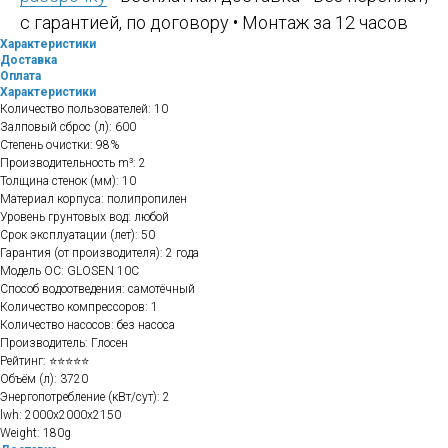
с гарантией, по договору • Монтаж за 12 часов
Характеристики
Доставка
Оплата
Характеристики
Количество пользователей: 10
Залповый сброс (л): 600
Степень очистки: 98%
Производительность m³: 2
Толщина стенок (мм): 10
Материал корпуса: полипропилен
Уровень грунтовых вод: любой
Срок эксплуатации (лет): 50
Гарантия (от производителя): 2 года
Модель ОС: GLOSEN 10C
Способ водоотведения: самотёчный
Количество компрессоров: 1
Количество насосов: без насоса
Производитель: Глосен
Рейтинг: ⭐⭐⭐⭐⭐
Объём (л): 3720
Энергопотребление (кВт/сут): 2
lwh: 2000x2000x2150
Weight: 180g