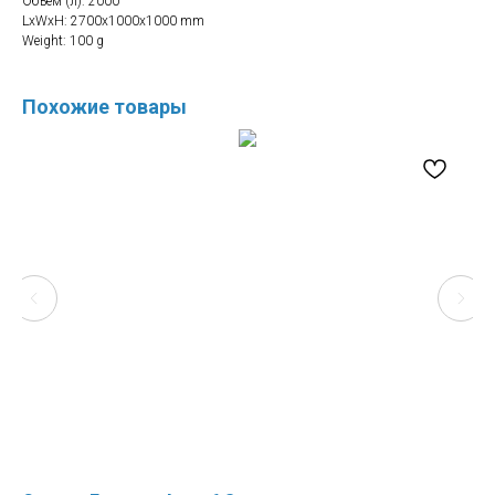
Объём (л): 2000
LxWxH: 2700x1000x1000 mm
Weight: 100 g
Похожие товары