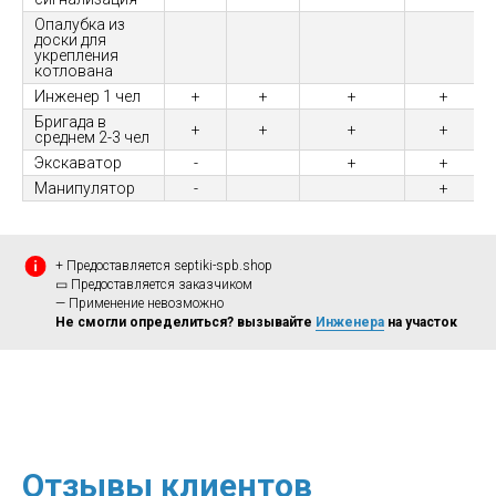
Опалубка из
доски для
укрепления
котлована
Инженер 1 чел
+
+
+
+
Бригада в
+
+
+
+
среднем 2-3 чел
Экскаватор
-
+
+
Манипулятор
-
+
+ Предоставляется septiki-spb.shop
▭ Предоставляется заказчиком
— Применение невозможно
Не смогли определиться? вызывайте
Инженера
на участок
Отзывы клиентов