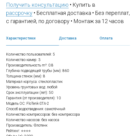
Получить консультацию
• Купить в
рассрочку
• Бесплатная доставка • Без переплат,
с гарантией, по договору • Монтаж за 12 часов
Характеристики
Доставка
Оплата
Количество пользователей: 5
Количество камер: 3
Производительность m³: 0.8
Глубина подводящей трубы (мм): 860
Толщина стенок (мм): 8
Материал корпуса: стеклопластик
Уровень грунтовых вод: любой
Срок эксплуатации (лет): 50
Гарантия (от производителя): 10
Модель ОС: FloTenk-STA-2
Способ водоотведения: самотёчный
Количество компрессоров: без компрессора
Количество насосов: без насоса
Производитель: Флотенк
Рейтинг: ⭐⭐⭐⭐