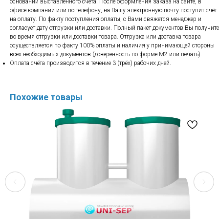
основании выставленного счёта. После оформления заказа на сайте, в
офисе компании или по телефону, на Вашу электронную почту поступит счёт
на оплату. По факту поступления оплаты, с Вами свяжется менеджер и
согласует дату отгрузки или доставки. Полный пакет документов Вы получите
во время отгрузки или доставки товара. Отгрузка или доставка товара
осуществляется по факту 100% оплаты и наличия у принимающей стороны
всех необходимых документов (доверенность по форме М2 или печать).
Оплата счёта производится в течение 3 (трёх) рабочих дней.
Похожие товары