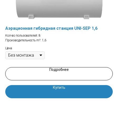
Аэрационная гибридная станция UNI-SEP 1,6
Аэ
Кол-во пользователей: 8
Кол
Производительность m³: 1,6
Про
Цена
Цен
Подробнее
Купить