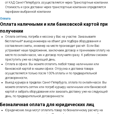
от КАД Санкт-Петербурга ;осуществляется через Транспортные компании.
Стоимость и срок доставки через транспортные компании определяется
тарифами выбранной компании
Оплата
Оплата наличными и или банковской картой при
получении
Оплата септика, погреба и кессона у Вас на участке. Заказываете
бесплатный* выезд инженера на объект для подбора оборудования и
составления сметы, инженер на месте производит расчёт. Если Вас
устраивает наше предложение, заключаем договор и принимаем оплату на
месте по онлайн-кассе, чек и договор получаете сразу. К работам сможем
приступить уже на следующий день;
Оплата в офисе. Вы можете оплатить любой товар наличными или
банковской картой в нашем офисе. Отгрузка и доставка товара
осуществляется только после 100% оплаты и по предварительной
договоренности;
Выезд курьера в пределах Санкт-Петербурга, оплата по онлайн-кассе. Вы
можете оплатить септик или погреб курьеру наличными или банковской
картой и забрать оборудование или заказать доставку уже на следующий
день, по предварительной договоренности.
Безналичная оплата для юридических лиц
Юридические лица могут оплатить товар по безналичному расчету на