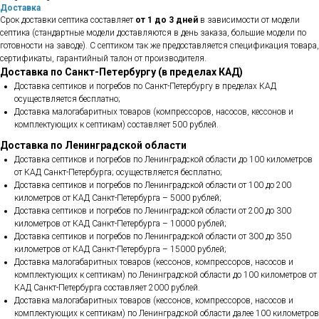
Доставка
Срок доставки септика составляет
от 1 до 3 дней
в зависимости от модели
септика (стандартные модели доставляются в день заказа, большие модели по
готовности на заводе). С септиком так же предоставляется спецификация товара,
сертификаты, гарантийный талон от производителя.
Доставка по Санкт-Петербургу (в пределах КАД)
Доставка септиков и погребов по Санкт-Петербургу в пределах КАД
осуществляется бесплатно;
Доставка малогабаритных товаров (компрессоров, насосов, кессонов и
комплектующих к септикам) составляет 500 рублей.
Доставка по Ленинградской области
Доставка септиков и погребов по Ленинградской области до 100 километров
от КАД Санкт-Петербурга; осуществляется бесплатно;
Доставка септиков и погребов по Ленинградской области от 100 до 200
километров от КАД Санкт-Петербурга – 5000 рублей;
Доставка септиков и погребов по Ленинградской области от 200 до 300
километров от КАД Санкт-Петербурга – 10000 рублей;
Доставка септиков и погребов по Ленинградской области от 300 до 350
километров от КАД Санкт-Петербурга – 15000 рублей;
Доставка малогабаритных товаров (кессонов, компрессоров, насосов и
комплектующих к септикам) по Ленинградской области до 100 километров от
КАД Санкт-Петербурга составляет 2000 рублей.
Доставка малогабаритных товаров (кессонов, компрессоров, насосов и
комплектующих к септикам) по Ленинградской области далее 100 километров