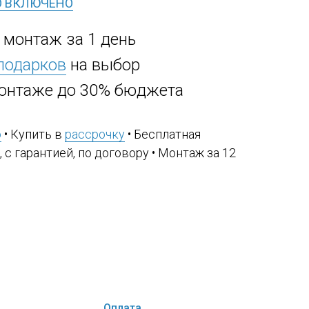
О ВКЛЮЧЕНО
, монтаж за 1 день
 подарков
на выбор
онтаже до 30% бюджета
ю
• Купить в
рассрочку
• Бесплатная
, с гарантией, по договору • Монтаж за 12
Оплата