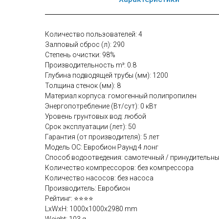
Количество пользователей: 4
Залповый сброс (л): 290
Степень очистки: 98%
Производительность m³: 0.8
Глубина подводящей трубы (мм): 1200
Толщина стенок (мм): 8
Материал корпуса: гомогенный полипропилен
Энергопотребление (Вт/сут): 0 кВт
Уровень грунтовых вод: любой
Срок эксплуатации (лет): 50
Гарантия (от производителя): 5 лет
Модель ОС: Евробион Раунд 4 лонг
Способ водоотведения: самотечный / принудительн
Количество компрессоров: без компрессора
Количество насосов: без насоса
Производитель: Евробион
Рейтинг: ⭐⭐⭐⭐
LxWxH: 1000x1000x2980 mm