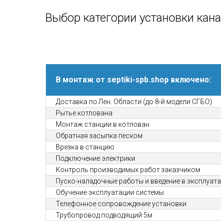
Выбор категории установки кан
В монтаж от septiki-spb.shop включено:
Доставка по Лен. Области (до 8-й модели СГБО)
Рытье котлована
Монтаж станции в котлован
Обратная засыпка песком
Врезка в станцию
Подключение электрики
Контроль производимых работ заказчиком
Пуско-наладочные работы и введение в эксплуат
Обучение эксплуатации системы
Телефонное сопровождение установки
Трубопровод подводящий 5м