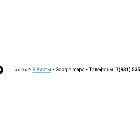
⭐⭐⭐⭐⭐
Я.Карты
•
Google maps
•
Телефоны:
7(931) 53