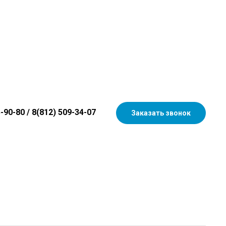
5-90-80
/
8(812) 509-34-07
Заказать звонок