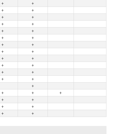
+
+
+
+
+
+
+
+
+
+
+
+
+
+
+
+
+
+
+
+
+
+
+
+
+
+
+
+
+
+
+
+
+
+