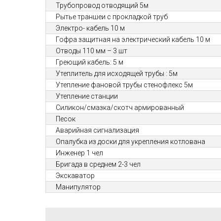
Трубопровод отводящий 5м
Рытье траншеи с прокладкой труб
Электро- кабель 10 м
Гофра защитная на электрический кабель 10 м
Отводы 110 мм – 3 шт
Греющий кабель: 5 м
Утеплитель для исходящей трубы : 5м
Утепление фановой трубы стенофлекс 5м
Утепление станции
Силикон/смазка/скотч армированный
Песок
Аварийная сигнализация
Опалубка из доски для укрепления котлована
Инженер 1 чел
Бригада в среднем 2-3 чел
Экскаватор
Манипулятор