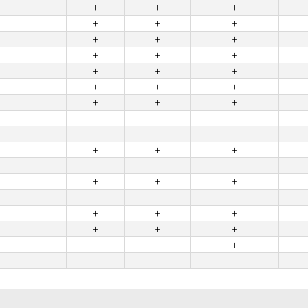
+
+
+
+
+
+
+
+
+
+
+
+
+
+
+
+
+
+
+
+
+
+
+
+
+
+
+
+
+
+
+
+
+
-
+
-