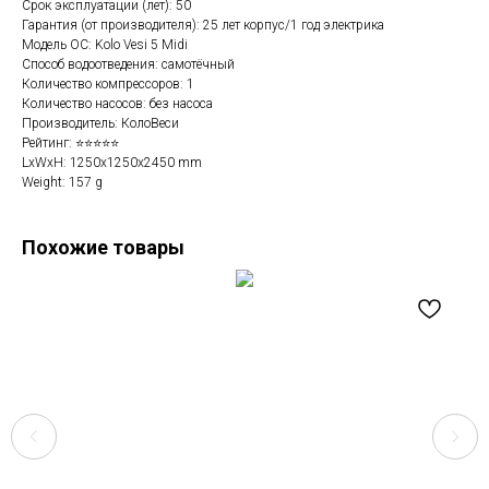
Срок эксплуатации (лет): 50
Гарантия (от производителя): 25 лет корпус/1 год электрика
Модель ОС: Kolo Vesi 5 Midi
Способ водоотведения: самотёчный
Количество компрессоров: 1
Количество насосов: без насоса
Производитель: КолоВеси
Рейтинг: ⭐⭐⭐⭐⭐
LxWxH: 1250x1250x2450 mm
Weight: 157 g
Похожие товары