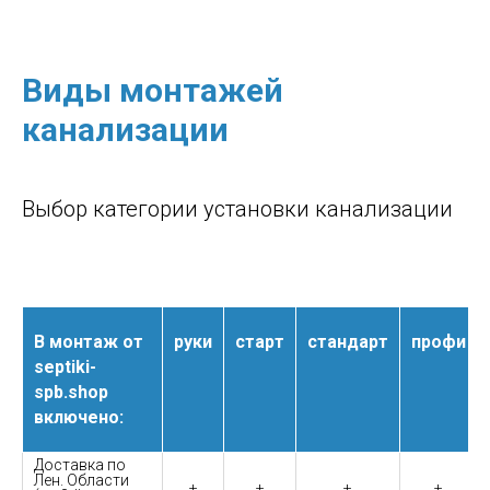
Виды монтажей
канализации
Выбор категории установки канализации
В монтаж от
руки
старт
стандарт
профи
septiki-
spb.shop
включено:
Доставка по
Лен. Области
+
+
+
+