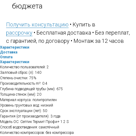
бюджета
Получить консультацию
• Купить в
рассрочку
• Бесплатная доставка • Без переплат,
с гарантией, по договору • Монтаж за 12 часов
Характеристики
Доставка
Оплата
Характеристики
Количество пользователей: 2
Залповый сброс (л): 140
Степень очистки: 75%
Производительность m³: 0.4
Глубина подводящей трубы (мм): 675
Толщина стенок (мм): 20
Материал корпуса: полипропилен
Уровень грунтовых вод: низкий
Срок эксплуатации (лет): 50
Гарантия (от производителя): 3 года
Модель ОС: Септик Термит Профи+ 1.2 S
Способ водоотведения: самотёчный
Количество компрессоров: без компрессора