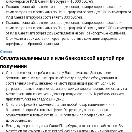
километров от КАД Санкт-Петербурга – 15000 рублей;
Доставка малогабаритных товаров (кессонов, компрессоров, насосов и
комплектующих к септикам) по Ленинградской области до 100 километров от
КАД Санкт-Петербурга составляет 2000 рублей.
Доставка малогабаритных товаров (кессонов, компрессоров, насосов и
комплектующих к септикам) по Ленинградской области далее 100 километров
от КАД Санкт-Петербурга ;осуществляется через Транспортные компании.
Стоимость и срок доставки через транспортные компании определяется
тарифами выбранной компании
Оплата
Оплата наличными и или банковской картой при
получении
Оплата септика, погреба и кессона у Вас на участке. Заказываете
бесплатный* выезд инженера на объект для подбора оборудования и
составления сметы, инженер на месте производит расчёт. Если Вас
устраивает наше предложение, заключаем договор и принимаем оплату на
месте по онлайн-кассе, чек и договор получаете сразу. К работам сможем
приступить уже на следующий день;
Оплата в офисе. Вы можете оплатить любой товар наличными или
банковской картой в нашем офисе. Отгрузка и доставка товара
осуществляется только после 100% оплаты и по предварительной
договоренности;
Выезд курьера в пределах Санкт-Петербурга, оплата по онлайн-кассе. Вы
можете оплатить септик или погреб курьеру наличными или банковской