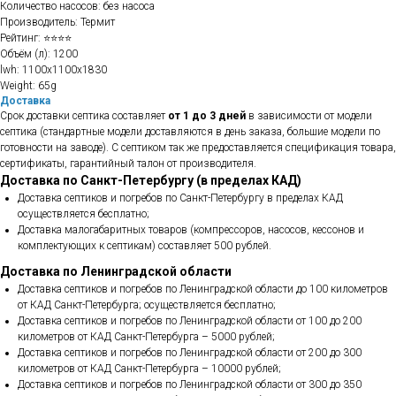
Количество насосов: без насоса
Производитель: Термит
Рейтинг: ⭐⭐⭐⭐
Объём (л): 1200
lwh: 1100x1100x1830
Weight: 65g
Доставка
Срок доставки септика составляет
от 1 до 3 дней
в зависимости от модели
септика (стандартные модели доставляются в день заказа, большие модели по
готовности на заводе). С септиком так же предоставляется спецификация товара,
сертификаты, гарантийный талон от производителя.
Доставка по Санкт-Петербургу (в пределах КАД)
Доставка септиков и погребов по Санкт-Петербургу в пределах КАД
осуществляется бесплатно;
Доставка малогабаритных товаров (компрессоров, насосов, кессонов и
комплектующих к септикам) составляет 500 рублей.
Доставка по Ленинградской области
Доставка септиков и погребов по Ленинградской области до 100 километров
от КАД Санкт-Петербурга; осуществляется бесплатно;
Доставка септиков и погребов по Ленинградской области от 100 до 200
километров от КАД Санкт-Петербурга – 5000 рублей;
Доставка септиков и погребов по Ленинградской области от 200 до 300
километров от КАД Санкт-Петербурга – 10000 рублей;
Доставка септиков и погребов по Ленинградской области от 300 до 350