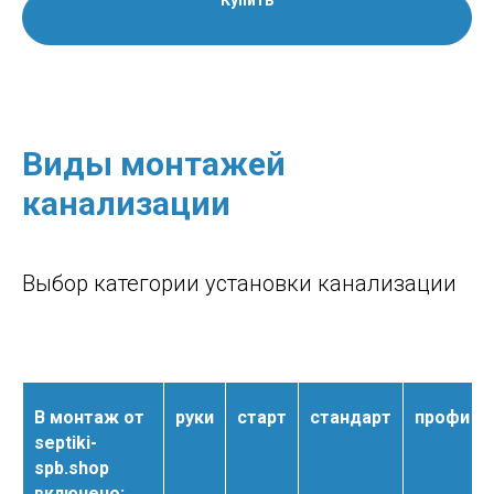
Купить
Виды монтажей
канализации
Выбор категории установки канализации
В монтаж от
руки
старт
стандарт
профи
septiki-
spb.shop
включено: