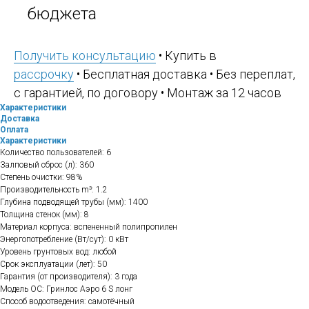
бюджета
Получить консультацию
• Купить в
рассрочку
• Бесплатная доставка • Без переплат,
с гарантией, по договору • Монтаж за 12 часов
Характеристики
Доставка
Оплата
Характеристики
Количество пользователей: 6
Залповый сброс (л): 360
Степень очистки: 98%
Производительность m³: 1.2
Глубина подводящей трубы (мм): 1400
Толщина стенок (мм): 8
Материал корпуса: вспененный полипропилен
Энергопотребление (Вт/сут): 0 кВт
Уровень грунтовых вод: любой
Срок эксплуатации (лет): 50
Гарантия (от производителя): 3 года
Модель ОС: Гринлос Аэро 6 S лонг
Способ водоотведения: самотёчный