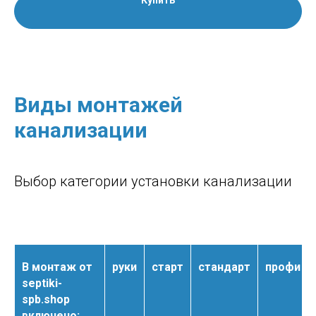
Купить
Виды монтажей
канализации
Выбор категории установки канализации
В монтаж от
руки
старт
стандарт
профи
septiki-
spb.shop
включено: