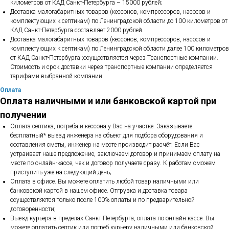
километров от КАД Санкт-Петербурга – 15000 рублей;
Доставка малогабаритных товаров (кессонов, компрессоров, насосов и
комплектующих к септикам) по Ленинградской области до 100 километров от
КАД Санкт-Петербурга составляет 2000 рублей.
Доставка малогабаритных товаров (кессонов, компрессоров, насосов и
комплектующих к септикам) по Ленинградской области далее 100 километров
от КАД Санкт-Петербурга ;осуществляется через Транспортные компании.
Стоимость и срок доставки через транспортные компании определяется
тарифами выбранной компании
Оплата
Оплата наличными и или банковской картой при
получении
Оплата септика, погреба и кессона у Вас на участке. Заказываете
бесплатный* выезд инженера на объект для подбора оборудования и
составления сметы, инженер на месте производит расчёт. Если Вас
устраивает наше предложение, заключаем договор и принимаем оплату на
месте по онлайн-кассе, чек и договор получаете сразу. К работам сможем
приступить уже на следующий день;
Оплата в офисе. Вы можете оплатить любой товар наличными или
банковской картой в нашем офисе. Отгрузка и доставка товара
осуществляется только после 100% оплаты и по предварительной
договоренности;
Выезд курьера в пределах Санкт-Петербурга, оплата по онлайн-кассе. Вы
можете оплатить септик или погреб курьеру наличными или банковской