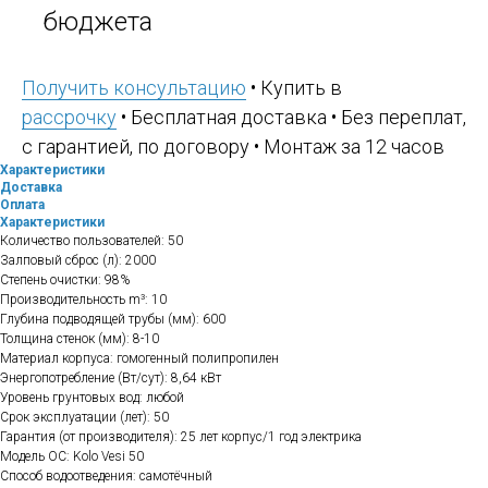
бюджета
Получить консультацию
• Купить в
рассрочку
• Бесплатная доставка • Без переплат,
с гарантией, по договору • Монтаж за 12 часов
Характеристики
Доставка
Оплата
Характеристики
Количество пользователей: 50
Залповый сброс (л): 2000
Степень очистки: 98%
Производительность m³: 10
Глубина подводящей трубы (мм): 600
Толщина стенок (мм): 8-10
Материал корпуса: гомогенный полипропилен
Энергопотребление (Вт/сут): 8,64 кВт
Уровень грунтовых вод: любой
Срок эксплуатации (лет): 50
Гарантия (от производителя): 25 лет корпус/1 год электрика
Модель ОС: Kolo Vesi 50
Способ водоотведения: самотёчный