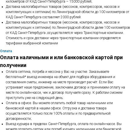
километров от КАД Санкт-Петербурга – 15000 рублей;
Доставка малогабаритных товаров (кессонов, компрессоров, насосов и
комплектующих к септикам) по Ленинградской области до 100 километров от
КАД Санкт-Петербурга составляет 2000 рублей.
Доставка малогабаритных товаров (кессонов, компрессоров, насосов и
комплектующих к септикам) по Ленинградской области далее 100 километров
от КАД Санкт-Петербурга ;осуществляется через Транспортные компании.
Стоимость и срок доставки через транспортные компании определяется
тарифами выбранной компании
Оплата
Оплата наличными и или банковской картой при
получении
Оплата септика, погреба и кессона у Вас на участке. Заказываете
бесплатный* выезд инженера на объект для подбора оборудования и
составления сметы, инженер на месте производит расчёт. Если Вас
устраивает наше предложение, заключаем договор и принимаем оплату на
месте по онлайн-кассе, чек и договор получаете сразу. К работам сможем
приступить уже на следующий день;
Оплата в офисе. Вы можете оплатить любой товар наличными или
банковской картой в нашем офисе. Отгрузка и доставка товара
осуществляется только после 100% оплаты и по предварительной
договоренности;
Выезд курьера в пределах Санкт-Петербурга, оплата по онлайн-кассе. Вы
можете оплатить септик или погреб курьеру наличными или банковской