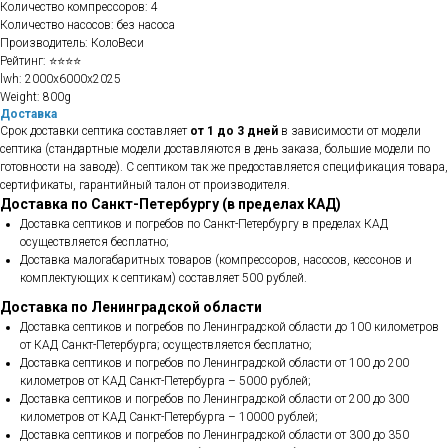
Количество компрессоров: 4
Количество насосов: без насоса
Производитель: КолоВеси
Рейтинг: ⭐⭐⭐⭐
lwh: 2000x6000x2025
Weight: 800g
Доставка
Срок доставки септика составляет
от 1 до 3 дней
в зависимости от модели
септика (стандартные модели доставляются в день заказа, большие модели по
готовности на заводе). С септиком так же предоставляется спецификация товара,
сертификаты, гарантийный талон от производителя.
Доставка по Санкт-Петербургу (в пределах КАД)
Доставка септиков и погребов по Санкт-Петербургу в пределах КАД
осуществляется бесплатно;
Доставка малогабаритных товаров (компрессоров, насосов, кессонов и
комплектующих к септикам) составляет 500 рублей.
Доставка по Ленинградской области
Доставка септиков и погребов по Ленинградской области до 100 километров
от КАД Санкт-Петербурга; осуществляется бесплатно;
Доставка септиков и погребов по Ленинградской области от 100 до 200
километров от КАД Санкт-Петербурга – 5000 рублей;
Доставка септиков и погребов по Ленинградской области от 200 до 300
километров от КАД Санкт-Петербурга – 10000 рублей;
Доставка септиков и погребов по Ленинградской области от 300 до 350