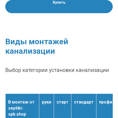
Купить
Виды монтажей
канализации
Выбор категории установки канализации
В монтаж от
руки
старт
стандарт
профи
septiki-
spb.shop