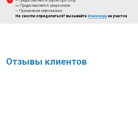
+ Предоставляется septiki-spb.shop
▭ Предоставляется заказчиком
— Применение невозможно
Не смогли определиться? вызывайте
Инженера
на участок
Отзывы клиентов