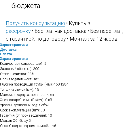
бюджета
Получить консультацию
• Купить в
рассрочку
• Бесплатная доставка • Без переплат,
с гарантией, по договору • Монтаж за 12 часов
Характеристики
Доставка
Оплата
Характеристики
Количество пользователей: 5
Залповый сброс (л): 300
Степень очистки: 98%
Производительность m³: 1
Глубина подводящей трубы (мм): 460-1284
Толщина стенок (мм): 15
Материал корпуса: полипропилен
Энергопотребление (Вт/сут): 0 кВт
Уровень грунтовых вод: любой
Срок эксплуатации (лет): 50
Гарантия (от производителя): 10
Модель ОС: Galay 5
Способ водоотведения: самотёчный