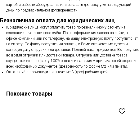
картой и забрать оборудование или заказать доставку уже на следующий
день, по предварительной договоренности.
Безналичная оплата для юридических лиц
Юридические лица могут оплатить товар по безналичному расчету на
основании выставленного счёта. После оформления заказа на сайте, в
офисе компании или по телефону, на Вашу электронную почту поступит счёт
на оплату. По факту поступления оплаты, с Вами свяжется менеджер и
согласует дату отгрузки или доставки. Полный пакет документов Вы получите
во время отгрузки или доставки товара. Отгрузка или доставка товара
осуществляется по факту 100% оплаты и наличия у принимающей стороны
всех необходимых документов (доверенность по форме М2 или печать).
Оплата счёта производится в течение 3 (трёх) рабочих дней.
Похожие товары