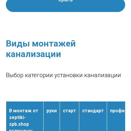
Купить
Виды монтажей
канализации
Выбор категории установки канализации
В монтаж от
руки
старт
стандарт
профи
septiki-
spb.shop
включено: