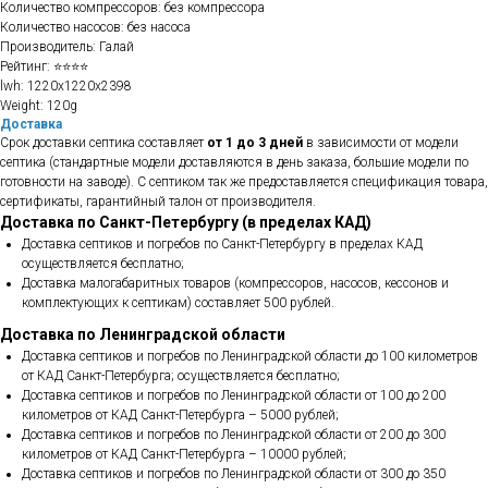
Количество компрессоров: без компрессора
Количество насосов: без насоса
Производитель: Галай
Рейтинг: ⭐⭐⭐⭐
lwh: 1220x1220x2398
Weight: 120g
Доставка
Срок доставки септика составляет
от 1 до 3 дней
в зависимости от модели
септика (стандартные модели доставляются в день заказа, большие модели по
готовности на заводе). С септиком так же предоставляется спецификация товара,
сертификаты, гарантийный талон от производителя.
Доставка по Санкт-Петербургу (в пределах КАД)
Доставка септиков и погребов по Санкт-Петербургу в пределах КАД
осуществляется бесплатно;
Доставка малогабаритных товаров (компрессоров, насосов, кессонов и
комплектующих к септикам) составляет 500 рублей.
Доставка по Ленинградской области
Доставка септиков и погребов по Ленинградской области до 100 километров
от КАД Санкт-Петербурга; осуществляется бесплатно;
Доставка септиков и погребов по Ленинградской области от 100 до 200
километров от КАД Санкт-Петербурга – 5000 рублей;
Доставка септиков и погребов по Ленинградской области от 200 до 300
километров от КАД Санкт-Петербурга – 10000 рублей;
Доставка септиков и погребов по Ленинградской области от 300 до 350