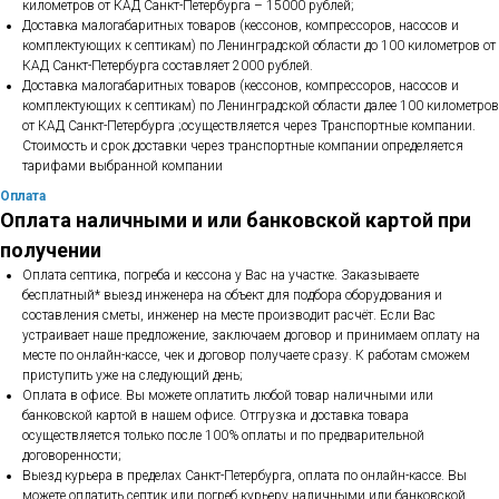
километров от КАД Санкт-Петербурга – 15000 рублей;
Доставка малогабаритных товаров (кессонов, компрессоров, насосов и
комплектующих к септикам) по Ленинградской области до 100 километров от
КАД Санкт-Петербурга составляет 2000 рублей.
Доставка малогабаритных товаров (кессонов, компрессоров, насосов и
комплектующих к септикам) по Ленинградской области далее 100 километров
от КАД Санкт-Петербурга ;осуществляется через Транспортные компании.
Стоимость и срок доставки через транспортные компании определяется
тарифами выбранной компании
Оплата
Оплата наличными и или банковской картой при
получении
Оплата септика, погреба и кессона у Вас на участке. Заказываете
бесплатный* выезд инженера на объект для подбора оборудования и
составления сметы, инженер на месте производит расчёт. Если Вас
устраивает наше предложение, заключаем договор и принимаем оплату на
месте по онлайн-кассе, чек и договор получаете сразу. К работам сможем
приступить уже на следующий день;
Оплата в офисе. Вы можете оплатить любой товар наличными или
банковской картой в нашем офисе. Отгрузка и доставка товара
осуществляется только после 100% оплаты и по предварительной
договоренности;
Выезд курьера в пределах Санкт-Петербурга, оплата по онлайн-кассе. Вы
можете оплатить септик или погреб курьеру наличными или банковской