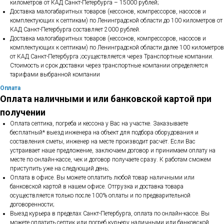
километров от КАД Санкт-Петербурга – 15000 рублей;
Доставка малогабаритных товаров (кессонов, компрессоров, насосов и
комплектующих к септикам) по Ленинградской области до 100 километров от
КАД Санкт-Петербурга составляет 2000 рублей.
Доставка малогабаритных товаров (кессонов, компрессоров, насосов и
комплектующих к септикам) по Ленинградской области далее 100 километров
от КАД Санкт-Петербурга ;осуществляется через Транспортные компании.
Стоимость и срок доставки через транспортные компании определяется
тарифами выбранной компании
Оплата
Оплата наличными и или банковской картой при
получении
Оплата септика, погреба и кессона у Вас на участке. Заказываете
бесплатный* выезд инженера на объект для подбора оборудования и
составления сметы, инженер на месте производит расчёт. Если Вас
устраивает наше предложение, заключаем договор и принимаем оплату на
месте по онлайн-кассе, чек и договор получаете сразу. К работам сможем
приступить уже на следующий день;
Оплата в офисе. Вы можете оплатить любой товар наличными или
банковской картой в нашем офисе. Отгрузка и доставка товара
осуществляется только после 100% оплаты и по предварительной
договоренности;
Выезд курьера в пределах Санкт-Петербурга, оплата по онлайн-кассе. Вы
можете оплатить септик или погреб курьеру наличными или банковской