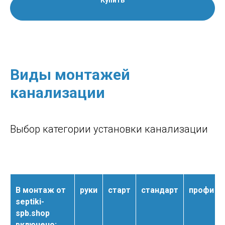
Купить
Виды монтажей
канализации
Выбор категории установки канализации
В монтаж от
руки
старт
стандарт
профи
septiki-
spb.shop
включено: