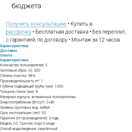
бюджета
Получить консультацию
• Купить в
рассрочку
• Бесплатная доставка • Без переплат,
с гарантией, по договору • Монтаж за 12 часов
Характеристики
Доставка
Оплата
Характеристики
Количество пользователей: 5
Залповый сброс (л): 300
Степень очистки: 98%
Производительность m³: 1
Глубина подводящей трубы (мм): 1000
Толщина стенок (мм): 8
Материал корпуса: вспененный полипропилен
Энергопотребление (Вт/сут): 0 кВт
Уровень грунтовых вод: любой
Срок эксплуатации (лет): 50
Гарантия (от производителя): 3 года
Модель ОС: Гринлос Аэро 5 миди
Способ водоотведения: самотёчный