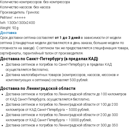
Количество компрессоров: без компрессора
Количество насосов: без насоса
Производитель: Гринлос
Рейтинг: ⭐⭐⭐⭐⭐
lwh: 1300x1300x2400
Weight: 92g
Доставка
Срок доставки септика составляет
от 1 до 3 дней
в зависимости от модели
септика (стандартные модели доставляются в день заказа, большие модели по
готовности на заводе). С септиком так же предоставляется спецификация товара,
сертификаты, гарантийный талон от производителя.
Доставка по Санкт-Петербургу (в пределах КАД)
Доставка септиков и погребов по Санкт-Петербургу в пределах КАД
осуществляется бесплатно;
Доставка малогабаритных товаров (компрессоров, насосов, кессонов и
комплектующих к септикам) составляет 500 рублей.
Доставка по Ленинградской области
Доставка септиков и погребов по Ленинградской области до 100 километров
от КАД Санкт-Петербурга; осуществляется бесплатно;
Доставка септиков и погребов по Ленинградской области от 100 до 200
километров от КАД Санкт-Петербурга – 5000 рублей;
Доставка септиков и погребов по Ленинградской области от 200 до 300
километров от КАД Санкт-Петербурга – 10000 рублей;
Доставка септиков и погребов по Ленинградской области от 300 до 350