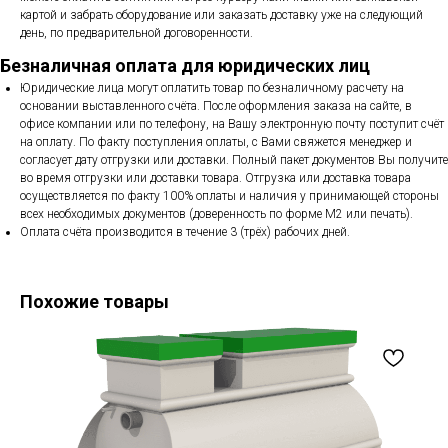
картой и забрать оборудование или заказать доставку уже на следующий
день, по предварительной договоренности.
Безналичная оплата для юридических лиц
Юридические лица могут оплатить товар по безналичному расчету на
основании выставленного счёта. После оформления заказа на сайте, в
офисе компании или по телефону, на Вашу электронную почту поступит счёт
на оплату. По факту поступления оплаты, с Вами свяжется менеджер и
согласует дату отгрузки или доставки. Полный пакет документов Вы получите
во время отгрузки или доставки товара. Отгрузка или доставка товара
осуществляется по факту 100% оплаты и наличия у принимающей стороны
всех необходимых документов (доверенность по форме М2 или печать).
Оплата счёта производится в течение 3 (трёх) рабочих дней.
Похожие товары