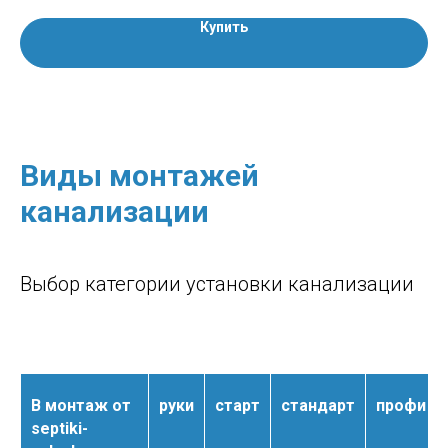
Купить
Виды монтажей
канализации
Выбор категории установки канализации
В монтаж от
руки
старт
стандарт
профи
septiki-