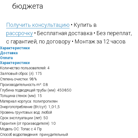
бюджета
Получить консультацию
• Купить в
рассрочку
• Бесплатная доставка • Без переплат,
с гарантией, по договору • Монтаж за 12 часов
Характеристики
Доставка
Оплата
Характеристики
Количество пользователей: 4
Залповый сброс (л): 175
Степень очистки: 98%
Производительность m³: 0.8
Глубина подводящей трубы (мм): 450-850
Толщина стенок (мм): 15
Материал корпуса: полипропилен
Энергопотребление (Вт/сут): 1,0-1,5
Уровень грунтовых вод: любой
Срок эксплуатации (лет): 50
Гарантия (от производителя): 10
Модель ОС: Топас с 4 Пр
Способ водоотведения: принудительный