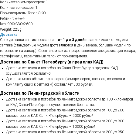
Количество компрессоров: 1
Количество насосов: 1
Производитель: Топол ЭКО
Рейтинг: ⭐⭐⭐⭐
lwh: 990x880x2600
Weight: 225g
Доставка
Срок доставки септика составляет
от 1 до 3 дней
в зависимости от модели
септика (стандартные модели доставляются в день заказа, большие модели по
готовности на заводе). С септиком так же предоставляется спецификация товара,
сертификаты, гарантийный талон от производителя.
Доставка по Санкт-Петербургу (в пределах КАД)
Доставка септиков и погребов по Санкт-Петербургу в пределах КАД
осуществляется бесплатно;
Доставка малогабаритных товаров (компрессоров, насосов, кессонов и
комплектующих к септикам) составляет 500 рублей.
Доставка по Ленинградской области
Доставка септиков и погребов по Ленинградской области до 100 километров
от КАД Санкт-Петербурга; осуществляется бесплатно;
Доставка септиков и погребов по Ленинградской области от 100 до 200
километров от КАД Санкт-Петербурга – 5000 рублей;
Доставка септиков и погребов по Ленинградской области от 200 до 300
километров от КАД Санкт-Петербурга – 10000 рублей;
Доставка септиков и погребов по Ленинградской области от 300 до 350