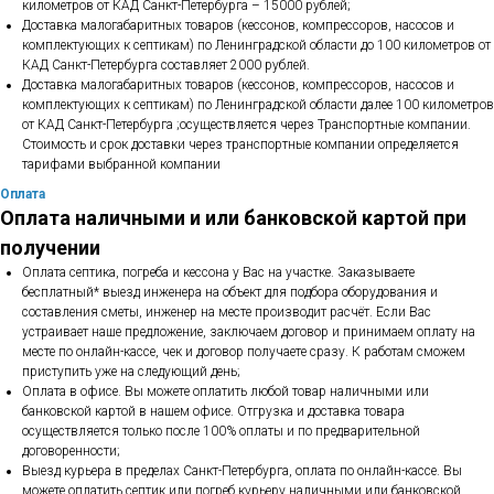
километров от КАД Санкт-Петербурга – 15000 рублей;
Доставка малогабаритных товаров (кессонов, компрессоров, насосов и
комплектующих к септикам) по Ленинградской области до 100 километров от
КАД Санкт-Петербурга составляет 2000 рублей.
Доставка малогабаритных товаров (кессонов, компрессоров, насосов и
комплектующих к септикам) по Ленинградской области далее 100 километров
от КАД Санкт-Петербурга ;осуществляется через Транспортные компании.
Стоимость и срок доставки через транспортные компании определяется
тарифами выбранной компании
Оплата
Оплата наличными и или банковской картой при
получении
Оплата септика, погреба и кессона у Вас на участке. Заказываете
бесплатный* выезд инженера на объект для подбора оборудования и
составления сметы, инженер на месте производит расчёт. Если Вас
устраивает наше предложение, заключаем договор и принимаем оплату на
месте по онлайн-кассе, чек и договор получаете сразу. К работам сможем
приступить уже на следующий день;
Оплата в офисе. Вы можете оплатить любой товар наличными или
банковской картой в нашем офисе. Отгрузка и доставка товара
осуществляется только после 100% оплаты и по предварительной
договоренности;
Выезд курьера в пределах Санкт-Петербурга, оплата по онлайн-кассе. Вы
можете оплатить септик или погреб курьеру наличными или банковской