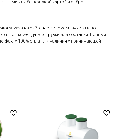
аличными или банковской картой и забрать
ия заказа на сайте, в офисе компании или по
ер и согласует дату отгрузки или доставки. Полный
 по факту 100% оплаты и наличия у принимающей