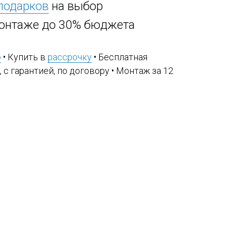
 подарков
на выбор
онтаже до 30% бюджета
ю
• Купить в
рассрочку
• Бесплатная
, с гарантией, по договору • Монтаж за 12