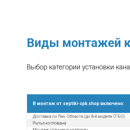
Виды монтажей к
Выбор категории установки кан
В монтаж от septiki-spb.shop включено:
Доставка по Лен. Области (до 8-й модели СГБО)
Рытье котлована
Монтаж станции в котлован