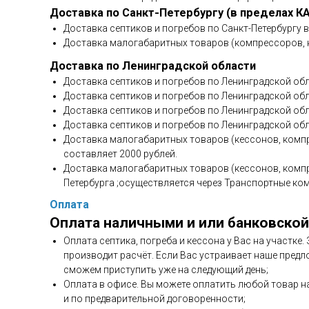
Доставка по Санкт-Петербургу (в пределах К
Доставка септиков и погребов по Санкт-Петербургу 
Доставка малогабаритных товаров (компрессоров, н
Доставка по Ленинградской области
Доставка септиков и погребов по Ленинградской обл
Доставка септиков и погребов по Ленинградской обла
Доставка септиков и погребов по Ленинградской обл
Доставка септиков и погребов по Ленинградской обл
Доставка малогабаритных товаров (кессонов, компр
составляет 2000 рублей.
Доставка малогабаритных товаров (кессонов, компр
Петербурга ;осуществляется через Транспортные ко
Оплата
Оплата наличными и или банковской
Оплата септика, погреба и кессона у Вас на участке
производит расчёт. Если Вас устраивает наше предл
сможем приступить уже на следующий день;
Оплата в офисе. Вы можете оплатить любой товар н
и по предварительной договоренности;