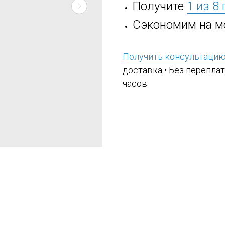
Получите
1 из 8
Сэкономим на м
Получить консультаци
доставка • Без переплат
часов