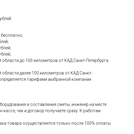
ублей.
 бесплатно;
блей;
ублей;
ублей;
 области до 100 километров от КАД Санкт-Петербурга
 области далее 100 километров от КАД Санкт-
и определяется тарифами выбранной компании
 оборудования и составления сметы, инженер на месте
-кассе, чек и договор получаете сразу. К работам
авка товара осуществляется только после 100% оплаты