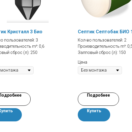
ик Кристалл 3 Био
Септик Септобак БИО 1
о пользователей: 3
Кол-во пользователей: 2
водительность m³: 0,6
Производительность m³: 0,
вый сброс (л): 250
Залповый сброс (л): 150
Цена
Подробнее
Подробнее
Купить
Купить