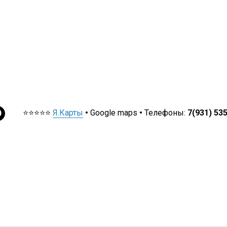
⭐⭐⭐⭐⭐
Я.Карты
•
Google maps
•
Телефоны:
7(931) 53