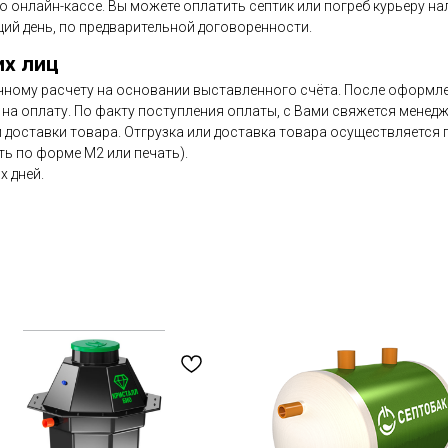
по онлайн-кассе. Вы можете оплатить септик или погреб курьеру н
ий день, по предварительной договоренности.
их лиц
чному расчету на основании выставленного счёта. После оформлен
на оплату. По факту поступления оплаты, с Вами свяжется менедж
и доставки товара. Отгрузка или доставка товара осуществляется
ь по форме М2 или печать).
х дней.