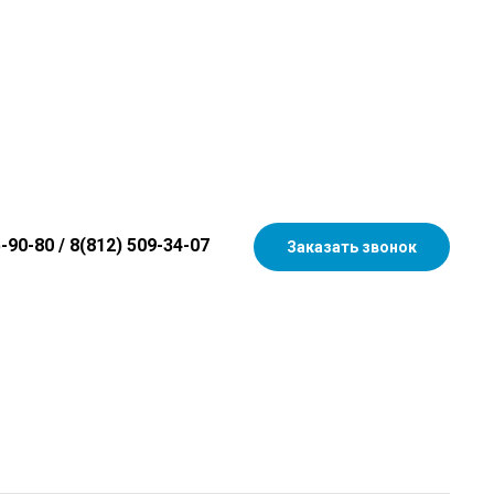
5-90-80
/
8(812) 509-34-07
Заказать звонок