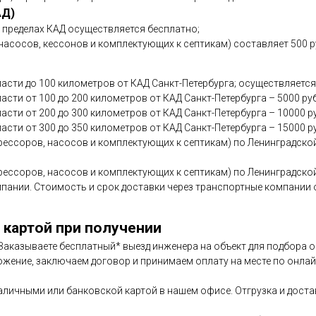
АД)
в пределах КАД осуществляется бесплатно;
асосов, кессонов и комплектующих к септикам) составляет 500 р
асти до 100 километров от КАД Санкт-Петербурга; осуществляется
сти от 100 до 200 километров от КАД Санкт-Петербурга – 5000 ру
асти от 200 до 300 километров от КАД Санкт-Петербурга – 10000 р
асти от 300 до 350 километров от КАД Санкт-Петербурга – 15000 р
ессоров, насосов и комплектующих к септикам) по Ленинградской
ессоров, насосов и комплектующих к септикам) по Ленинградской
мпании. Стоимость и срок доставки через транспортные компани
 картой при получении
. Заказываете бесплатный* выезд инженера на объект для подбора
ожение, заключаем договор и принимаем оплату на месте по онлайн
аличными или банковской картой в нашем офисе. Отгрузка и дост