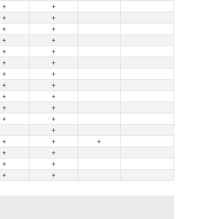
+
+
+
+
+
+
+
+
+
+
+
+
+
+
+
+
+
+
+
+
+
+
+
+
+
+
+
+
+
+
+
+