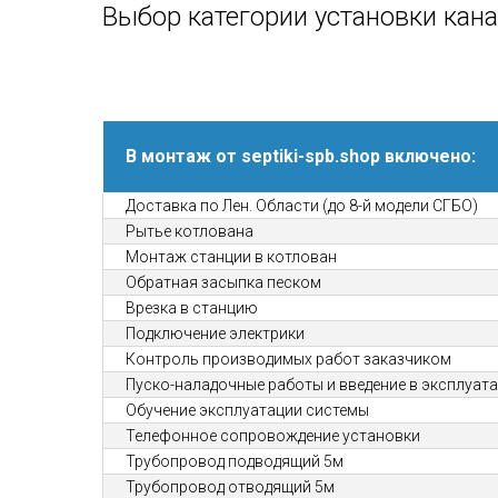
Выбор категории установки кан
В монтаж от septiki-spb.shop включено:
Доставка по Лен. Области (до 8-й модели СГБО)
Рытье котлована
Монтаж станции в котлован
Обратная засыпка песком
Врезка в станцию
Подключение электрики
Контроль производимых работ заказчиком
Пуско-наладочные работы и введение в эксплуат
Обучение эксплуатации системы
Телефонное сопровождение установки
Трубопровод подводящий 5м
Трубопровод отводящий 5м