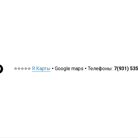
⭐⭐⭐⭐⭐
Я.Карты
•
Google maps
•
Телефоны:
7(931) 53