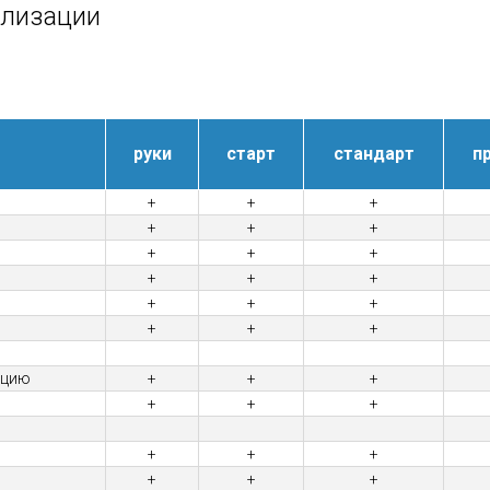
ализации
руки
старт
стандарт
п
+
+
+
+
+
+
+
+
+
+
+
+
+
+
+
+
+
+
ацию
+
+
+
+
+
+
+
+
+
+
+
+