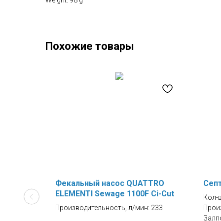
Weight: 98 g
Похожие товары
высота
Фекальный насос QUATTRO
Септ
ELEMENTI Sewage 1100F Ci-Cut
Кол-
Производительность, л/мин: 233
Прои
Залпо