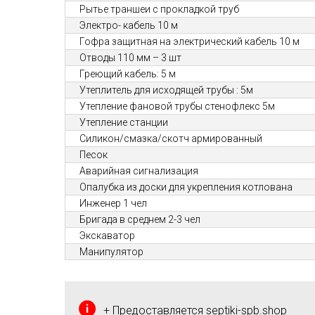
Рытье траншеи с прокладкой труб
Электро- кабель 10 м
Гофра защитная на электрический кабель 10 м
Отводы 110 мм – 3 шт
Греющий кабель: 5 м
Утеплитель для исходящей трубы : 5м
Утепление фановой трубы стенофлекс 5м
Утепление станции
Силикон/смазка/скотч армированный
Песок
Аварийная сигнализация
Опалубка из доски для укрепления котлована
Инженер 1 чел
Бригада в среднем 2-3 чел
Экскаватор
Манипулятор
+ Предоставляется septiki-spb.shop