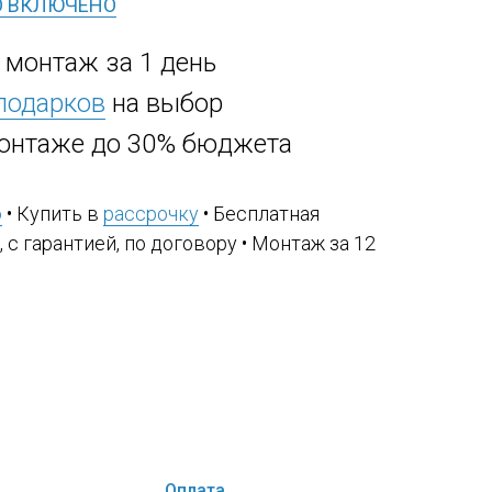
О ВКЛЮЧЕНО
, монтаж за 1 день
 подарков
на выбор
онтаже до 30% бюджета
ю
• Купить в
рассрочку
• Бесплатная
, с гарантией, по договору • Монтаж за 12
Оплата