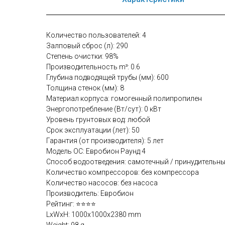
Количество пользователей: 4
Залповый сброс (л): 290
Степень очистки: 98%
Производительность m³: 0.6
Глубина подводящей трубы (мм): 600
Толщина стенок (мм): 8
Материал корпуса: гомогенный полипропилен
Энергопотребление (Вт/сут): 0 кВт
Уровень грунтовых вод: любой
Срок эксплуатации (лет): 50
Гарантия (от производителя): 5 лет
Модель ОС: Евробион Раунд 4
Способ водоотведения: самотечный / принудительн
Количество компрессоров: без компрессора
Количество насосов: без насоса
Производитель: Евробион
Рейтинг: ⭐⭐⭐⭐
LxWxH: 1000x1000x2380 mm