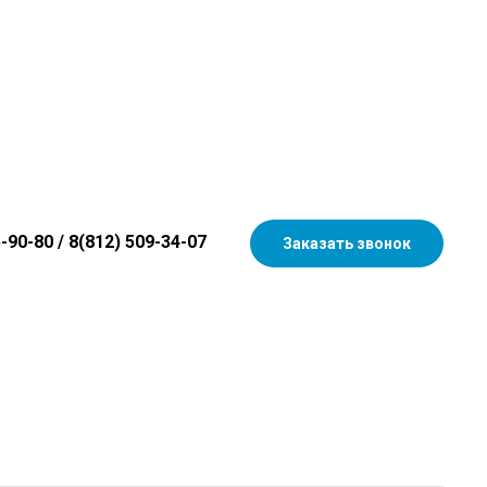
5-90-80
/
8(812) 509-34-07
Заказать звонок