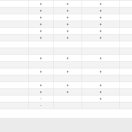
+
+
+
+
+
+
+
+
+
+
+
+
+
+
+
+
+
+
+
+
+
+
+
+
+
+
+
+
+
+
-
+
-