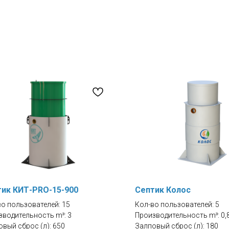
ик КИТ-PRO-15-900
Септик Колос
во пользователей: 15
Кол-во пользователей: 5
зводительность m³: 3
Производительность m³: 0,
вый сброс (л): 650
Залповый сброс (л): 180