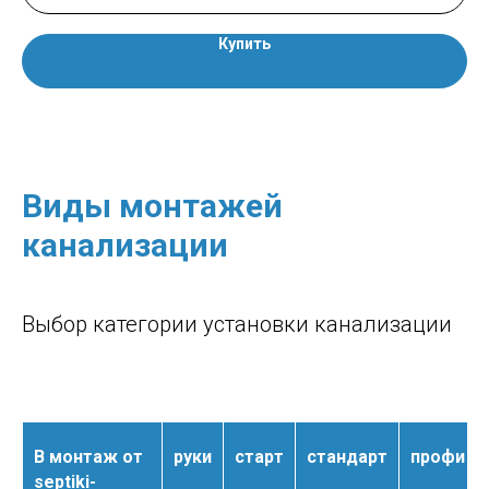
Купить
Виды монтажей
канализации
Выбор категории установки канализации
В монтаж от
руки
старт
стандарт
профи
septiki-