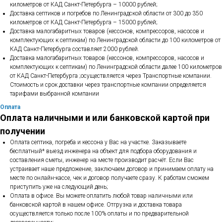
километров от КАД Санкт-Петербурга – 10000 рублей;
Доставка септиков и погребов по Ленинградской области от 300 до 350
километров от КАД Санкт-Петербурга – 15000 рублей;
Доставка малогабаритных товаров (кессонов, компрессоров, насосов и
комплектующих к септикам) по Ленинградской области до 100 километров от
КАД Санкт-Петербурга составляет 2000 рублей.
Доставка малогабаритных товаров (кессонов, компрессоров, насосов и
комплектующих к септикам) по Ленинградской области далее 100 километров
от КАД Санкт-Петербурга ;осуществляется через Транспортные компании.
Стоимость и срок доставки через транспортные компании определяется
тарифами выбранной компании
Оплата
Оплата наличными и или банковской картой при
получении
Оплата септика, погреба и кессона у Вас на участке. Заказываете
бесплатный* выезд инженера на объект для подбора оборудования и
составления сметы, инженер на месте производит расчёт. Если Вас
устраивает наше предложение, заключаем договор и принимаем оплату на
месте по онлайн-кассе, чек и договор получаете сразу. К работам сможем
приступить уже на следующий день;
Оплата в офисе. Вы можете оплатить любой товар наличными или
банковской картой в нашем офисе. Отгрузка и доставка товара
осуществляется только после 100% оплаты и по предварительной