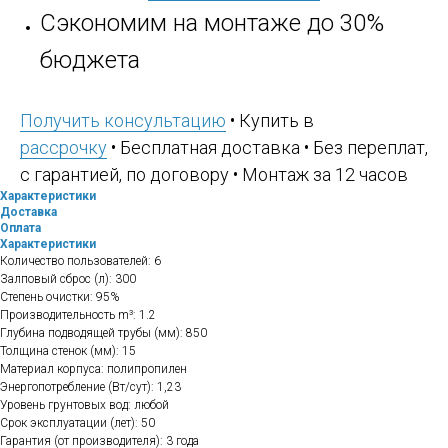
Сэкономим на монтаже до 30%
бюджета
Получить консультацию
• Купить в
рассрочку
• Бесплатная доставка • Без переплат,
с гарантией, по договору • Монтаж за 12 часов
Характеристики
Доставка
Оплата
Характеристики
Количество пользователей: 6
Залповый сброс (л): 300
Степень очистки: 95%
Производительность m³: 1.2
Глубина подводящей трубы (мм): 850
Толщина стенок (мм): 15
Материал корпуса: полипропилен
Энергопотребление (Вт/сут): 1,23
Уровень грунтовых вод: любой
Срок эксплуатации (лет): 50
Гарантия (от производителя): 3 года