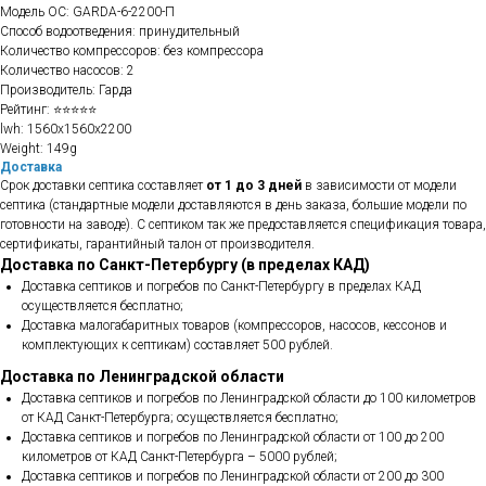
Модель ОС: GARDA-6-2200-П
Способ водоотведения: принудительный
Количество компрессоров: без компрессора
Количество насосов: 2
Производитель: Гарда
Рейтинг: ⭐⭐⭐⭐⭐
lwh: 1560x1560x2200
Weight: 149g
Доставка
Срок доставки септика составляет
от 1 до 3 дней
в зависимости от модели
септика (стандартные модели доставляются в день заказа, большие модели по
готовности на заводе). С септиком так же предоставляется спецификация товара,
сертификаты, гарантийный талон от производителя.
Доставка по Санкт-Петербургу (в пределах КАД)
Доставка септиков и погребов по Санкт-Петербургу в пределах КАД
осуществляется бесплатно;
Доставка малогабаритных товаров (компрессоров, насосов, кессонов и
комплектующих к септикам) составляет 500 рублей.
Доставка по Ленинградской области
Доставка септиков и погребов по Ленинградской области до 100 километров
от КАД Санкт-Петербурга; осуществляется бесплатно;
Доставка септиков и погребов по Ленинградской области от 100 до 200
километров от КАД Санкт-Петербурга – 5000 рублей;
Доставка септиков и погребов по Ленинградской области от 200 до 300