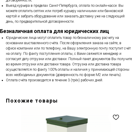
договоренности;
Выезд курьера в пределах Санкт-Петербурга, оплата по онлайн-кассе. Вы
можете оплатить септик или погреб курьеру наличными или банковской
картой и забрать оборудование или заказать доставку уже на следующий
день, по предварительной договоренности.
Безналичная оплата для юридических лиц
Юридические лица могут оплатить товар по безналичному расчету на
основании выставленного счёта. После оформления заказа на сайте, в
офисе компании или по телефону, на Вашу электронную почту поступит счёт
на оплату. По факту поступления оплаты, с Вами свяжется менеджер и
согласует дату отгрузки или доставки. Полный пакет документов Вы получите
во время отгрузки или доставки товара. Отгрузка или доставка товара
осуществляется по факту 100% оплаты и наличия у принимающей стороны
всех необходимых документов (доверенность по форме М2 или печать).
Оплата счёта производится в течение 3 (трёх) рабочих дней.
Похожие товары