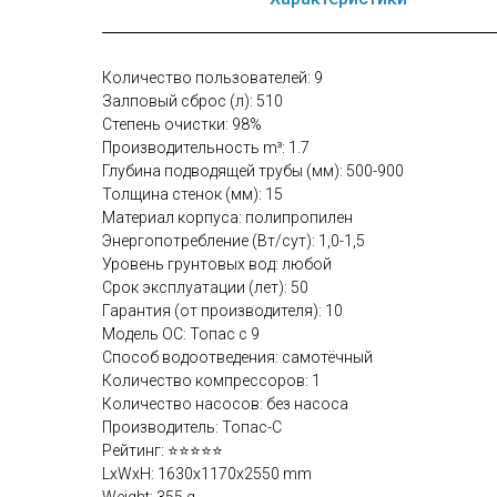
Количество пользователей: 9
Залповый сброс (л): 510
Степень очистки: 98%
Производительность m³: 1.7
Глубина подводящей трубы (мм): 500-900
Толщина стенок (мм): 15
Материал корпуса: полипропилен
Энергопотребление (Вт/сут): 1,0-1,5
Уровень грунтовых вод: любой
Срок эксплуатации (лет): 50
Гарантия (от производителя): 10
Модель ОС: Топас с 9
Способ водоотведения: самотёчный
Количество компрессоров: 1
Количество насосов: без насоса
Производитель: Топас-С
Рейтинг: ⭐⭐⭐⭐⭐
LxWxH: 1630x1170x2550 mm