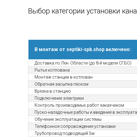
Выбор категории установки кан
В монтаж от septiki-spb.shop включено:
Доставка по Лен. Области (до 8-й модели СГБО)
Рытье котлована
Монтаж станции в котлован
Обратная засыпка песком
Врезка в станцию
Подключение электрики
Контроль производимых работ заказчиком
Пуско-наладочные работы и введение в эксплуат
Обучение эксплуатации системы
Телефонное сопровождение установки
Трубопровод подводящий 5м