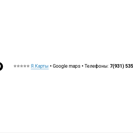
⭐⭐⭐⭐⭐
Я.Карты
•
Google maps
•
Телефоны:
7(931) 53