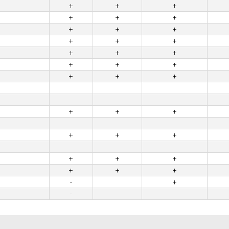
+
+
+
+
+
+
+
+
+
+
+
+
+
+
+
+
+
+
+
+
+
+
+
+
+
+
+
+
+
+
+
+
+
-
+
-