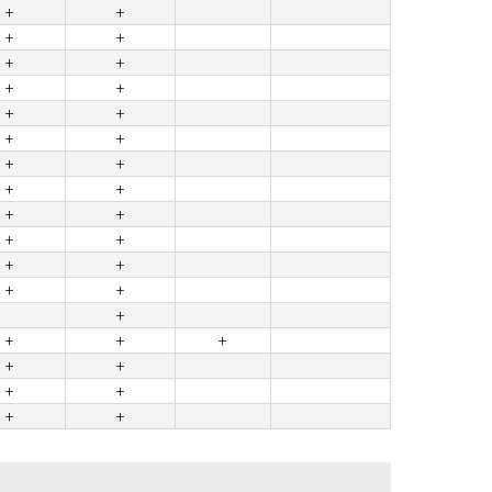
+
+
+
+
+
+
+
+
+
+
+
+
+
+
+
+
+
+
+
+
+
+
+
+
+
+
+
+
+
+
+
+
+
+