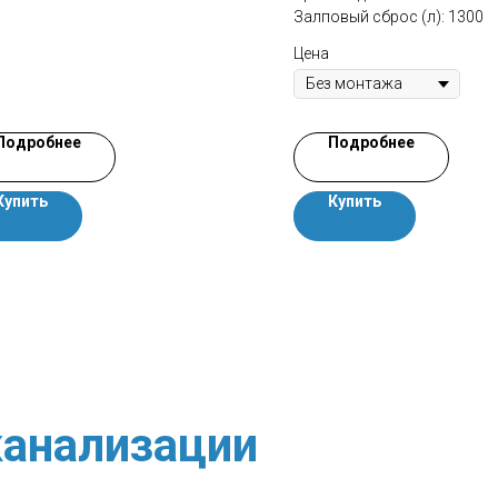
Залповый сброс (л): 1300
Цена
Подробнее
Подробнее
Купить
Купить
анализации