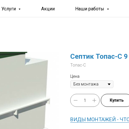
Услуги
Акции
Наши работы
Септик Топас-С 9
Топас-С
Цена
Купить
ВИДЫ МОНТАЖЕЙ - ЧТ