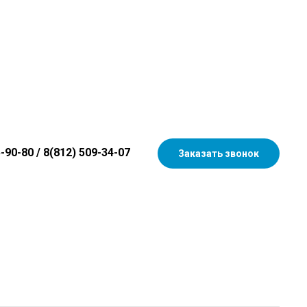
5-90-80
/
8(812) 509-34-07
Заказать звонок