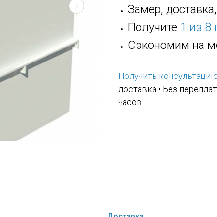
Замер, доставка
Получите
1 из 8
Сэкономим на м
Получить консультаци
доставка • Без переплат
часов
Доставка