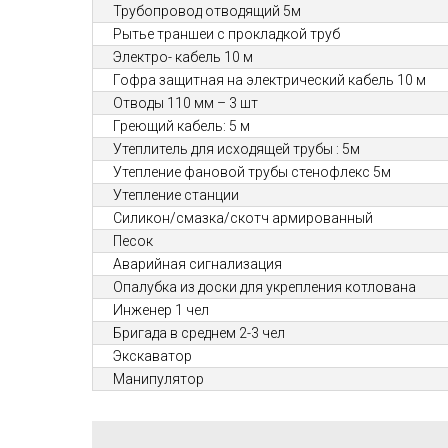
Трубопровод отводящий 5м
Рытье траншеи с прокладкой труб
Электро- кабель 10 м
Гофра защитная на электрический кабель 10 м
Отводы 110 мм – 3 шт
Греющий кабель: 5 м
Утеплитель для исходящей трубы : 5м
Утепление фановой трубы стенофлекс 5м
Утепление станции
Силикон/смазка/скотч армированный
Песок
Аварийная сигнализация
Опалубка из доски для укрепления котлована
Инженер 1 чел
Бригада в среднем 2-3 чел
Экскаватор
Манипулятор