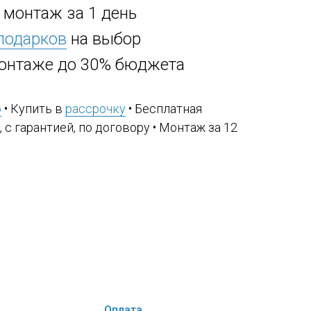
, монтаж за 1 день
 подарков
на выбор
онтаже до 30% бюджета
ю
• Купить в
рассрочку
• Бесплатная
, с гарантией, по договору • Монтаж за 12
Оплата