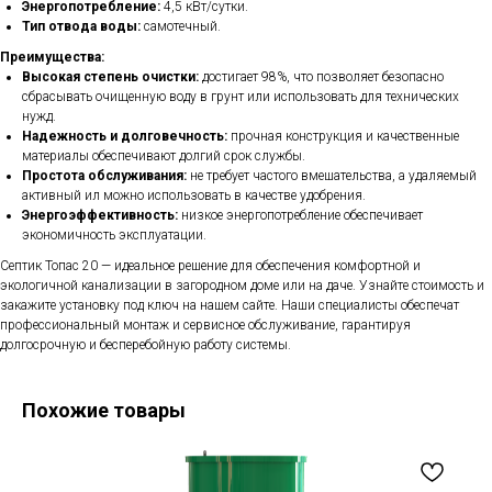
Энергопотребление:
4,5 кВт/сутки.
Тип отвода воды:
самотечный.
Преимущества:
Высокая степень очистки:
достигает 98%, что позволяет безопасно
сбрасывать очищенную воду в грунт или использовать для технических
нужд.
Надежность и долговечность:
прочная конструкция и качественные
материалы обеспечивают долгий срок службы.
Простота обслуживания:
не требует частого вмешательства, а удаляемый
активный ил можно использовать в качестве удобрения.
Энергоэффективность:
низкое энергопотребление обеспечивает
экономичность эксплуатации.
Септик Топас 20 — идеальное решение для обеспечения комфортной и
экологичной канализации в загородном доме или на даче. Узнайте стоимость и
закажите установку под ключ на нашем сайте. Наши специалисты обеспечат
профессиональный монтаж и сервисное обслуживание, гарантируя
долгосрочную и бесперебойную работу системы.
Похожие товары