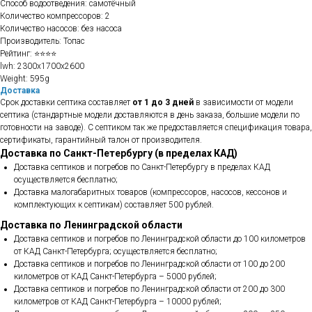
Способ водоотведения: самотёчный
Количество компрессоров: 2
Количество насосов: без насоса
Производитель: Топас
Рейтинг: ⭐⭐⭐⭐
lwh: 2300x1700x2600
Weight: 595g
Доставка
Срок доставки септика составляет
от 1 до 3 дней
в зависимости от модели
септика (стандартные модели доставляются в день заказа, большие модели по
готовности на заводе). С септиком так же предоставляется спецификация товара,
сертификаты, гарантийный талон от производителя.
Доставка по Санкт-Петербургу (в пределах КАД)
Доставка септиков и погребов по Санкт-Петербургу в пределах КАД
осуществляется бесплатно;
Доставка малогабаритных товаров (компрессоров, насосов, кессонов и
комплектующих к септикам) составляет 500 рублей.
Доставка по Ленинградской области
Доставка септиков и погребов по Ленинградской области до 100 километров
от КАД Санкт-Петербурга; осуществляется бесплатно;
Доставка септиков и погребов по Ленинградской области от 100 до 200
километров от КАД Санкт-Петербурга – 5000 рублей;
Доставка септиков и погребов по Ленинградской области от 200 до 300
километров от КАД Санкт-Петербурга – 10000 рублей;