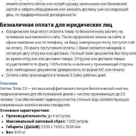
можете оплатить септик или погреб курьеру наличными или банковской
картой и забрать оборудование или заказать доставку уже на следующий
день, по предварительной договоренности.
Безналичная оплата для юридических лиц
Юридические лица могут оплатить товар по безналичному расчету на
основании выставленного счёта. После оформления заказа на сайте, в
офисе компании или по телефону, на Вашу электронную почту поступит счёт
на оплату. По факту поступления оплаты, с Вами свяжется менеджер и
согласует дату отгрузки или доставки. Полный пакет документов Вы получите
во время отгрузки или доставки товара. Отгрузка или доставка товара
осуществляется по факту 100% оплаты и наличия у принимающей стороны
всех необходимых документов (доверенность по форме М2 или печать).
Оплата счёта производится в течение 3 (трёх) рабочих дней.
Описание
Септик Топас 20 — это высокоэффективная станция биологической очистки,
предназначенная для обслуживания домов с числом проживающих до 20
человек. Она обеспечивает надежную очистку сточных вод, соответствующую
современным экологическим стандартам.
Основные характеристики:
Производительность:
до 4 м³/сутки.
Максимальный залповый сброс:
1000 литров.
Габариты (ДхШхВ):
2500 x 1500 x 3500 мм.
Вес:
800 кг.