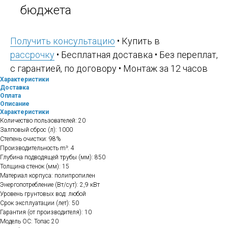
бюджета
Получить консультацию
• Купить в
рассрочку
• Бесплатная доставка • Без переплат,
с гарантией, по договору • Монтаж за 12 часов
Характеристики
Доставка
Оплата
Описание
Характеристики
Количество пользователей: 20
Залповый сброс (л): 1000
Степень очистки: 98%
Производительность m³: 4
Глубина подводящей трубы (мм): 850
Толщина стенок (мм): 15
Материал корпуса: полипропилен
Энергопотребление (Вт/сут): 2,9 кВт
Уровень грунтовых вод: любой
Срок эксплуатации (лет): 50
Гарантия (от производителя): 10
Модель ОС: Топас 20