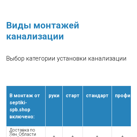
Виды монтажей
канализации
Выбор категории установки канализации
В монтаж от
руки
старт
стандарт
профи
septiki-
spb.shop
включено:
Доставка по
Лен. Области
+
+
+
+