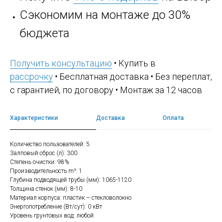
Сэкономим на монтаже до 30%
бюджета
Получить консультацию
• Купить в
рассрочку
• Бесплатная доставка • Без переплат,
с гарантией, по договору • Монтаж за 12 часов
Характеристики
Доставка
Оплата
Количество пользователей: 5
Залповый сброс (л): 300
Степень очистки: 98%
Производительность m³: 1
Глубина подводящей трубы (мм): 1065-1120
Толщина стенок (мм): 8-10
Материал корпуса: пластик – стекловолокно
Энергопотребление (Вт/сут): 0 кВт
Уровень грунтовых вод: любой