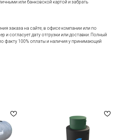
аличными или банковской картой и забрать
ия заказа на сайте, в офисе компании или по
ер и согласует дату отгрузки или доставки. Полный
 по факту 100% оплаты и наличия у принимающей