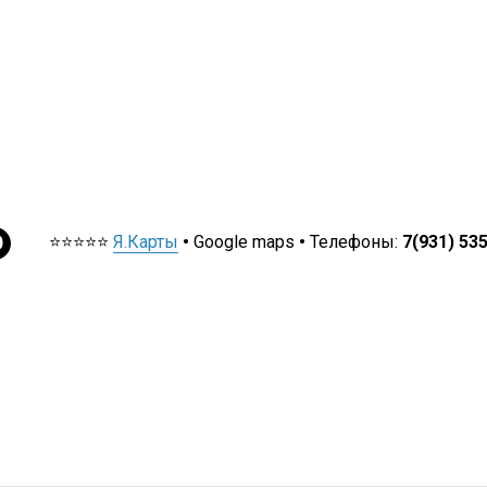
⭐⭐⭐⭐⭐
Я.Карты
•
Google maps
•
Телефоны:
7(931) 53