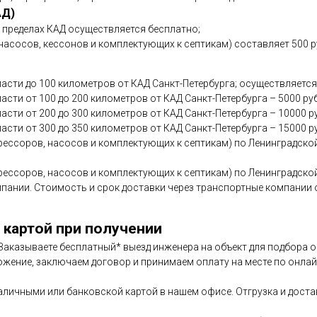
АД)
в пределах КАД осуществляется бесплатно;
асосов, кессонов и комплектующих к септикам) составляет 500 р
асти до 100 километров от КАД Санкт-Петербурга; осуществляется
сти от 100 до 200 километров от КАД Санкт-Петербурга – 5000 ру
асти от 200 до 300 километров от КАД Санкт-Петербурга – 10000 р
асти от 300 до 350 километров от КАД Санкт-Петербурга – 15000 р
ессоров, насосов и комплектующих к септикам) по Ленинградской
ессоров, насосов и комплектующих к септикам) по Ленинградской
мпании. Стоимость и срок доставки через транспортные компани
 картой при получении
. Заказываете бесплатный* выезд инженера на объект для подбора
ожение, заключаем договор и принимаем оплату на месте по онлайн
аличными или банковской картой в нашем офисе. Отгрузка и дост