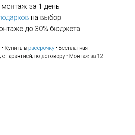
, монтаж за 1 день
 подарков
на выбор
онтаже до 30% бюджета
ю
• Купить в
рассрочку
• Бесплатная
, с гарантией, по договору • Монтаж за 12