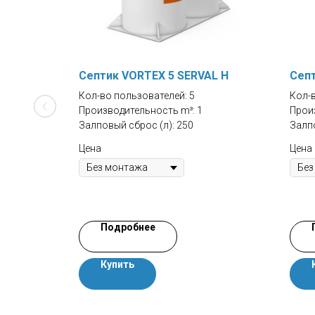
Септик VORTEX 5 SERVAL H
Септ
Кол-во пользователей: 5
Кол-в
Производительность m³: 1
Произ
Залповый сброс (л): 250
Залпо
Цена
Цена
Подробнее
Купить