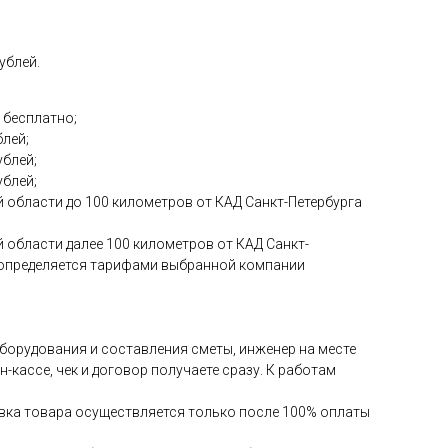
ублей.
 бесплатно;
блей;
ублей;
ублей;
 области до 100 километров от КАД Санкт-Петербурга
 области далее 100 километров от КАД Санкт-
и определяется тарифами выбранной компании
 оборудования и составления сметы, инженер на месте
-кассе, чек и договор получаете сразу. К работам
авка товара осуществляется только после 100% оплаты