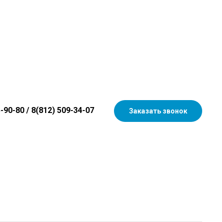
5-90-80
/
8(812) 509-34-07
Заказать звонок