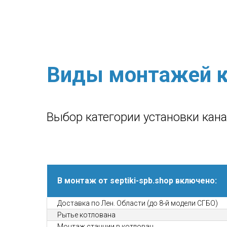
Виды монтажей к
Выбор категории установки кан
В монтаж от septiki-spb.shop включено:
Доставка по Лен. Области (до 8-й модели СГБО)
Рытье котлована
Монтаж станции в котлован