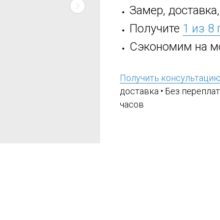
Замер, доставка
Получите
1 из 8
Сэкономим на м
Получить консультаци
доставка • Без переплат
часов