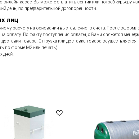
по онлайн-кассе. Вы можете оплатить септик или погреб курьеру н
ий день, по предварительной договоренности.
их лиц
чному расчету на основании выставленного счёта. После оформлен
на оплату. По факту поступления оплаты, с Вами свяжется менедж
и доставки товара. Отгрузка или доставка товара осуществляется
ь по форме М2 или печать).
х дней.