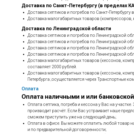
Доставка по Санкт-Петербургу (в пределах К
Доставка септиков и погребов по Санкт-Петербургу 
Доставка малогабаритных товаров (компрессоров, н
Доставка по Ленинградской области
Доставка септиков и погребов по Ленинградской обл
Доставка септиков и погребов по Ленинградской обла
Доставка септиков и погребов по Ленинградской обл
Доставка септиков и погребов по Ленинградской обл
Доставка малогабаритных товаров (кессонов, компр
составляет 2000 рублей.
Доставка малогабаритных товаров (кессонов, компр
Петербурга ;осуществляется через Транспортные ко
Оплата
Оплата наличными и или банковской
Оплата септика, погреба и кессона у Вас на участке
производит расчёт. Если Вас устраивает наше предл
сможем приступить уже на следующий день;
Оплата в офисе. Вы можете оплатить любой товар н
и по предварительной договоренности;