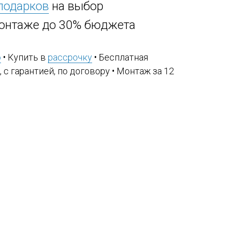
 подарков
на выбор
онтаже до 30% бюджета
ю
• Купить в
рассрочку
• Бесплатная
, с гарантией, по договору • Монтаж за 12