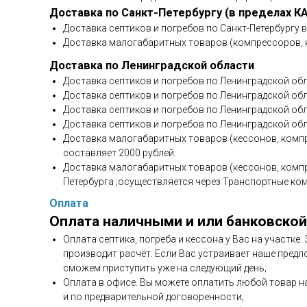
Доставка по Санкт-Петербургу (в пределах К
Доставка септиков и погребов по Санкт-Петербургу 
Доставка малогабаритных товаров (компрессоров, н
Доставка по Ленинградской области
Доставка септиков и погребов по Ленинградской обл
Доставка септиков и погребов по Ленинградской обла
Доставка септиков и погребов по Ленинградской обл
Доставка септиков и погребов по Ленинградской обл
Доставка малогабаритных товаров (кессонов, компр
составляет 2000 рублей.
Доставка малогабаритных товаров (кессонов, компр
Петербурга ;осуществляется через Транспортные ко
Оплата
Оплата наличными и или банковской
Оплата септика, погреба и кессона у Вас на участке
производит расчёт. Если Вас устраивает наше предл
сможем приступить уже на следующий день;
Оплата в офисе. Вы можете оплатить любой товар н
и по предварительной договоренности;