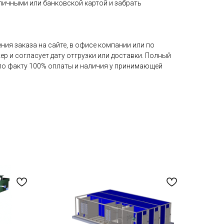
аличными или банковской картой и забрать
ия заказа на сайте, в офисе компании или по
ер и согласует дату отгрузки или доставки. Полный
 по факту 100% оплаты и наличия у принимающей