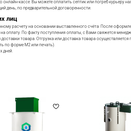
по онлайн-кассе. Вы можете оплатить септик или погреб курьеру н
ий день, по предварительной договоренности.
их лиц
чному расчету на основании выставленного счёта. После оформлен
на оплату. По факту поступления оплаты, с Вами свяжется менедж
и доставки товара. Отгрузка или доставка товара осуществляется
ь по форме М2 или печать).
х дней.