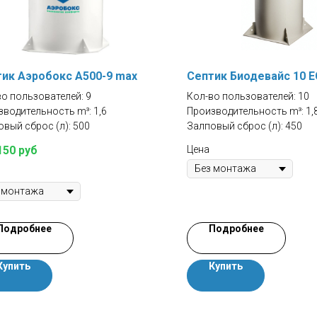
ик Аэробокс A500-9 max
Септик Биодевайс 10 
о пользователей: 9
Кол-во пользователей: 10
водительность m³: 1,6
Производительность m³: 1,
вый сброс (л): 500
Залповый сброс (л): 450
Цена
150
руб
Подробнее
Подробнее
Купить
Купить