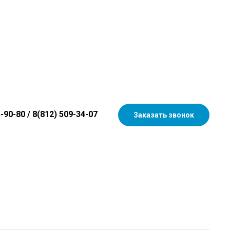
5-90-80
/
8(812) 509-34-07
Заказать звонок