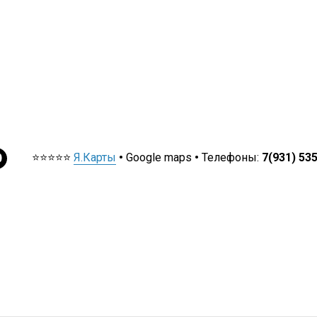
⭐⭐⭐⭐⭐
Я.Карты
•
Google maps
•
Телефоны:
7(931) 53