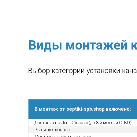
Виды монтажей к
Выбор категории установки кан
В монтаж от septiki-spb.shop включено:
Доставка по Лен. Области (до 8-й модели СГБО)
Рытье котлована
Монтаж станции в котлован