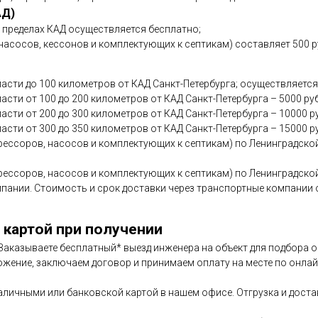
АД)
в пределах КАД осуществляется бесплатно;
асосов, кессонов и комплектующих к септикам) составляет 500 р
асти до 100 километров от КАД Санкт-Петербурга; осуществляется
сти от 100 до 200 километров от КАД Санкт-Петербурга – 5000 ру
асти от 200 до 300 километров от КАД Санкт-Петербурга – 10000 р
асти от 300 до 350 километров от КАД Санкт-Петербурга – 15000 р
ессоров, насосов и комплектующих к септикам) по Ленинградской
ессоров, насосов и комплектующих к септикам) по Ленинградской
мпании. Стоимость и срок доставки через транспортные компани
 картой при получении
. Заказываете бесплатный* выезд инженера на объект для подбора
ожение, заключаем договор и принимаем оплату на месте по онлайн
аличными или банковской картой в нашем офисе. Отгрузка и дост