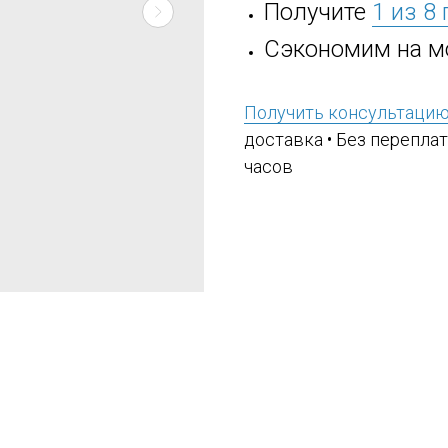
Получите
1 из 8
Сэкономим на м
Получить консультаци
доставка • Без переплат
часов