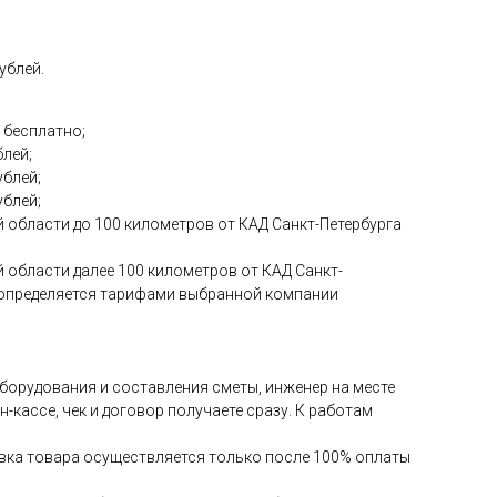
ублей.
 бесплатно;
блей;
ублей;
ублей;
 области до 100 километров от КАД Санкт-Петербурга
 области далее 100 километров от КАД Санкт-
и определяется тарифами выбранной компании
 оборудования и составления сметы, инженер на месте
-кассе, чек и договор получаете сразу. К работам
авка товара осуществляется только после 100% оплаты