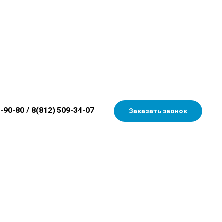
5-90-80
/
8(812) 509-34-07
Заказать звонок