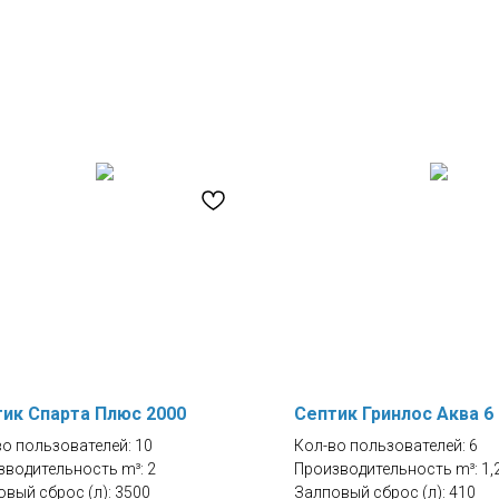
ик Спарта Плюс 2000
Септик Гринлос Аква 6 
во пользователей: 10
Кол-во пользователей: 6
зводительность m³: 2
Производительность m³: 1,
вый сброс (л): 3500
Залповый сброс (л): 410