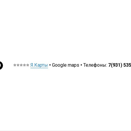
⭐⭐⭐⭐⭐
Я.Карты
•
Google maps
•
Телефоны:
7(931) 53