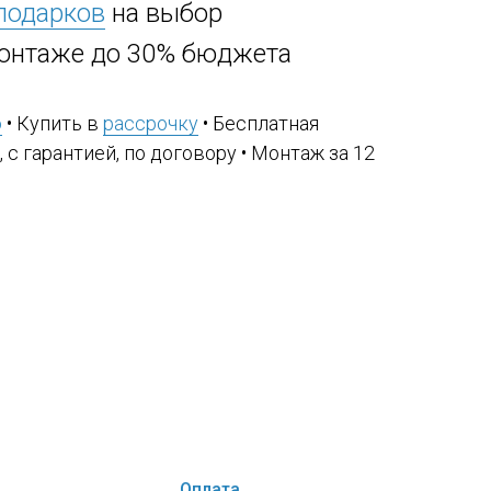
 подарков
на выбор
онтаже до 30% бюджета
ю
• Купить в
рассрочку
• Бесплатная
, с гарантией, по договору • Монтаж за 12
Оплата