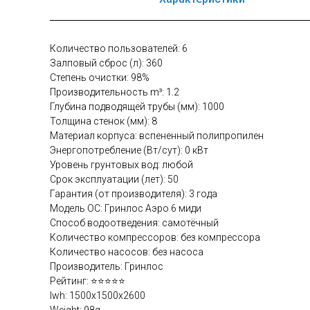
Количество пользователей: 6
Залповый сброс (л): 360
Степень очистки: 98%
Производительность m³: 1.2
Глубина подводящей трубы (мм): 1000
Толщина стенок (мм): 8
Материал корпуса: вспененный полипропилен
Энергопотребление (Вт/сут): 0 кВт
Уровень грунтовых вод: любой
Срок эксплуатации (лет): 50
Гарантия (от производителя): 3 года
Модель ОС: Гринлос Аэро 6 миди
Способ водоотведения: самотёчный
Количество компрессоров: без компрессора
Количество насосов: без насоса
Производитель: Гринлос
Рейтинг: ⭐⭐⭐⭐⭐
lwh: 1500x1500x2600