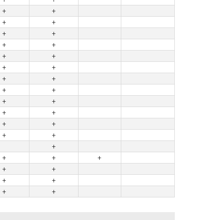
+
+
+
+
+
+
+
+
+
+
+
+
+
+
+
+
+
+
+
+
+
+
+
+
+
+
+
+
+
+
+
+
+
+