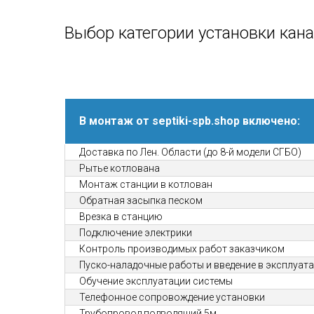
Выбор категории установки кан
В монтаж от septiki-spb.shop включено:
Доставка по Лен. Области (до 8-й модели СГБО)
Рытье котлована
Монтаж станции в котлован
Обратная засыпка песком
Врезка в станцию
Подключение электрики
Контроль производимых работ заказчиком
Пуско-наладочные работы и введение в эксплуат
Обучение эксплуатации системы
Телефонное сопровождение установки
Трубопровод подводящий 5м