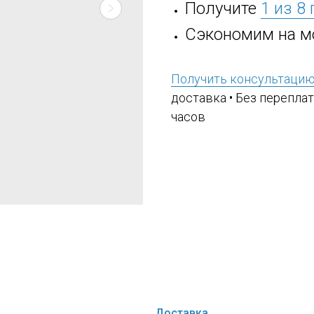
Получите
1 из 8
Сэкономим на м
Получить консультаци
доставка • Без переплат
часов
Доставка