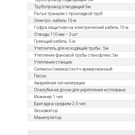
Трубопровод отводящий 5м
Рытье траншеи с прокладкой труб
Электро- кабель 10 м
Гофра защитная на электрический кабель 10 м
Отводы 110 мм – 3 шт
Греющий кабель: 5 м
Утеплитель для исходящей трубы : 5м
Утепление фановой трубы стенофлекс 5м
Утепление станции
Силикон/смазка/скотч армированный
Песок
Аварийная сигнализация
Опалубка из доски для укрепления котлована
Инженер 1 чел
Бригада в среднем 2-3 чел
Экскаватор
Манипулятор