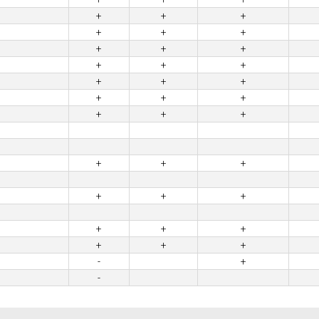
+
+
+
+
+
+
+
+
+
+
+
+
+
+
+
+
+
+
+
+
+
+
+
+
+
+
+
+
+
+
+
+
+
-
+
-