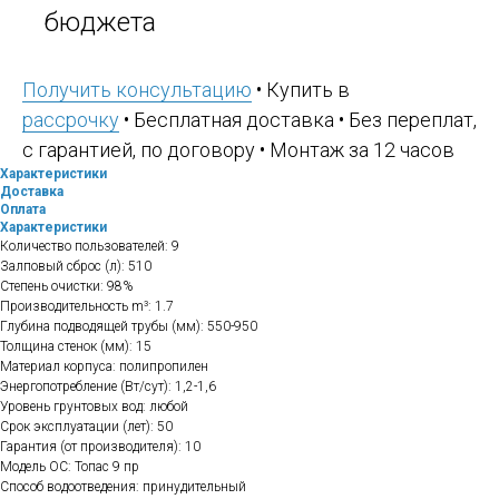
бюджета
Получить консультацию
• Купить в
рассрочку
• Бесплатная доставка • Без переплат,
с гарантией, по договору • Монтаж за 12 часов
Характеристики
Доставка
Оплата
Характеристики
Количество пользователей: 9
Залповый сброс (л): 510
Степень очистки: 98%
Производительность m³: 1.7
Глубина подводящей трубы (мм): 550-950
Толщина стенок (мм): 15
Материал корпуса: полипропилен
Энергопотребление (Вт/сут): 1,2-1,6
Уровень грунтовых вод: любой
Срок эксплуатации (лет): 50
Гарантия (от производителя): 10
Модель ОС: Топас 9 пр
Способ водоотведения: принудительный