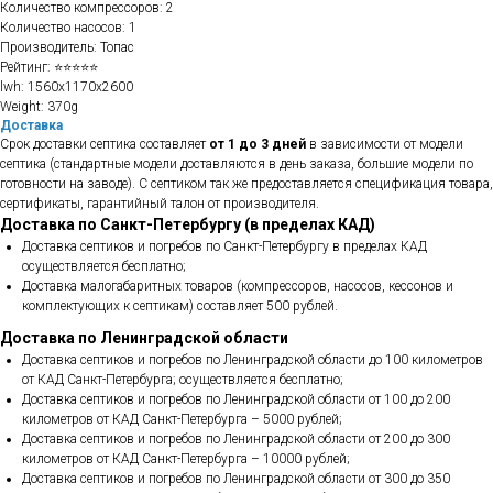
Количество компрессоров: 2
Количество насосов: 1
Производитель: Топас
Рейтинг: ⭐⭐⭐⭐⭐
lwh: 1560x1170x2600
Weight: 370g
Доставка
Срок доставки септика составляет
от 1 до 3 дней
в зависимости от модели
септика (стандартные модели доставляются в день заказа, большие модели по
готовности на заводе). С септиком так же предоставляется спецификация товара,
сертификаты, гарантийный талон от производителя.
Доставка по Санкт-Петербургу (в пределах КАД)
Доставка септиков и погребов по Санкт-Петербургу в пределах КАД
осуществляется бесплатно;
Доставка малогабаритных товаров (компрессоров, насосов, кессонов и
комплектующих к септикам) составляет 500 рублей.
Доставка по Ленинградской области
Доставка септиков и погребов по Ленинградской области до 100 километров
от КАД Санкт-Петербурга; осуществляется бесплатно;
Доставка септиков и погребов по Ленинградской области от 100 до 200
километров от КАД Санкт-Петербурга – 5000 рублей;
Доставка септиков и погребов по Ленинградской области от 200 до 300
километров от КАД Санкт-Петербурга – 10000 рублей;
Доставка септиков и погребов по Ленинградской области от 300 до 350