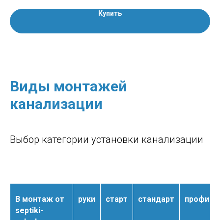
Купить
Виды монтажей
канализации
Выбор категории установки канализации
В монтаж от
руки
старт
стандарт
профи
septiki-