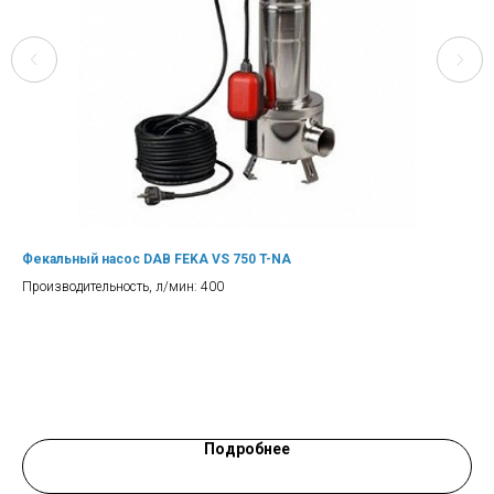
Фекальный насос DAB FEKA VS 750 T-NA
Сеп
Производительность, л/мин: 400
Кол
Про
Цен
Подробнее