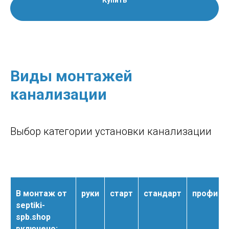
Купить
Виды монтажей
канализации
Выбор категории установки канализации
В монтаж от
руки
старт
стандарт
профи
septiki-
spb.shop
включено: