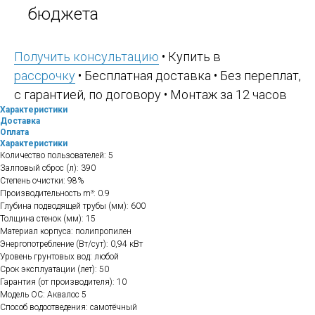
бюджета
Получить консультацию
• Купить в
рассрочку
• Бесплатная доставка • Без переплат,
с гарантией, по договору • Монтаж за 12 часов
Характеристики
Доставка
Оплата
Характеристики
Количество пользователей: 5
Залповый сброс (л): 390
Степень очистки: 98%
Производительность m³: 0.9
Глубина подводящей трубы (мм): 600
Толщина стенок (мм): 15
Материал корпуса: полипропилен
Энергопотребление (Вт/сут): 0,94 кВт
Уровень грунтовых вод: любой
Срок эксплуатации (лет): 50
Гарантия (от производителя): 10
Модель ОС: Аквалос 5
Способ водоотведения: самотёчный