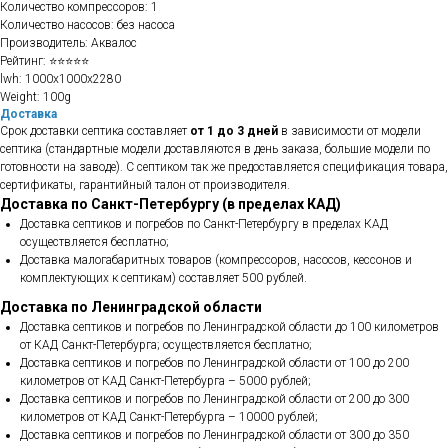
Количество компрессоров: 1
Количество насосов: без насоса
Производитель: Аквалос
Рейтинг: ⭐⭐⭐⭐⭐
lwh: 1000x1000x2280
Weight: 100g
Доставка
Срок доставки септика составляет
от 1 до 3 дней
в зависимости от модели
септика (стандартные модели доставляются в день заказа, большие модели по
готовности на заводе). С септиком так же предоставляется спецификация товара,
сертификаты, гарантийный талон от производителя.
Доставка по Санкт-Петербургу (в пределах КАД)
Доставка септиков и погребов по Санкт-Петербургу в пределах КАД
осуществляется бесплатно;
Доставка малогабаритных товаров (компрессоров, насосов, кессонов и
комплектующих к септикам) составляет 500 рублей.
Доставка по Ленинградской области
Доставка септиков и погребов по Ленинградской области до 100 километров
от КАД Санкт-Петербурга; осуществляется бесплатно;
Доставка септиков и погребов по Ленинградской области от 100 до 200
километров от КАД Санкт-Петербурга – 5000 рублей;
Доставка септиков и погребов по Ленинградской области от 200 до 300
километров от КАД Санкт-Петербурга – 10000 рублей;
Доставка септиков и погребов по Ленинградской области от 300 до 350