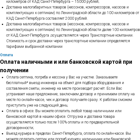
километров от КАД Санкт-Петербурга – 15000 рублей;
Доставка малогабаритных товаров (кессонов, компрессоров, насосов и
комплектующих к септикам) по Ленинградской области до 100 километров от
КАД Санкт-Петербурга составляет 2000 рублей.
Доставка малогабаритных товаров (кессонов, компрессоров, насосов и
комплектующих к септикам) по Ленинградской области далее 100 километров
от КАД Санкт-Петербурга ;осуществляется через Транспортные компании.
Стоимость и срок доставки через транспортные компании определяется
тарифами выбранной компании
Оплата
Оплата наличными и или банковской картой при
получении
Оплата септика, погреба и кессона у Вас на участке. Заказываете
бесплатный* выезд инженера на объект для подбора оборудования и
составления сметы, инженер на месте производит расчёт. Если Вас
устраивает наше предложение, заключаем договор и принимаем оплату на
месте по онлайн-кассе, чек и договор получаете сразу. К работам сможем
приступить уже на следующий день;
Оплата в офисе. Вы можете оплатить любой товар наличными или
банковской картой в нашем офисе. Отгрузка и доставка товара
осуществляется только после 100% оплаты и по предварительной
договоренности;
Выезд курьера в пределах Санкт-Петербурга, оплата по онлайн-кассе. Вы
можете оплатить септик или погреб курьеру наличными или банковской