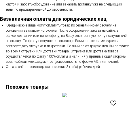
картой и забрать оборудование или заказать доставку уже на следующий
день, по предварительной договоренности.
Безналичная оплата для юридических лиц
Юридические лица могут оплатить товар по безналичному расчету на
основании выставленного счёта. После оформления заказа на сайте, в
офисе компании или по телефону, на Вашу электронную почту поступит счёт
на оплату. По факту поступления оплаты, с Вами свяжется менеджер и
согласует дату отгрузки или доставки. Полный пакет документов Вы получите
во время отгрузки или доставки товара. Отгрузка или доставка товара
осуществляется по факту 100% оплаты и наличия у принимающей стороны
всех необходимых документов (доверенность по форме М2 или печать).
Оплата счёта производится в течение 3 (трёх) рабочих дней.
Похожие товары