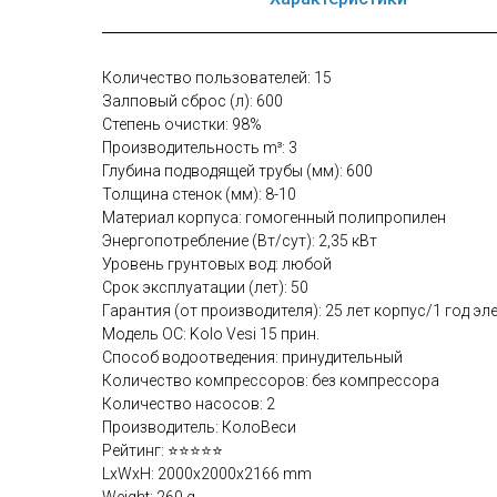
Количество пользователей: 15
Залповый сброс (л): 600
Степень очистки: 98%
Производительность m³: 3
Глубина подводящей трубы (мм): 600
Толщина стенок (мм): 8-10
Материал корпуса: гомогенный полипропилен
Энергопотребление (Вт/сут): 2,35 кВт
Уровень грунтовых вод: любой
Срок эксплуатации (лет): 50
Гарантия (от производителя): 25 лет корпус/1 год эл
Модель ОС: Kolo Vesi 15 прин.
Способ водоотведения: принудительный
Количество компрессоров: без компрессора
Количество насосов: 2
Производитель: КолоВеси
Рейтинг: ⭐⭐⭐⭐⭐
LxWxH: 2000x2000x2166 mm