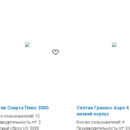
ик Спарта Плюс 3000
Септик Гринлос Аэро 4 
низкий корпус
во пользователей: 15
зводительность m³: 3
Кол-во пользователей: 4
вый сброс (л): 5000
Производительность m³: 0,