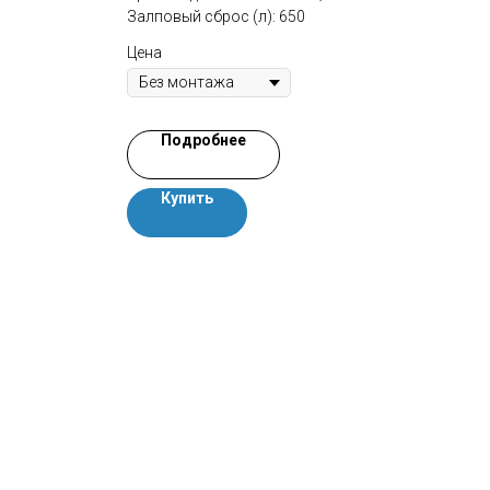
Залповый сброс (л): 650
Цена
Цена
Подробнее
Купить