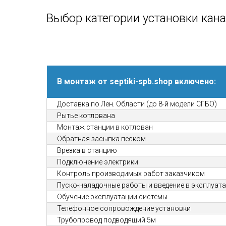
Выбор категории установки кан
В монтаж от septiki-spb.shop включено:
Доставка по Лен. Области (до 8-й модели СГБО)
Рытье котлована
Монтаж станции в котлован
Обратная засыпка песком
Врезка в станцию
Подключение электрики
Контроль производимых работ заказчиком
Пуско-наладочные работы и введение в эксплуат
Обучение эксплуатации системы
Телефонное сопровождение установки
Трубопровод подводящий 5м