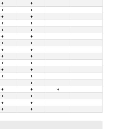
+
+
+
+
+
+
+
+
+
+
+
+
+
+
+
+
+
+
+
+
+
+
+
+
+
+
+
+
+
+
+
+
+
+