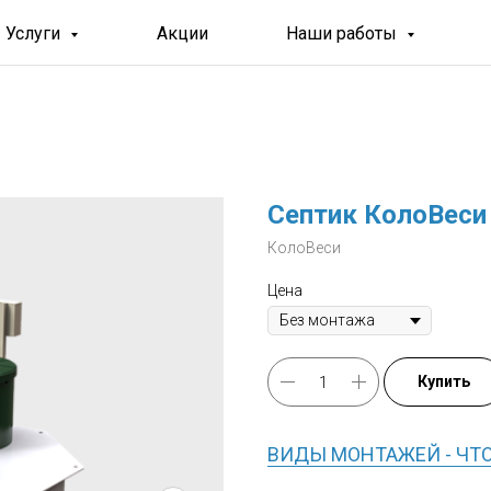
Услуги
Акции
Наши работы
Септик КолоВеси 
КолоВеси
Цена
Купить
ВИДЫ МОНТАЖЕЙ - ЧТ