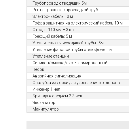
Трубопровод отводящий 5м
Рытье траншеи с прокладкой труб
Электро- кабель 10 м
Гофра защитная на электрический кабель 10 м
Отводы 110 мм – 3 шт
Греющий кабель: 5 м
Утеплитель для исходящей трубы : 5м
Утепление фановой трубы стенофлекс 5м
Утепление станции
Силикон/смазка/скотч армированный
Песок
Аварийная сигнализация
Опалубка из доски для укрепления котлована
Инженер 1 чел
Бригада в среднем 2-3 чел
Экскаватор
Манипулятор