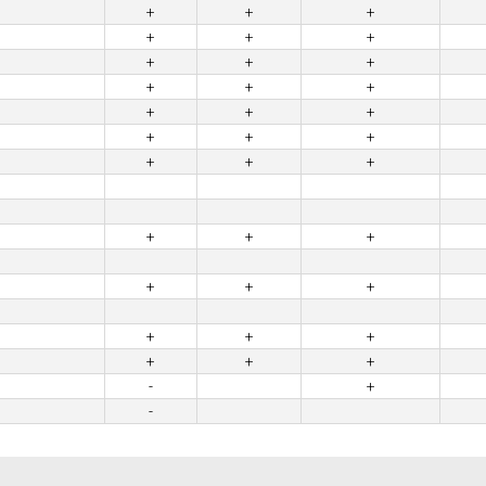
+
+
+
+
+
+
+
+
+
+
+
+
+
+
+
+
+
+
+
+
+
+
+
+
+
+
+
+
+
+
+
+
+
-
+
-