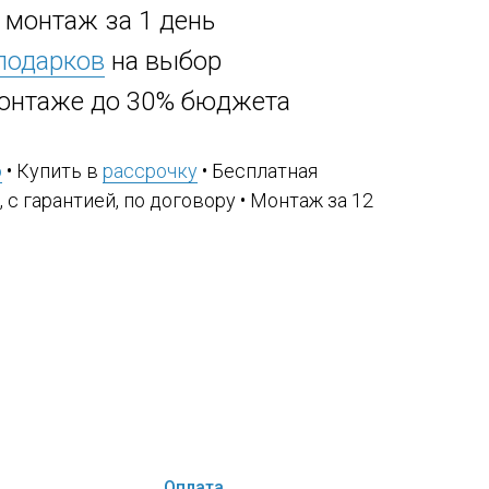
, монтаж за 1 день
 подарков
на выбор
онтаже до 30% бюджета
ю
• Купить в
рассрочку
• Бесплатная
, с гарантией, по договору • Монтаж за 12
Оплата