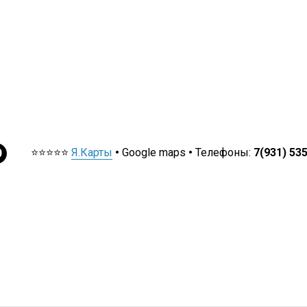
⭐⭐⭐⭐⭐
Я.Карты
•
Google maps
•
Телефоны:
7(931) 53