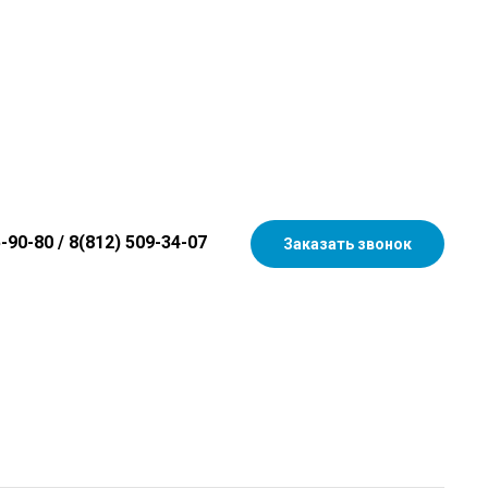
5-90-80
/
8(812) 509-34-07
Заказать звонок