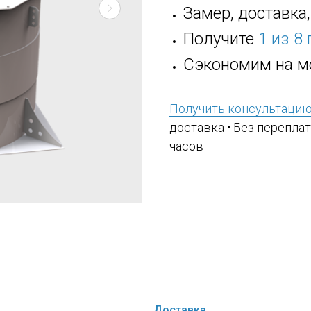
Замер, доставка
Получите
1 из 8
Сэкономим на м
Получить консультаци
доставка • Без переплат
часов
Доставка