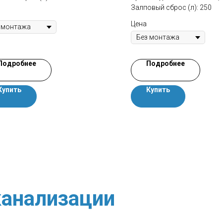
Залповый сброс (л): 250
Цена
Подробнее
Подробнее
Купить
Купить
анализации