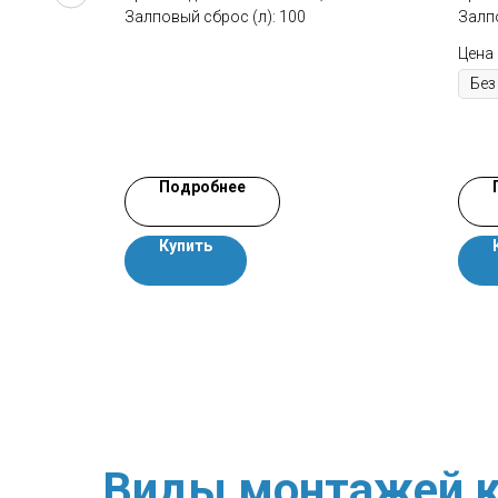
Залповый сброс (л): 100
Залпо
Цена
Подробнее
Купить
Виды монтажей к