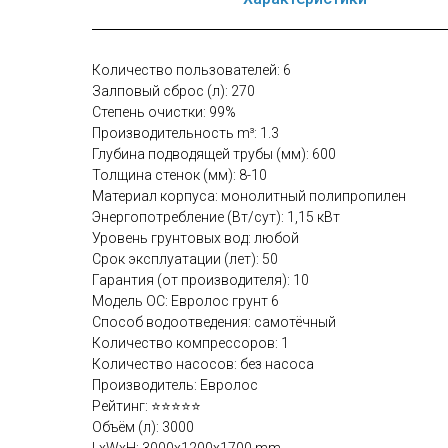
Количество пользователей: 6
Залповый сброс (л): 270
Степень очистки: 99%
Производительность m³: 1.3
Глубина подводящей трубы (мм): 600
Толщина стенок (мм): 8-10
Материал корпуса: монолитный полипропилен
Энергопотребление (Вт/сут): 1,15 кВт
Уровень грунтовых вод: любой
Срок эксплуатации (лет): 50
Гарантия (от производителя): 10
Модель ОС: Евролос грунт 6
Способ водоотведения: самотёчный
Количество компрессоров: 1
Количество насосов: без насоса
Производитель: Евролос
Рейтинг: ⭐⭐⭐⭐⭐
Объём (л): 3000