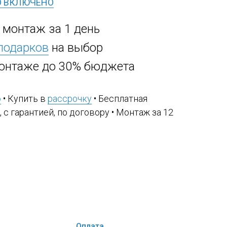
О ВКЛЮЧЕНО
, монтаж за 1 день
 подарков
на выбор
онтаже до 30% бюджета
ю
• Купить в
рассрочку
• Бесплатная
, с гарантией, по договору • Монтаж за 12
Оплата