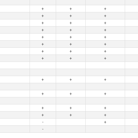
+
+
+
+
+
+
+
+
+
+
+
+
+
+
+
+
+
+
+
+
+
+
+
+
+
+
+
+
+
+
+
+
+
+
+
+
-
+
-