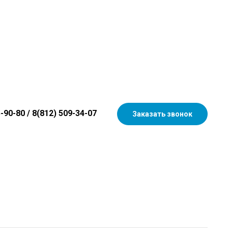
5-90-80
/
8(812) 509-34-07
Заказать звонок