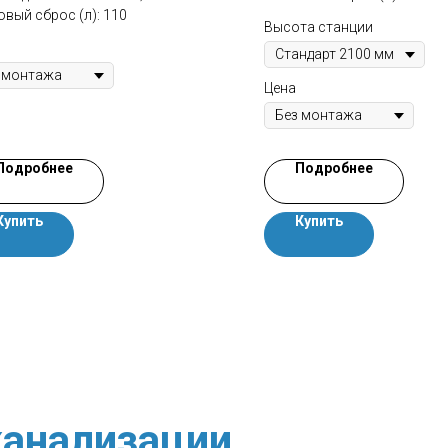
вый сброс (л): 110
Высота станции
Цена
Подробнее
Подробнее
Купить
Купить
анализации