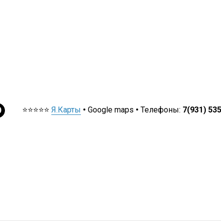
⭐⭐⭐⭐⭐
Я.Карты
•
Google maps
•
Телефоны:
7(931) 53