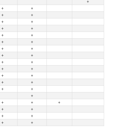
+
+
+
+
+
+
+
+
+
+
+
+
+
+
+
+
+
+
+
+
+
+
+
+
+
+
+
+
+
+
+
+
+
+
+
+
+