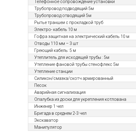
Телефонное сопровождение установки
Трубопровод подводящий 5м
Трубопровод отводящий 5м
Рытье траншеи с прокладкой труб
Электро- кабель 10 м
Гофра защитная на электрический кабель 10 м
Отводы 110 мм – 3 шт
Греющий кабель: 5 м
Утеплитель для исходящей трубы : 5м
Утепление фановой трубы стенофлекс 5м
Утепление станции
Силикон/смазка/скотч армированный
Песок
Аварийная сигнализация
Опалубка из доски для укрепления котлована
Инженер 1 чел
Бригада в среднем 2-3 чел
Экскаватор
Манипулятор