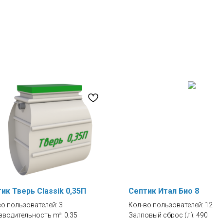
ик Тверь Classik 0,35П
Септик Итал Био 8
о пользователей: 3
Кол-во пользователей: 12
зводительность m³: 0,35
Залповый сброс (л): 490