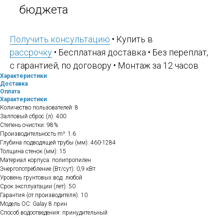
бюджета
Получить консультацию
• Купить в
рассрочку
• Бесплатная доставка • Без переплат,
с гарантией, по договору • Монтаж за 12 часов
Характеристики
Доставка
Оплата
Характеристики
Количество пользователей: 8
Залповый сброс (л): 400
Степень очистки: 98%
Производительность m³: 1.6
Глубина подводящей трубы (мм): 460-1284
Толщина стенок (мм): 15
Материал корпуса: полипропилен
Энергопотребление (Вт/сут): 0,9 кВт
Уровень грунтовых вод: любой
Срок эксплуатации (лет): 50
Гарантия (от производителя): 10
Модель ОС: Galay 8 прин
Способ водоотведения: принудительный