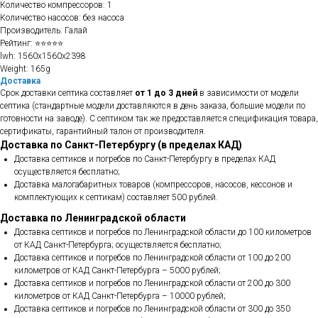
Количество компрессоров: 1
Количество насосов: без насоса
Производитель: Галай
Рейтинг: ⭐⭐⭐⭐⭐
lwh: 1560x1560x2398
Weight: 165g
Доставка
Срок доставки септика составляет
от 1 до 3 дней
в зависимости от модели
септика (стандартные модели доставляются в день заказа, большие модели по
готовности на заводе). С септиком так же предоставляется спецификация товара,
сертификаты, гарантийный талон от производителя.
Доставка по Санкт-Петербургу (в пределах КАД)
Доставка септиков и погребов по Санкт-Петербургу в пределах КАД
осуществляется бесплатно;
Доставка малогабаритных товаров (компрессоров, насосов, кессонов и
комплектующих к септикам) составляет 500 рублей.
Доставка по Ленинградской области
Доставка септиков и погребов по Ленинградской области до 100 километров
от КАД Санкт-Петербурга; осуществляется бесплатно;
Доставка септиков и погребов по Ленинградской области от 100 до 200
километров от КАД Санкт-Петербурга – 5000 рублей;
Доставка септиков и погребов по Ленинградской области от 200 до 300
километров от КАД Санкт-Петербурга – 10000 рублей;
Доставка септиков и погребов по Ленинградской области от 300 до 350