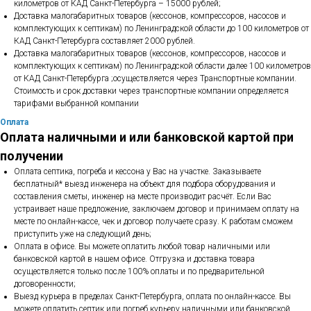
километров от КАД Санкт-Петербурга – 15000 рублей;
Доставка малогабаритных товаров (кессонов, компрессоров, насосов и
комплектующих к септикам) по Ленинградской области до 100 километров от
КАД Санкт-Петербурга составляет 2000 рублей.
Доставка малогабаритных товаров (кессонов, компрессоров, насосов и
комплектующих к септикам) по Ленинградской области далее 100 километров
от КАД Санкт-Петербурга ;осуществляется через Транспортные компании.
Стоимость и срок доставки через транспортные компании определяется
тарифами выбранной компании
Оплата
Оплата наличными и или банковской картой при
получении
Оплата септика, погреба и кессона у Вас на участке. Заказываете
бесплатный* выезд инженера на объект для подбора оборудования и
составления сметы, инженер на месте производит расчёт. Если Вас
устраивает наше предложение, заключаем договор и принимаем оплату на
месте по онлайн-кассе, чек и договор получаете сразу. К работам сможем
приступить уже на следующий день;
Оплата в офисе. Вы можете оплатить любой товар наличными или
банковской картой в нашем офисе. Отгрузка и доставка товара
осуществляется только после 100% оплаты и по предварительной
договоренности;
Выезд курьера в пределах Санкт-Петербурга, оплата по онлайн-кассе. Вы
можете оплатить септик или погреб курьеру наличными или банковской