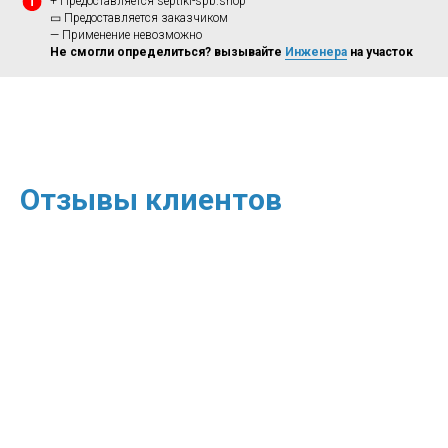
+ Предоставляется septiki-spb.shop
▭ Предоставляется заказчиком
— Применение невозможно
Не смогли определиться? вызывайте
Инженера
на участок
Отзывы клиентов