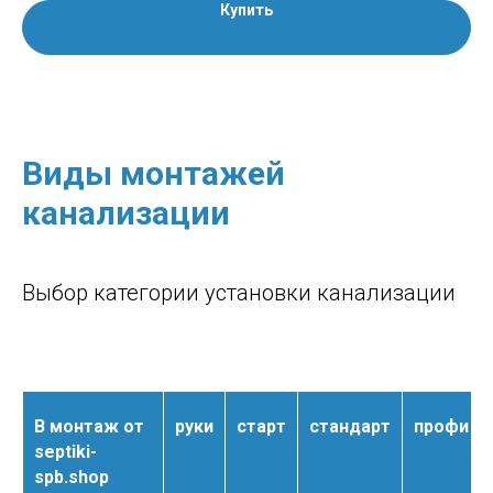
Купить
Виды монтажей
канализации
Выбор категории установки канализации
В монтаж от
руки
старт
стандарт
профи
septiki-
spb.shop