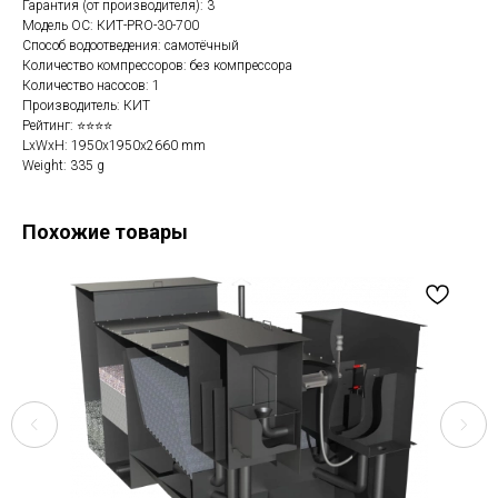
Гарантия (от производителя): 3
Модель ОС: КИТ-PRO-30-700
Способ водоотведения: самотёчный
Количество компрессоров: без компрессора
Количество насосов: 1
Производитель: КИТ
Рейтинг: ⭐⭐⭐⭐
LxWxH: 1950x1950x2660 mm
Weight: 335 g
Похожие товары