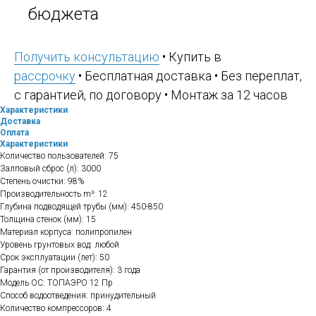
бюджета
Получить консультацию
• Купить в
рассрочку
• Бесплатная доставка • Без переплат,
с гарантией, по договору • Монтаж за 12 часов
Характеристики
Доставка
Оплата
Характеристики
Количество пользователей: 75
Залповый сброс (л): 3000
Степень очистки: 98%
Производительность m³: 12
Глубина подводящей трубы (мм): 450-850
Толщина стенок (мм): 15
Материал корпуса: полипропилен
Уровень грунтовых вод: любой
Срок эксплуатации (лет): 50
Гарантия (от производителя): 3 года
Модель ОС: TOПАЭРО 12 Пр
Способ водоотведения: принудительный
Количество компрессоров: 4