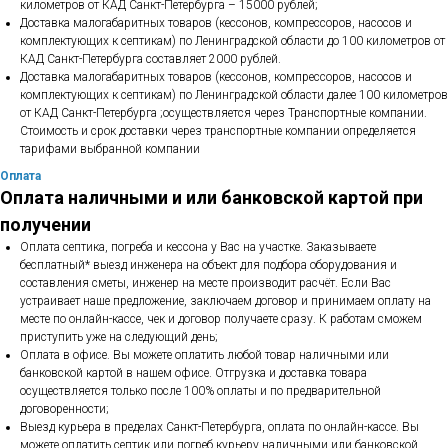
километров от КАД Санкт-Петербурга – 15000 рублей;
Доставка малогабаритных товаров (кессонов, компрессоров, насосов и
комплектующих к септикам) по Ленинградской области до 100 километров от
КАД Санкт-Петербурга составляет 2000 рублей.
Доставка малогабаритных товаров (кессонов, компрессоров, насосов и
комплектующих к септикам) по Ленинградской области далее 100 километров
от КАД Санкт-Петербурга ;осуществляется через Транспортные компании.
Стоимость и срок доставки через транспортные компании определяется
тарифами выбранной компании
Оплата
Оплата наличными и или банковской картой при
получении
Оплата септика, погреба и кессона у Вас на участке. Заказываете
бесплатный* выезд инженера на объект для подбора оборудования и
составления сметы, инженер на месте производит расчёт. Если Вас
устраивает наше предложение, заключаем договор и принимаем оплату на
месте по онлайн-кассе, чек и договор получаете сразу. К работам сможем
приступить уже на следующий день;
Оплата в офисе. Вы можете оплатить любой товар наличными или
банковской картой в нашем офисе. Отгрузка и доставка товара
осуществляется только после 100% оплаты и по предварительной
договоренности;
Выезд курьера в пределах Санкт-Петербурга, оплата по онлайн-кассе. Вы
можете оплатить септик или погреб курьеру наличными или банковской