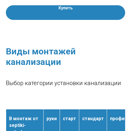
Купить
Виды монтажей
канализации
Выбор категории установки канализации
В монтаж от
руки
старт
стандарт
профи
septiki-