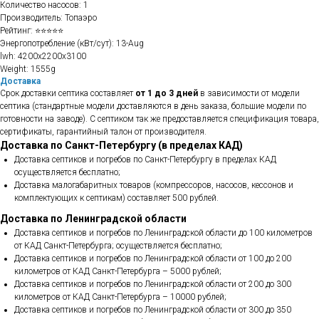
Количество насосов: 1
Производитель: Топаэро
Рейтинг: ⭐⭐⭐⭐⭐
Энергопотребление (кВт/сут): 13-Aug
lwh: 4200x2200x3100
Weight: 1555g
Доставка
Срок доставки септика составляет
от 1 до 3 дней
в зависимости от модели
септика (стандартные модели доставляются в день заказа, большие модели по
готовности на заводе). С септиком так же предоставляется спецификация товара,
сертификаты, гарантийный талон от производителя.
Доставка по Санкт-Петербургу (в пределах КАД)
Доставка септиков и погребов по Санкт-Петербургу в пределах КАД
осуществляется бесплатно;
Доставка малогабаритных товаров (компрессоров, насосов, кессонов и
комплектующих к септикам) составляет 500 рублей.
Доставка по Ленинградской области
Доставка септиков и погребов по Ленинградской области до 100 километров
от КАД Санкт-Петербурга; осуществляется бесплатно;
Доставка септиков и погребов по Ленинградской области от 100 до 200
километров от КАД Санкт-Петербурга – 5000 рублей;
Доставка септиков и погребов по Ленинградской области от 200 до 300
километров от КАД Санкт-Петербурга – 10000 рублей;
Доставка септиков и погребов по Ленинградской области от 300 до 350