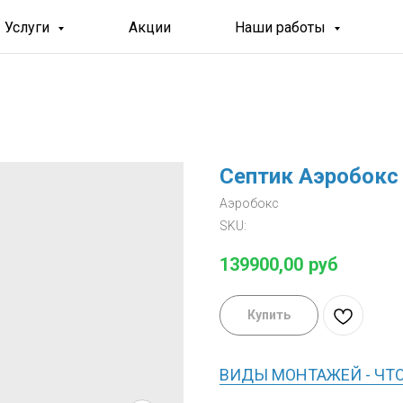
Услуги
Акции
Наши работы
Септик Аэробокс
Аэробокс
SKU:
139900,00
руб
Купить
ВИДЫ МОНТАЖЕЙ - ЧТ