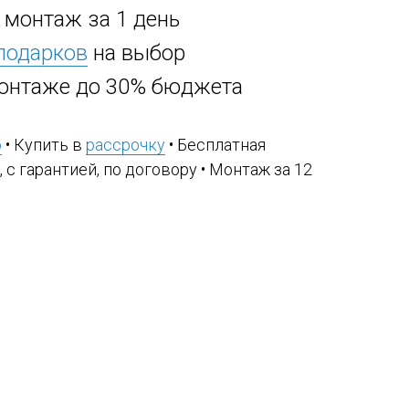
, монтаж за 1 день
 подарков
на выбор
онтаже до 30% бюджета
ю
• Купить в
рассрочку
• Бесплатная
, с гарантией, по договору • Монтаж за 12