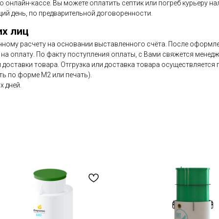
по онлайн-кассе. Вы можете оплатить септик или погреб курьеру н
ий день, по предварительной договоренности.
их лиц
чному расчету на основании выставленного счёта. После оформлен
на оплату. По факту поступления оплаты, с Вами свяжется менедж
и доставки товара. Отгрузка или доставка товара осуществляется
ь по форме М2 или печать).
х дней.