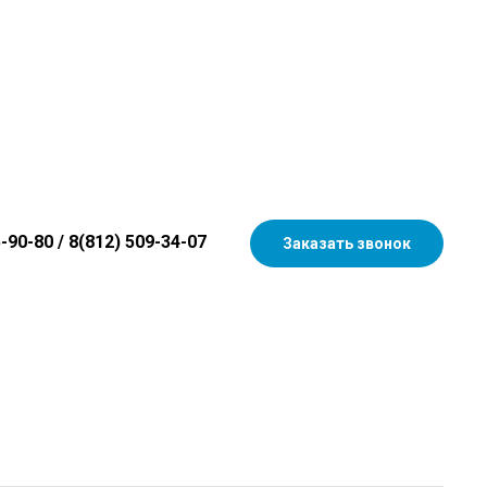
5-90-80
/
8(812) 509-34-07
Заказать звонок