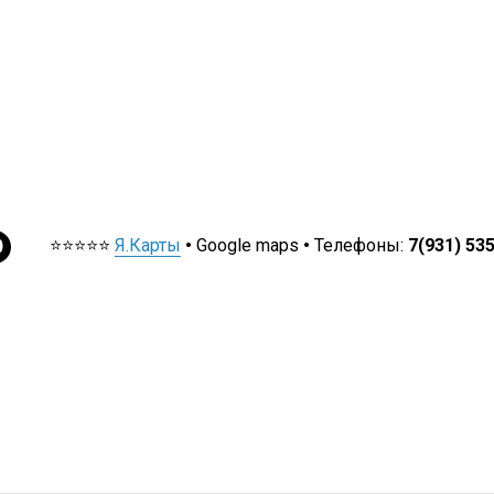
⭐⭐⭐⭐⭐
Я.Карты
•
Google maps
•
Телефоны:
7(931) 53