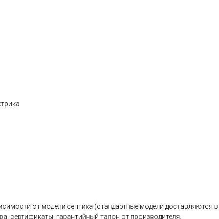
ктрика
исимости от модели септика (стандартные модели доставляются в 
ра, сертификаты, гарантийный талон от производителя.