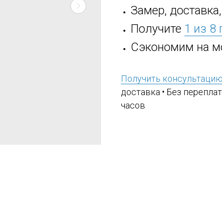
Замер, доставка
Получите
1 из 8
Сэкономим на м
Получить консультаци
доставка • Без переплат
часов