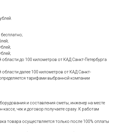
ублей.
 бесплатно;
блей;
ублей;
ублей;
 области до 100 километров от КАД Санкт-Петербурга
 области далее 100 километров от КАД Санкт-
и определяется тарифами выбранной компании
 оборудования и составления сметы, инженер на месте
-кассе, чек и договор получаете сразу. К работам
авка товара осуществляется только после 100% оплаты