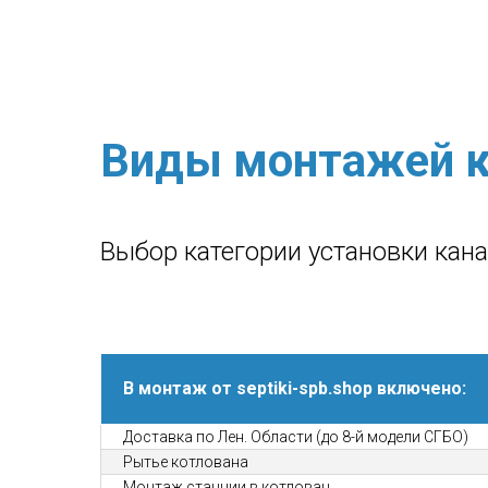
Виды монтажей к
Выбор категории установки кан
В монтаж от septiki-spb.shop включено:
Доставка по Лен. Области (до 8-й модели СГБО)
Рытье котлована
Монтаж станции в котлован