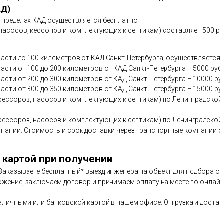
АД)
в пределах КАД осуществляется бесплатно;
асосов, кессонов и комплектующих к септикам) составляет 500 р
асти до 100 километров от КАД Санкт-Петербурга; осуществляется
сти от 100 до 200 километров от КАД Санкт-Петербурга – 5000 ру
асти от 200 до 300 километров от КАД Санкт-Петербурга – 10000 р
асти от 300 до 350 километров от КАД Санкт-Петербурга – 15000 р
ессоров, насосов и комплектующих к септикам) по Ленинградской
ессоров, насосов и комплектующих к септикам) по Ленинградской
мпании. Стоимость и срок доставки через транспортные компани
 картой при получении
. Заказываете бесплатный* выезд инженера на объект для подбора
ожение, заключаем договор и принимаем оплату на месте по онлайн
аличными или банковской картой в нашем офисе. Отгрузка и дост