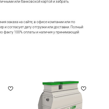
аличными или банковской картой и забрать
ия заказа на сайте, в офисе компании или по
ер и согласует дату отгрузки или доставки. Полный
 по факту 100% оплаты и наличия у принимающей