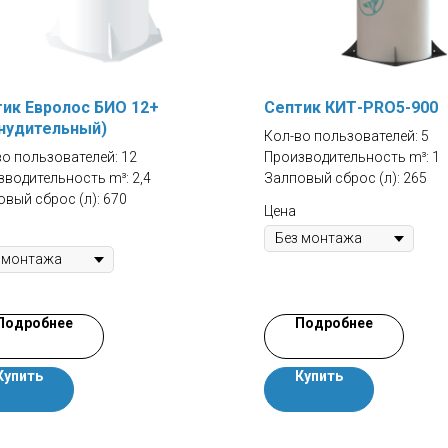
ик Евролос БИО 12+
Септик КИТ-PRO5-900
нудительный)
Кол-во пользователей: 5
во пользователей: 12
Производительность m³: 1
водительность m³: 2,4
Залповый сброс (л): 265
вый сброс (л): 670
Цена
Подробнее
Подробнее
Купить
Купить