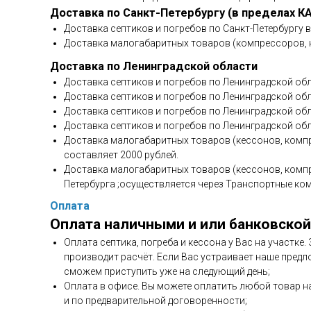
Доставка по Санкт-Петербургу (в пределах К
Доставка септиков и погребов по Санкт-Петербургу 
Доставка малогабаритных товаров (компрессоров, н
Доставка по Ленинградской области
Доставка септиков и погребов по Ленинградской обл
Доставка септиков и погребов по Ленинградской обла
Доставка септиков и погребов по Ленинградской обл
Доставка септиков и погребов по Ленинградской обл
Доставка малогабаритных товаров (кессонов, компр
составляет 2000 рублей.
Доставка малогабаритных товаров (кессонов, компр
Петербурга ;осуществляется через Транспортные ко
Оплата
Оплата наличными и или банковской
Оплата септика, погреба и кессона у Вас на участке
производит расчёт. Если Вас устраивает наше предл
сможем приступить уже на следующий день;
Оплата в офисе. Вы можете оплатить любой товар н
и по предварительной договоренности;