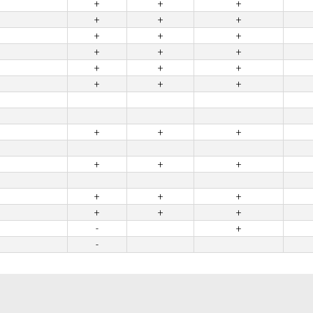
+
+
+
+
+
+
+
+
+
+
+
+
+
+
+
+
+
+
+
+
+
+
+
+
+
+
+
+
+
+
-
+
-