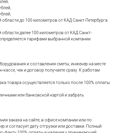
блей;
ублей;
ублей;
 области до 100 километров от КАД Санкт-Петербурга
 области далее 100 километров от КАД Санкт-
и определяется тарифами выбранной компании
 оборудования и составления сметы, инженер на месте
-кассе, чек и договор получаете сразу. К работам
авка товара осуществляется только после 100% оплаты
аличными или банковской картой и забрать
ия заказа на сайте, в офисе компании или по
ер и согласует дату отгрузки или доставки. Полный
 по факту 100% оплаты и наличия у принимающей