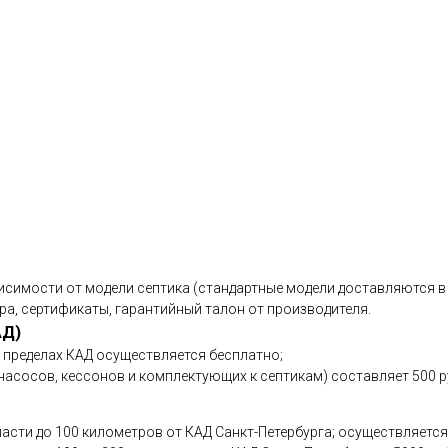
исимости от модели септика (стандартные модели доставляются в 
ра, сертификаты, гарантийный талон от производителя.
АД)
в пределах КАД осуществляется бесплатно;
асосов, кессонов и комплектующих к септикам) составляет 500 р
асти до 100 километров от КАД Санкт-Петербурга; осуществляется