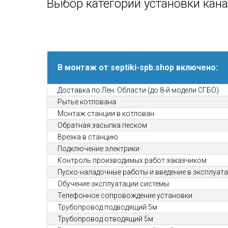
Выбор категории установки кан
В монтаж от septiki-spb.shop включено:
Доставка по Лен. Области (до 8-й модели СГБО)
Рытье котлована
Монтаж станции в котлован
Обратная засыпка песком
Врезка в станцию
Подключение электрики
Контроль производимых работ заказчиком
Пуско-наладочные работы и введение в эксплуат
Обучение эксплуатации системы
Телефонное сопровождение установки
Трубопровод подводящий 5м
Трубопровод отводящий 5м