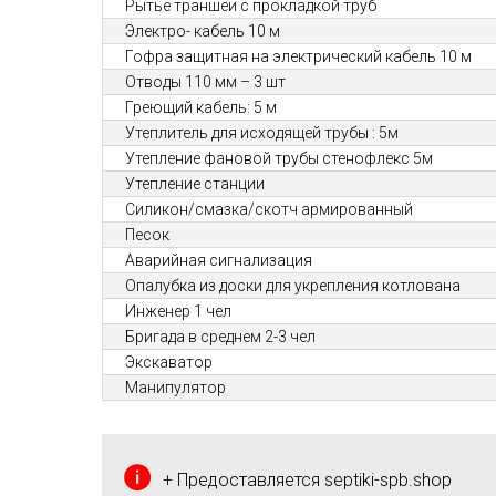
Рытье траншеи с прокладкой труб
Электро- кабель 10 м
Гофра защитная на электрический кабель 10 м
Отводы 110 мм – 3 шт
Греющий кабель: 5 м
Утеплитель для исходящей трубы : 5м
Утепление фановой трубы стенофлекс 5м
Утепление станции
Силикон/смазка/скотч армированный
Песок
Аварийная сигнализация
Опалубка из доски для укрепления котлована
Инженер 1 чел
Бригада в среднем 2-3 чел
Экскаватор
Манипулятор
+ Предоставляется septiki-spb.shop