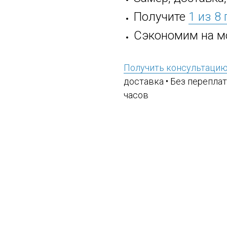
Получите
1 из 8
Сэкономим на м
Получить консультаци
доставка • Без переплат
часов