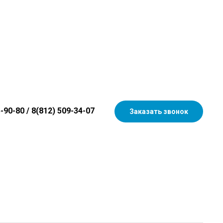
5-90-80
/
8(812) 509-34-07
Заказать звонок