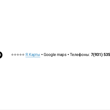
⭐⭐⭐⭐⭐
Я.Карты
•
Google maps
•
Телефоны:
7(931) 53