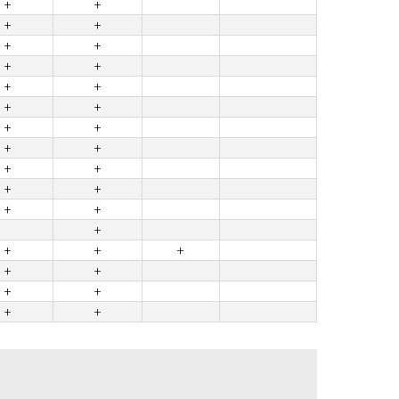
+
+
+
+
+
+
+
+
+
+
+
+
+
+
+
+
+
+
+
+
+
+
+
+
+
+
+
+
+
+
+
+