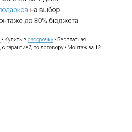
 подарков
на выбор
онтаже до 30% бюджета
ю
• Купить в
рассрочку
• Бесплатная
, с гарантией, по договору • Монтаж за 12