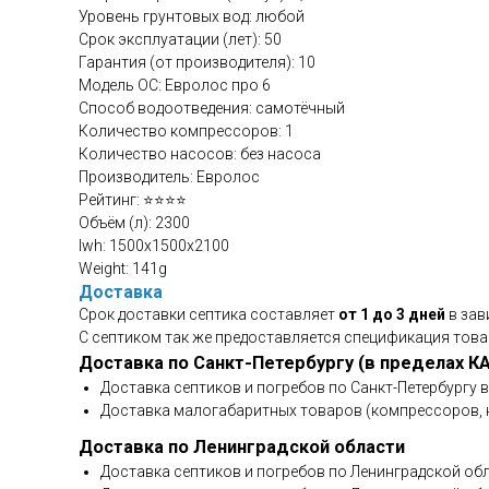
Уровень грунтовых вод: любой
Срок эксплуатации (лет): 50
Гарантия (от производителя): 10
Модель ОС: Евролос про 6
Способ водоотведения: самотёчный
Количество компрессоров: 1
Количество насосов: без насоса
Производитель: Евролос
Рейтинг: ⭐⭐⭐⭐
Объём (л): 2300
lwh: 1500x1500x2100
Weight: 141g
Доставка
Срок доставки септика составляет
от 1 до 3 дней
в зав
С септиком так же предоставляется спецификация това
Доставка по Санкт-Петербургу (в пределах К
Доставка септиков и погребов по Санкт-Петербургу 
Доставка малогабаритных товаров (компрессоров, н
Доставка по Ленинградской области
Доставка септиков и погребов по Ленинградской обл