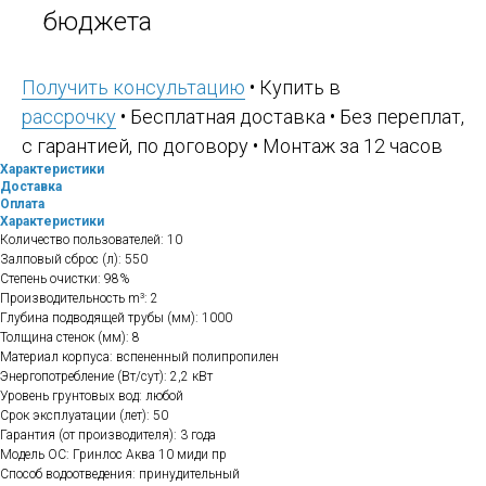
бюджета
Получить консультацию
• Купить в
рассрочку
• Бесплатная доставка • Без переплат,
с гарантией, по договору • Монтаж за 12 часов
Характеристики
Доставка
Оплата
Характеристики
Количество пользователей: 10
Залповый сброс (л): 550
Степень очистки: 98%
Производительность m³: 2
Глубина подводящей трубы (мм): 1000
Толщина стенок (мм): 8
Материал корпуса: вспененный полипропилен
Энергопотребление (Вт/сут): 2,2 кВт
Уровень грунтовых вод: любой
Срок эксплуатации (лет): 50
Гарантия (от производителя): 3 года
Модель ОС: Гринлос Аква 10 миди пр
Способ водоотведения: принудительный