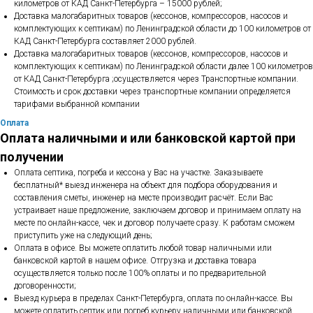
километров от КАД Санкт-Петербурга – 15000 рублей;
Доставка малогабаритных товаров (кессонов, компрессоров, насосов и
комплектующих к септикам) по Ленинградской области до 100 километров от
КАД Санкт-Петербурга составляет 2000 рублей.
Доставка малогабаритных товаров (кессонов, компрессоров, насосов и
комплектующих к септикам) по Ленинградской области далее 100 километров
от КАД Санкт-Петербурга ;осуществляется через Транспортные компании.
Стоимость и срок доставки через транспортные компании определяется
тарифами выбранной компании
Оплата
Оплата наличными и или банковской картой при
получении
Оплата септика, погреба и кессона у Вас на участке. Заказываете
бесплатный* выезд инженера на объект для подбора оборудования и
составления сметы, инженер на месте производит расчёт. Если Вас
устраивает наше предложение, заключаем договор и принимаем оплату на
месте по онлайн-кассе, чек и договор получаете сразу. К работам сможем
приступить уже на следующий день;
Оплата в офисе. Вы можете оплатить любой товар наличными или
банковской картой в нашем офисе. Отгрузка и доставка товара
осуществляется только после 100% оплаты и по предварительной
договоренности;
Выезд курьера в пределах Санкт-Петербурга, оплата по онлайн-кассе. Вы
можете оплатить септик или погреб курьеру наличными или банковской