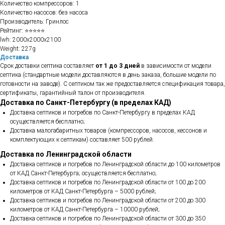
Количество компрессоров: 1
Количество насосов: без насоса
Производитель: Гринлос
Рейтинг: ⭐⭐⭐⭐⭐
lwh: 2000x2000x2100
Weight: 227g
Доставка
Срок доставки септика составляет
от 1 до 3 дней
в зависимости от модели
септика (стандартные модели доставляются в день заказа, большие модели по
готовности на заводе). С септиком так же предоставляется спецификация товара,
сертификаты, гарантийный талон от производителя.
Доставка по Санкт-Петербургу (в пределах КАД)
Доставка септиков и погребов по Санкт-Петербургу в пределах КАД
осуществляется бесплатно;
Доставка малогабаритных товаров (компрессоров, насосов, кессонов и
комплектующих к септикам) составляет 500 рублей.
Доставка по Ленинградской области
Доставка септиков и погребов по Ленинградской области до 100 километров
от КАД Санкт-Петербурга; осуществляется бесплатно;
Доставка септиков и погребов по Ленинградской области от 100 до 200
километров от КАД Санкт-Петербурга – 5000 рублей;
Доставка септиков и погребов по Ленинградской области от 200 до 300
километров от КАД Санкт-Петербурга – 10000 рублей;
Доставка септиков и погребов по Ленинградской области от 300 до 350