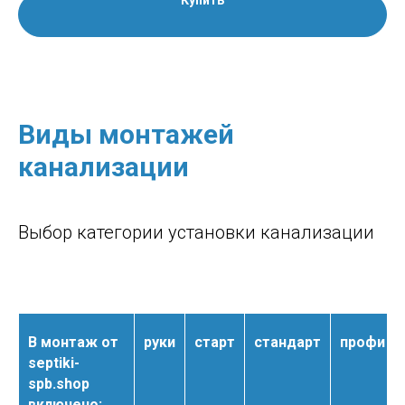
Купить
Виды монтажей
канализации
Выбор категории установки канализации
В монтаж от
руки
старт
стандарт
профи
septiki-
spb.shop
включено: