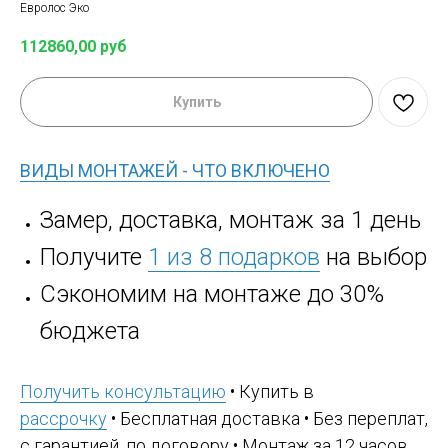
Евролос Эко
112860,00
руб
Купить
ВИДЫ МОНТАЖЕЙ - ЧТО ВКЛЮЧЕНО
Замер, доставка, монтаж за 1 день
Получите
1 из 8 подарков
на выбор
Сэкономим на монтаже до 30%
бюджета
Получить консультацию
• Купить в
рассрочку
• Бесплатная доставка • Без переплат,
с гарантией, по договору • Монтаж за 12 часов