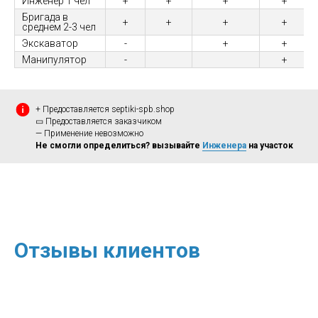
Инженер 1 чел
+
+
+
+
Бригада в
+
+
+
+
среднем 2-3 чел
Экскаватор
-
+
+
Манипулятор
-
+
+ Предоставляется septiki-spb.shop
▭ Предоставляется заказчиком
— Применение невозможно
Не смогли определиться? вызывайте
Инженера
на участок
Отзывы клиентов