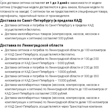
Срок доставки септика составляет
от 1 до 3 дней
в зависимости от модели
септика (стандартные модели доставляются в день заказа, большие модели по
готовности на заводе). С септиком так же предоставляется спецификация товара,
сертификаты, гарантийный талон от производителя.
Доставка по Санкт-Петербургу (в пределах КАД)
Доставка септиков и погребов по Санкт-Петербургу в пределах КАД
осуществляется бесплатно;
Доставка малогабаритных товаров (компрессоров, насосов, кессонов и
комплектующих к септикам) составляет 500 рублей.
Доставка по Ленинградской области
Доставка септиков и погребов по Ленинградской области до 100 километров
от КАД Санкт-Петербурга; осуществляется бесплатно;
Доставка септиков и погребов по Ленинградской области от 100 до 200
километров от КАД Санкт-Петербурга – 5000 рублей;
Доставка септиков и погребов по Ленинградской области от 200 до 300
километров от КАД Санкт-Петербурга – 10000 рублей;
Доставка септиков и погребов по Ленинградской области от 300 до 350
километров от КАД Санкт-Петербурга – 15000 рублей;
Доставка малогабаритных товаров (кессонов, компрессоров, насосов и
комплектующих к септикам) по Ленинградской области до 100 километров от
КАД Санкт-Петербурга составляет 2000 рублей.
Доставка малогабаритных товаров (кессонов, компрессоров, насосов и
комплектующих к септикам) по Ленинградской области далее 100 километров
от КАД Санкт-Петербурга ;осуществляется через Транспортные компании.