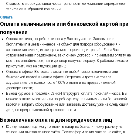
Стоимость и срок доставки через транспортные компании определяется
тарифами выбранной компании
Оплата
Оплата наличными и или банковской картой при
получении
Оплата септика, погреба и кессона у Вас на участке. Заказываете
бесплатный* выезд инженера на объект для подбора оборудования и
составления сметы, инженер на месте производит расчёт. Если Вас
устраивает наше предложение, заключаем договор и принимаем оплату на
месте по онлайн-кассе, чек и договор получаете сразу. К работам сможем
приступить уже на следующий день;
Оплата в офисе. Вы можете оплатить любой товар наличными или
банковской картой в нашем офисе. Отгрузка и доставка товара
осуществляется только после 100% оплаты и по предварительной
договоренности;
Выезд курьера в пределах Санкт-Петербурга, оплата по онлайн-кассе. Вы
можете оплатить септик или погреб курьеру наличными или банковской
картой и забрать оборудование или заказать доставку уже на следующий
день, по предварительной договоренности.
Безналичная оплата для юридических лиц
Юридические лица могут оплатить товар по безналичному расчету на
основании выставленного счёта. После оформления заказа на сайте, в