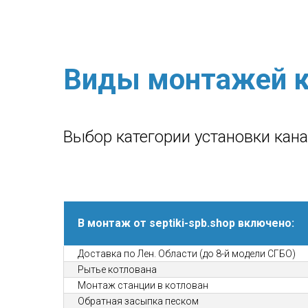
Виды монтажей к
Выбор категории установки кан
В монтаж от septiki-spb.shop включено:
Доставка по Лен. Области (до 8-й модели СГБО)
Рытье котлована
Монтаж станции в котлован
Обратная засыпка песком