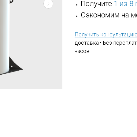
Получите
1 из 8
Сэкономим на м
Получить консультаци
доставка • Без переплат
часов