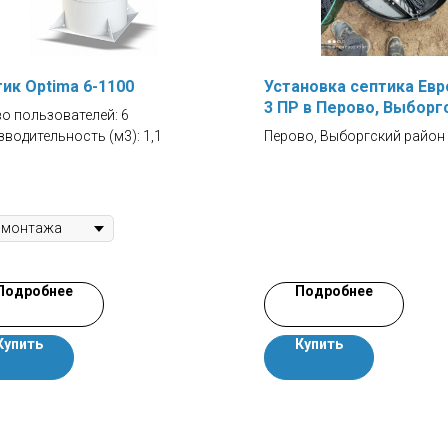
ик Optima 6-1100
Установка септика Евр
3 ПР в Перово, Выборг
о пользователей: 6
район
водительность (м3): 1,1
Перово, Выборгский район
Подробнее
Подробнее
Купить
Купить