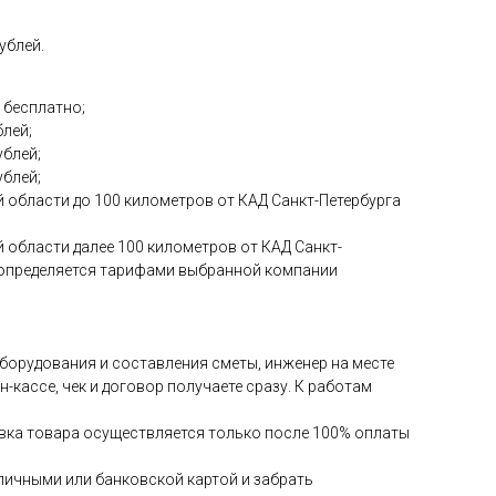
ублей.
 бесплатно;
блей;
ублей;
ублей;
 области до 100 километров от КАД Санкт-Петербурга
 области далее 100 километров от КАД Санкт-
и определяется тарифами выбранной компании
 оборудования и составления сметы, инженер на месте
-кассе, чек и договор получаете сразу. К работам
авка товара осуществляется только после 100% оплаты
аличными или банковской картой и забрать