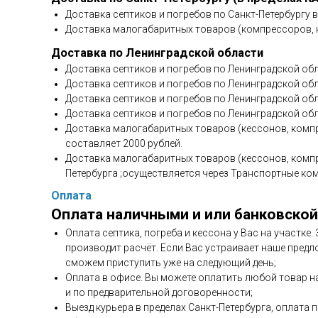
Доставка септиков и погребов по Санкт-Петербургу 
Доставка малогабаритных товаров (компрессоров, н
Доставка по Ленинградской области
Доставка септиков и погребов по Ленинградской обл
Доставка септиков и погребов по Ленинградской обла
Доставка септиков и погребов по Ленинградской обл
Доставка септиков и погребов по Ленинградской обл
Доставка малогабаритных товаров (кессонов, компр
составляет 2000 рублей.
Доставка малогабаритных товаров (кессонов, компр
Петербурга ;осуществляется через Транспортные ко
Оплата
Оплата наличными и или банковской
Оплата септика, погреба и кессона у Вас на участке
производит расчёт. Если Вас устраивает наше предл
сможем приступить уже на следующий день;
Оплата в офисе. Вы можете оплатить любой товар н
и по предварительной договоренности;
Выезд курьера в пределах Санкт-Петербурга, оплата 