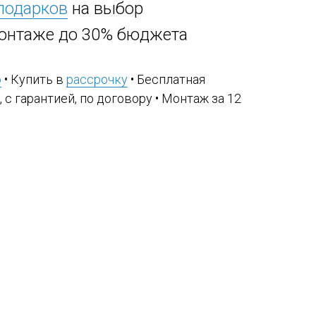
 подарков
на выбор
онтаже до 30% бюджета
ю
• Купить в
рассрочку
• Бесплатная
, с гарантией, по договору • Монтаж за 12