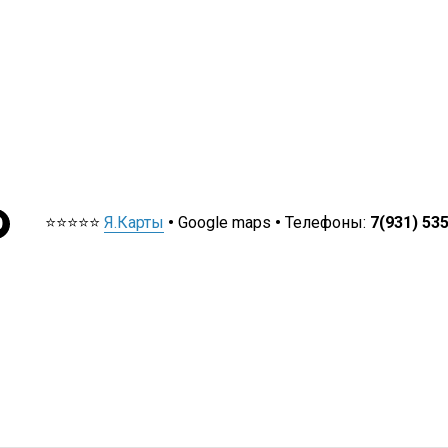
⭐⭐⭐⭐⭐
Я.Карты
•
Google maps
•
Телефоны:
7(931) 53