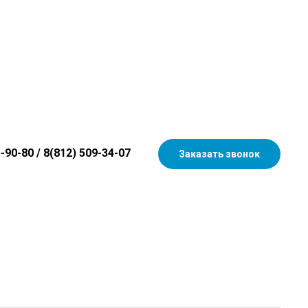
5-90-80
/
8(812) 509-34-07
Заказать звонок