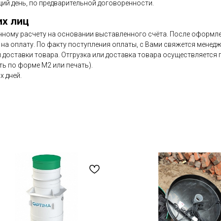
ий день, по предварительной договоренности.
их лиц
чному расчету на основании выставленного счёта. После оформлен
на оплату. По факту поступления оплаты, с Вами свяжется менедж
и доставки товара. Отгрузка или доставка товара осуществляется
ь по форме М2 или печать).
х дней.