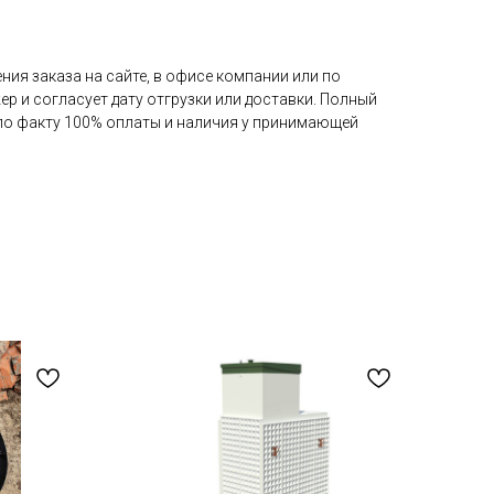
ия заказа на сайте, в офисе компании или по
ер и согласует дату отгрузки или доставки. Полный
 по факту 100% оплаты и наличия у принимающей