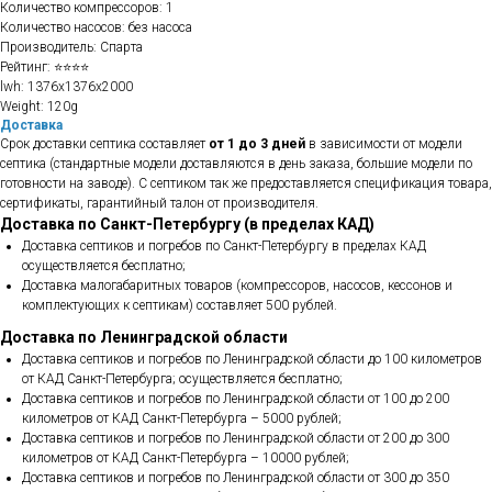
Количество компрессоров: 1
Количество насосов: без насоса
Производитель: Спарта
Рейтинг: ⭐⭐⭐⭐
lwh: 1376x1376x2000
Weight: 120g
Доставка
Срок доставки септика составляет
от 1 до 3 дней
в зависимости от модели
септика (стандартные модели доставляются в день заказа, большие модели по
готовности на заводе). С септиком так же предоставляется спецификация товара,
сертификаты, гарантийный талон от производителя.
Доставка по Санкт-Петербургу (в пределах КАД)
Доставка септиков и погребов по Санкт-Петербургу в пределах КАД
осуществляется бесплатно;
Доставка малогабаритных товаров (компрессоров, насосов, кессонов и
комплектующих к септикам) составляет 500 рублей.
Доставка по Ленинградской области
Доставка септиков и погребов по Ленинградской области до 100 километров
от КАД Санкт-Петербурга; осуществляется бесплатно;
Доставка септиков и погребов по Ленинградской области от 100 до 200
километров от КАД Санкт-Петербурга – 5000 рублей;
Доставка септиков и погребов по Ленинградской области от 200 до 300
километров от КАД Санкт-Петербурга – 10000 рублей;
Доставка септиков и погребов по Ленинградской области от 300 до 350