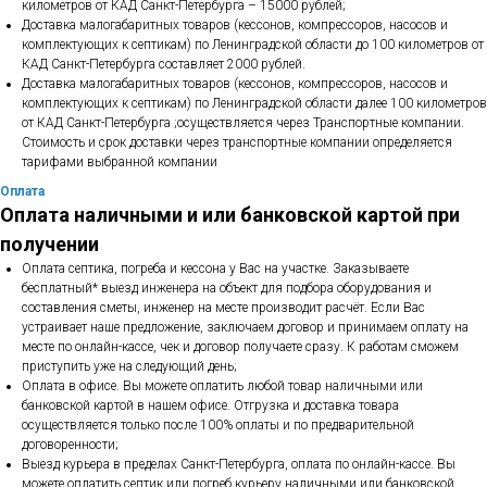
километров от КАД Санкт-Петербурга – 15000 рублей;
Доставка малогабаритных товаров (кессонов, компрессоров, насосов и
комплектующих к септикам) по Ленинградской области до 100 километров от
КАД Санкт-Петербурга составляет 2000 рублей.
Доставка малогабаритных товаров (кессонов, компрессоров, насосов и
комплектующих к септикам) по Ленинградской области далее 100 километров
от КАД Санкт-Петербурга ;осуществляется через Транспортные компании.
Стоимость и срок доставки через транспортные компании определяется
тарифами выбранной компании
Оплата
Оплата наличными и или банковской картой при
получении
Оплата септика, погреба и кессона у Вас на участке. Заказываете
бесплатный* выезд инженера на объект для подбора оборудования и
составления сметы, инженер на месте производит расчёт. Если Вас
устраивает наше предложение, заключаем договор и принимаем оплату на
месте по онлайн-кассе, чек и договор получаете сразу. К работам сможем
приступить уже на следующий день;
Оплата в офисе. Вы можете оплатить любой товар наличными или
банковской картой в нашем офисе. Отгрузка и доставка товара
осуществляется только после 100% оплаты и по предварительной
договоренности;
Выезд курьера в пределах Санкт-Петербурга, оплата по онлайн-кассе. Вы
можете оплатить септик или погреб курьеру наличными или банковской