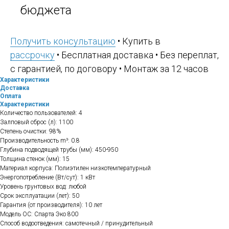
бюджета
Получить консультацию
• Купить в
рассрочку
• Бесплатная доставка • Без переплат,
с гарантией, по договору • Монтаж за 12 часов
Характеристики
Доставка
Оплата
Характеристики
Количество пользователей: 4
Залповый сброс (л): 1100
Степень очистки: 98%
Производительность m³: 0.8
Глубина подводящей трубы (мм): 450-950
Толщина стенок (мм): 15
Материал корпуса: Полиэтилен низкотемпературный
Энергопотребление (Вт/сут): 1 кВт
Уровень грунтовых вод: любой
Срок эксплуатации (лет): 50
Гарантия (от производителя): 10 лет
Модель ОС: Спарта Эко 800
Способ водоотведения: самотечный / принудительный