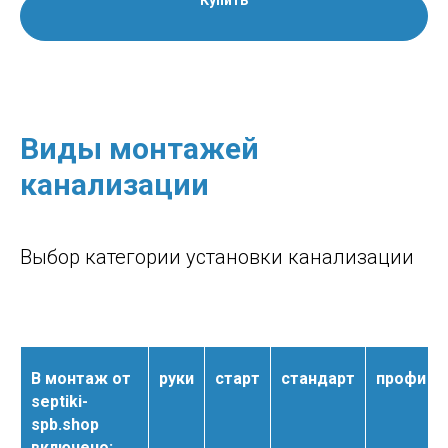
Купить
Виды монтажей
канализации
Выбор категории установки канализации
В монтаж от
руки
старт
стандарт
профи
septiki-
spb.shop
включено: